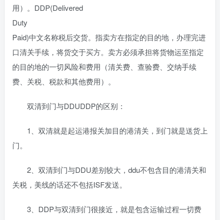
用）。DDP(Delivered
Duty
Paid)中文名称税后交货。指卖方在指定的目的地，办理完进
口清关手续，将货交于买方。卖方必须承担将货物运至指定
的目的地的一切风险和费用（清关费、查验费、交纳手续
费、关税、税款和其他费用）。
双清到门与DDUDDP的区别：
1、双清就是起运港报关加目的港清关，到门就是送货上
门。
2、双清到门与DDU差别较大，ddu不包含目的港清关和
关税，美线的话还不包括ISF发送。
3、DDP与双清到门很接近，就是包含运输过程一切费