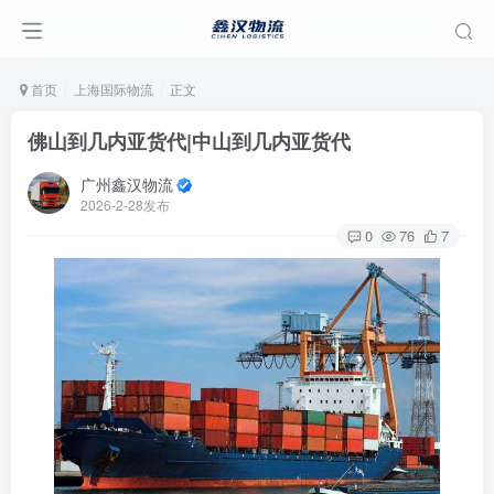
首页
上海国际物流
正文
佛山到几内亚货代|中山到几内亚货代
广州鑫汉物流
2026-2-28发布
0
76
7