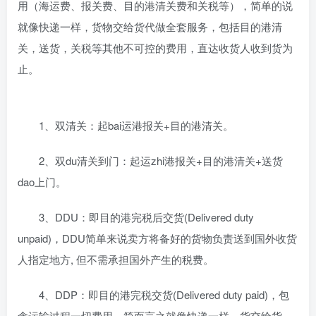
用（海运费、报关费、目的港清关费和关税等），简单的说
就像快递一样，货物交给货代做全套服务，包括目的港清
关，送货，关税等其他不可控的费用，直达收货人收到货为
止。
1、双清关：起bai运港报关+目的港清关。
2、双du清关到门：起运zhi港报关+目的港清关+送货
dao上门。
3、DDU：即目的港完税后交货(Delivered duty
unpaid)，DDU简单来说卖方将备好的货物负责送到国外收货
人指定地方, 但不需承担国外产生的税费。
4、DDP：即目的港完税交货(Delivered duty paid)，包
含运输过程一切费用，简而言之就像快递一样，货交给货