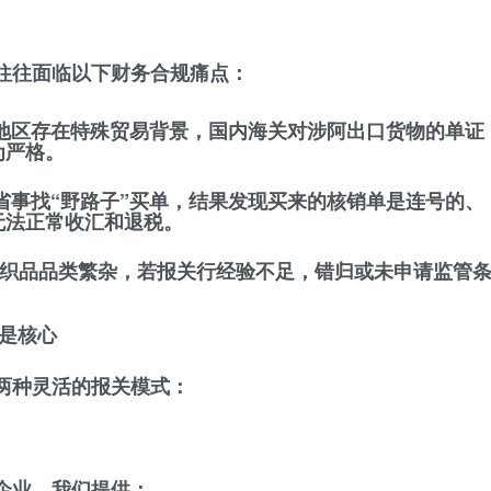
往往面临以下财务合规痛点：
地区存在特殊贸易背景，国内海关对涉阿出口货物的单证
为严格。
省事找“野路子”买单，结果发现买来的核销单是连号的、
无法正常收汇和退税。
织品品类繁杂，若报关行经验不足，错归或未申请监管
是核心
两种灵活的报关模式：
企业，我们提供：