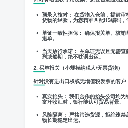
预录入核对：
在货物入仓前，提前审
货物的经验，为您精准匹配HS编码，
单证一致性担保：
确保报关单、核销
退单。
当天放行承诺：
在单证无误且无需查
列或船期，绝不耽误出运。
2. 买单报关（小规模纳税人/无票货物）
针对没有进出口权或无增值税发票的客户
真实抬头：
我们合作的抬头公司均为
富汗收汇时，银行能认可贸易背景。
风险隔离：
严格筛选货源，拒绝违禁
物长期稳定出运。