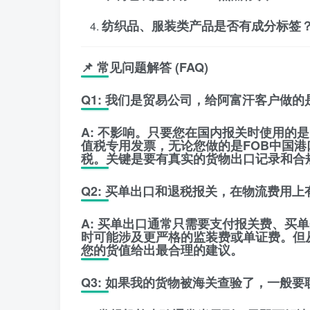
纺织品、服装类产品是否有成分标签
📌 常见问题解答 (FAQ)
Q1: 我们是贸易公司，给阿富汗客户做的
A:
不影响。只要您在国内报关时使用的是
值税专用发票，无论您做的是FOB中国港
税。关键是要有真实的货物出口记录和合
Q2: 买单出口和退税报关，在物流费用
A:
买单出口通常只需要支付报关费、买单
时可能涉及更严格的监装费或单证费。但
您的货值给出最合理的建议。
Q3: 如果我的货物被海关查验了，一般要