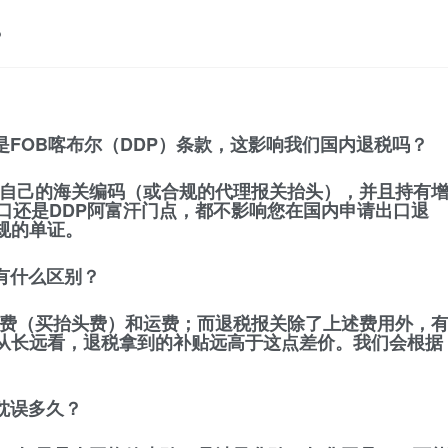
？
是FOB喀布尔（DDP）条款，这影响我们国内退税吗？
自己的海关编码（或合规的代理报关抬头），并且持有
口还是DDP阿富汗门点，都不影响您在国内申请出口退
规的单证。
上有什么区别？
费（买抬头费）和运费；而退税报关除了上述费用外，
从长远看，退税拿到的补贴远高于这点差价。我们会根据
耽误多久？