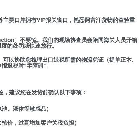
主要口岸拥有VIP报关窗口，熟悉阿富汗货物的查验重
ection）不要慌。我们的现场协查员会陪同海关人员开箱
限度的处罚或快速放行。
。可以协助您梳理出口退税所需的物流凭证（提单正本、
报退税时“零障碍”。
体验，建议您在发货前确认以下事项：
电池、液体等敏感品）
关核价，过高增加客户关税负担）