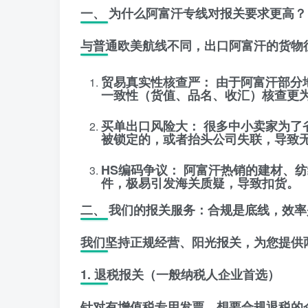
一、 为什么阿富汗专线对报关要求更高？
与普通欧美航线不同，出口阿富汗的货物
贸易真实性核查严：
由于阿富汗部分
一致性（货值、品名、收汇）核查更
买单出口风险大：
很多中小卖家为了
被锁定的，或者抬头公司失联，导致
HS编码争议：
阿富汗热销的建材、纺
件，极易引发海关质疑，导致扣货。
二、 我们的报关服务：合规是底线，效率
我们坚持
正规经营、阳光报关
，为您提供
1. 退税报关（一般纳税人企业首选）
针对有增值税专用发票、想要合规退税的