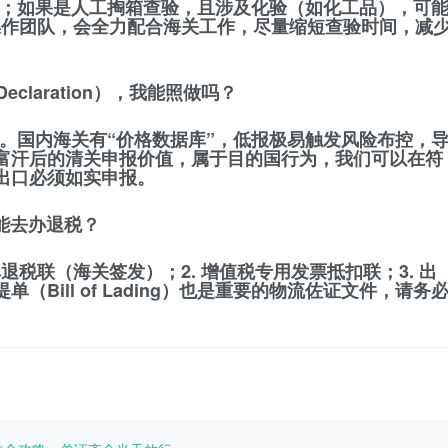
；如果是人工掏箱查验，且涉及化验（如化工品），可
操作团队，会全力配合海关工作，尽量缩短查验时间，减
Declaration），我能照做吗？
。国内海关有“价格数据库”，低报极易触发风险布控，
富汗后的清关申报价值，属于目的国行为，我们可以在符
出口必须如实申报。
才能去办退税？
单退税联（海关签发）；2. 增值税专用发票抵扣联；3. 出
Bill of Lading）也是重要的物流佐证文件，请务