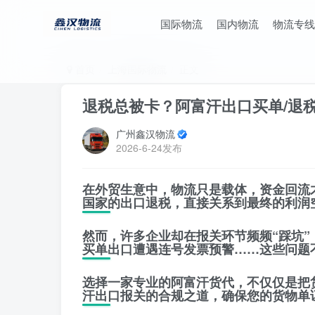
国际物流
国内物流
物流专线
首页
上海国际物流
正文
退税总被卡？阿富汗出口买单/退
广州鑫汉物流
2026-6-24发布
在外贸生意中，物流只是载体，
资金回流
国家的出口退税，直接关系到最终的利润
然而，许多企业却在报关环节频频“踩坑”
买单出口遭遇连号发票预警……这些问题
选择一家专业的阿富汗货代，不仅仅是把
汗出口报关的合规之道，确保您的货物
单