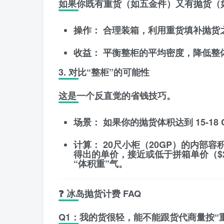
如果你既有重货（如五金件）又有抛货（
操作：
合理装箱，利用重货填补抛货
收益：
平衡整柜的平均密度，降低整
3. 对比“整柜”的可能性
这是一个反直觉的省钱技巧。
场景：
如果你的抛货体积达到
15-18
计算：
20尺小柜（20GP）的内部容积
得出的单价，接近或低于拼箱单价（$20
“体积重”气。
❓ 冰岛抛货计费 FAQ
Q1：我的货很轻，能不能跟货代商量按“