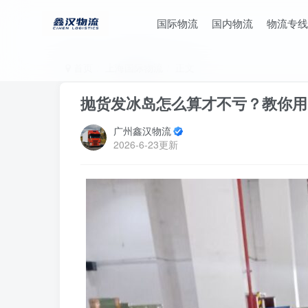
国际物流
国内物流
物流专线
首页
上海国际物流
正文
抛货发冰岛怎么算才不亏？教你用
广州鑫汉物流
2026-6-23更新