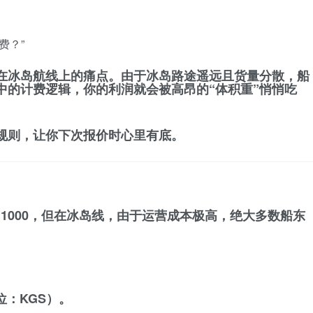
费？”
在冰岛航线上的痛点。由于冰岛路途遥远且货量分散，船
中的计费逻辑，你的利润就会被高昂的“体积重”悄悄吃
规则，让你下次报价时心里有底。
1000，但在
冰岛线
，由于运营成本极高，绝大多数船东
：KGS）。