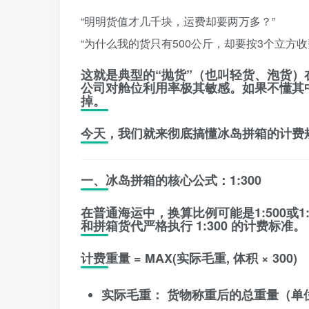
“明明货值才几千块，运费却要两万多？”
“为什么我的货只有500公斤，却要按3个立方收
这就是典型的
“抛货”
（也叫轻货、泡货）
公司对舱位利用率极其敏感。如果不懂其
掉。
今天，我们就来彻底搞懂冰岛拼箱的计费
一、冰岛拼箱的核心公式：1:300
在普通海运中，换算比例可能是1:500或1:
和拼箱货代严格执行
1:300
的计费标准。
计费重量 = MAX(实际毛重, 体积 × 300)
实际毛重：
货物称重后的总重量（单位