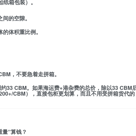
如纸箱包装）。
之间的空隙。
体的体积重比例。
 CBM
，不要急着走拼箱。
约33 CBM。如果海运费+港杂费的总价，除以33 CBM
0+/CBM），
直接包柜
更划算，而且不用受拼箱货代的
重量”算钱？