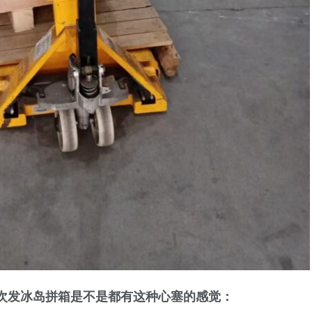
次发冰岛拼箱是不是都有这种心塞的感觉：