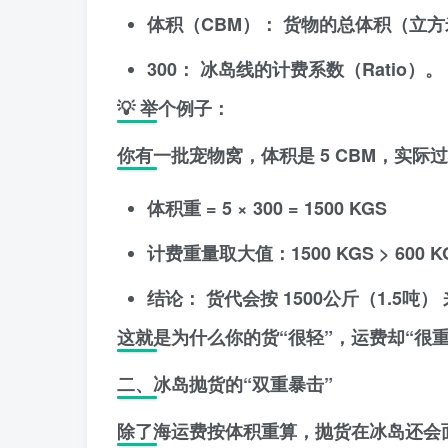
体积（CBM）：
货物的总体积（立方
300：
冰岛线的计费系数（Ratio）。
💡 举个例子：
你有一批宠物窝，体积是
5 CBM
，实际
体积重 = 5 × 300 =
1500 KGS
计费重量取大值：1500 KGS > 600 K
结论：
货代会按
1500公斤（1.5吨）
这就是为什么你的货“很轻”，运费却“很
二、冰岛抛货的“双重暴击”
除了海运费按体积重算，抛货在冰岛还会