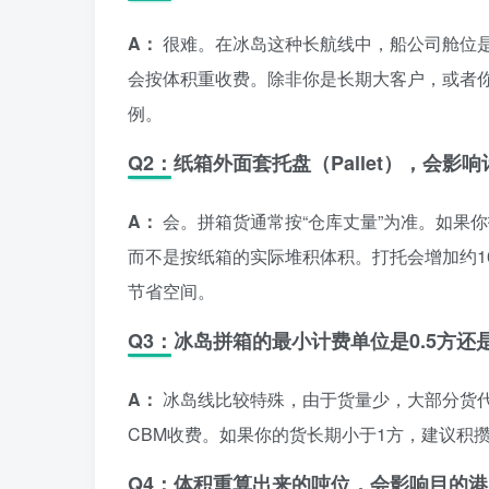
A：
很难。在冰岛这种长航线中，船公司舱位是按
会按体积重收费。除非你是长期大客户，或者
例。
Q2：纸箱外面套托盘（Pallet），会影
A：
会。拼箱货通常按“仓库丈量”为准。如果
而不是按纸箱的实际堆积体积。打托会增加约1
节省空间。
Q3：冰岛拼箱的最小计费单位是0.5方还
A：
冰岛线比较特殊，由于货量少，大部分货
CBM收费。如果你的货长期小于1方，建议积攒
Q4：体积重算出来的吨位，会影响目的