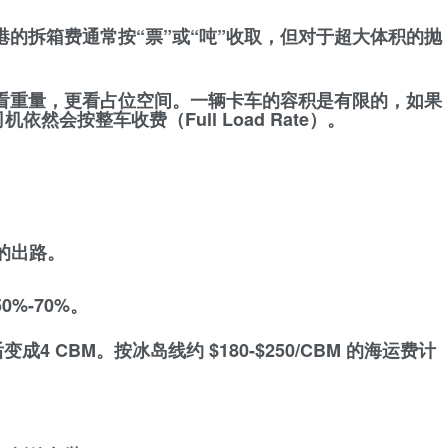
的拆箱费通常按“票”或“吨”收取，但对于超大体积的抛
看重量，更看
占位空间
。一辆卡车的容积是有限的，如果
然会按整车收费（Full Load Rate）。
的出路。
%-70%。
后变成4 CBM。按冰岛线约
$180-$250/CBM
的海运费计