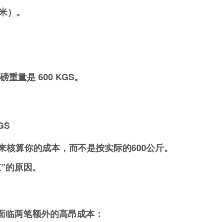
米）。
过磅重量是
600 KGS
。
GS
来核算你的成本，而不是按实际的600公斤。
重”的原因。
面临两笔额外的高昂成本：