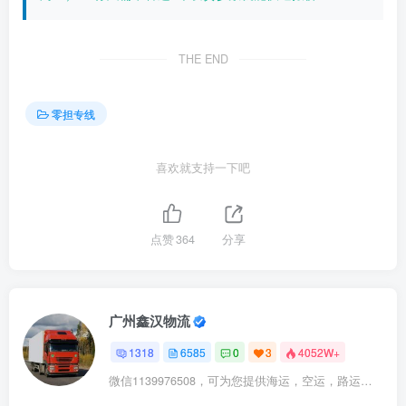
THE END
零担专线
喜欢就支持一下吧
点赞
364
分享
广州鑫汉物流
1318
6585
0
3
4052W+
微信1139976508，可为您提供海运，空运，路运，铁路运输