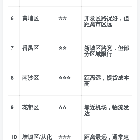
6
黄埔区
⭐⭐
开发区路况好，但
距离市区远
7
番禺区
⭐⭐
新城区路宽，但部
分区域限行
8
南沙区
⭐⭐⭐
距离远，提货成本
高
9
花都区
⭐⭐
靠近机场，物流发
达
10
增城区/从化
⭐⭐⭐
距离最远，通常建