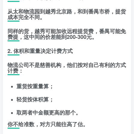
从太和物流园到越秀北京路，和到番禺市桥，提货
成本完全不同。
同样的货，越秀可能加收
远程提货费
，番禺可能免
费提，这中间的价差能到
200-300元
。
2. 体积和重量决定计费方式
物流公司不是慈善机构，他们按
对自己有利的方式
计费：
重货按重量算；
轻货按体积算；
取两者中
金额更高的那个
。
你不给准数，对方只能往高了估。