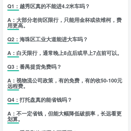
Q1：越秀区真的不能进4.2米车吗？
A：大部分老街区限行，只能用金杯或依维柯，费
用更高。
Q2：海珠区工业大道能进大车吗？
A：白天限行，通常晚上8点后或早上7点前可以。
Q3：番禺提货免费吗？
A：视物流公司政策，有的免费，有的收50-100元
远程费。
Q4：打托盘真的能省钱吗？
A：不一定省钱，但能大幅降低破损率，长远看更
划算。