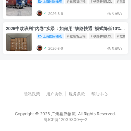
上海国际物流
# 敏感货运输
# 铁路拼箱LCL
# 散货铁
2026-8-6
5.8W+
2026中欧班列“内卷”实录：如何用“铁路快通”模式降低10%物流成本？
上海国际物流
# 敏感货运输
# 铁路拼箱LCL
# 散货铁
2026-8-6
5.6W+
隐私政策
|
用户协议
|
服务条款
|
帮助中心
Copyright © 2026 广州鑫汉物流. All Rights Reserved.
粤ICP备12039300号-2