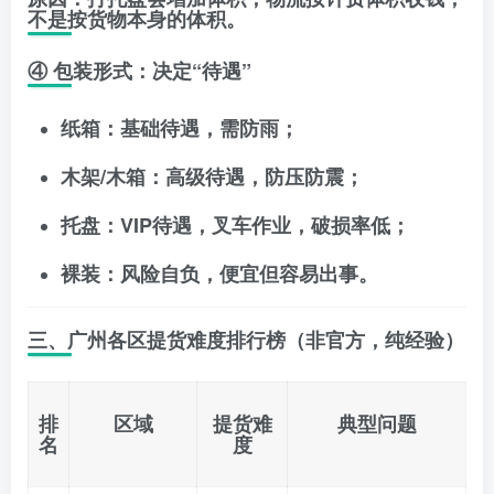
不是按货物本身的体积。
④ 包装形式：决定“待遇”
纸箱
：基础待遇，需防雨；
木架/木箱
：高级待遇，防压防震；
托盘
：VIP待遇，叉车作业，破损率低；
裸装
：风险自负，便宜但容易出事。
三、广州各区提货难度排行榜（非官方，纯经验）
排
区域
提货难
典型问题
名
度