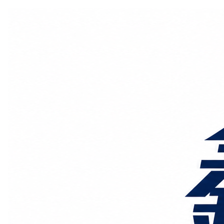
国际物流
国内物流
物流专线
整车运输
物流论坛
海运铁路
空运陆运
物流线路
服务范围