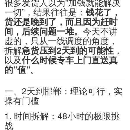
很多发货人以为”加钱就能解决
一切”，结果往往是：
钱花了，
货还是晚到了，而且因为赶时
间，后续问题一堆。
今天不讲
虚的，只从一线调度的角度，
拆解
急货压到2天到的可能性
，
以及
什么时候专车上门直送真
的”值”
。
一、2天到邯郸：理论可行，实
操有门槛
1. 时间拆解：48小时的极限挑
战