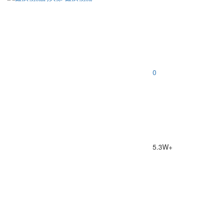
0
5.3W+