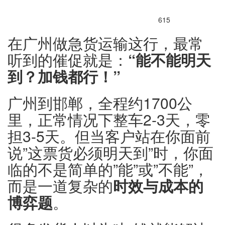
615
在广州做急货运输这行，最常
听到的催促就是：
“能不能明天
到？加钱都行！”
广州到邯郸，全程约1700公
里，正常情况下整车2-3天，零
担3-5天。但当客户站在你面前
说”这票货必须明天到”时，你面
临的不是简单的”能”或”不能”，
而是一道复杂的
时效与成本的
博弈题
。