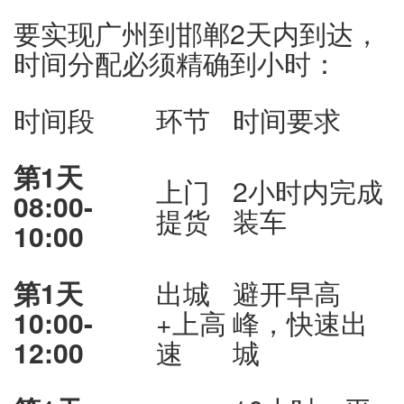
要实现广州到邯郸2天内到达，
时间分配必须精确到小时：
时间段
环节
时间要求
第1天
上门
2小时内完成
08:00-
提货
装车
10:00
第1天
出城
避开早高
10:00-
+上高
峰，快速出
12:00
速
城