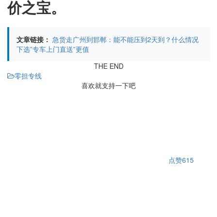
价之宝。
文章链接：
急货走广州到邯郸：能不能压到2天到？什么情况
下选”专车上门直送”更值
THE END
零担专线
喜欢就支持一下吧
点赞
615