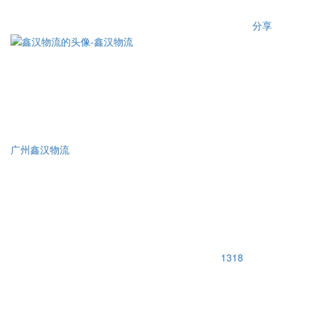
分享
广州鑫汉物流
1318