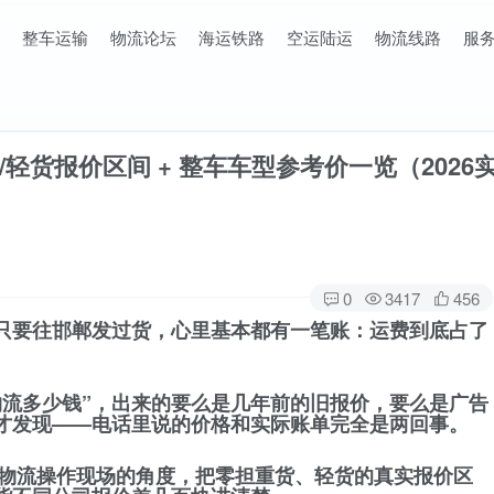
整车运输
物流论坛
海运铁路
空运陆运
物流线路
服
轻货报价区间 + 整车车型参考价一览（2026
0
3417
456
只要往邯郸发过货，心里基本都有一笔账：
运费到底占了
物流多少钱”，出来的要么是几年前的旧报价，要么是广告
天才发现——电话里说的价格和实际账单完全是两回事。
线物流操作现场
的角度，把
零担重货、轻货的真实报价区