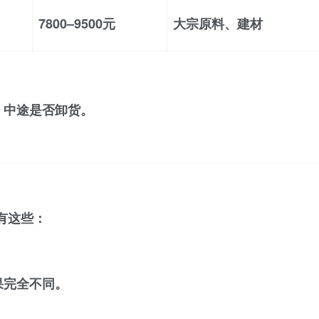
7800–9500元
大宗原料、建材
、中途是否卸货。
有这些：
果完全不同。