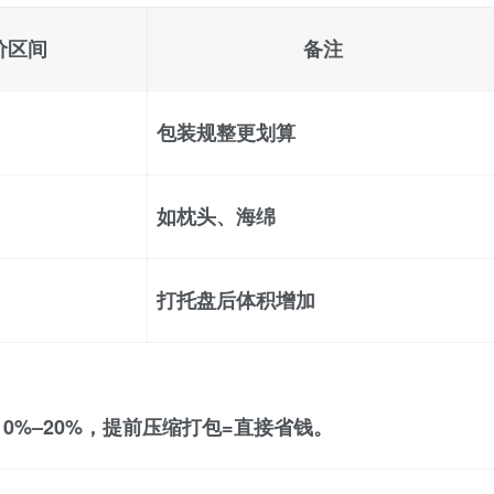
价区间
备注
包装规整更划算
如枕头、海绵
打托盘后体积增加
%–20%，
提前压缩打包=直接省钱
。