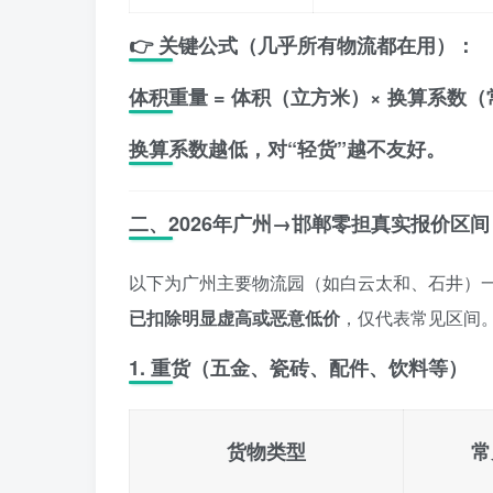
👉 关键公式（几乎所有物流都在用）：
体积重量 = 体积（立方米）× 换算系数（常
换算系数越低，对“轻货”越不友好。
二、2026年广州→邯郸零担真实报价区
以下为广州主要物流园（如白云太和、石井）
已扣除明显虚高或恶意低价
，仅代表常见区间
1. 重货（五金、瓷砖、配件、饮料等）
货物类型
常