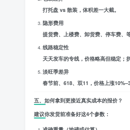
打托盘 vs 散装，体积差一大截。
隐形费用
提货费、上楼费、卸货费、停车费、
线路稳定性
天天发车的专线，价格略高但稳定；
淡旺季差异
春节前、618、双11，价格上涨10%–
五、如何拿到更接近真实成本的报价？
建议你发货前准备好这4个参数：
准确重量
（地磅或估算）