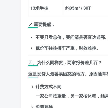
13米半挂
约95m³ / 30T
📌 重要提醒：
不要只看总价
，要问清是否直达邯郸
低价车往往拼车严重，时效难控。
四、为什么同样货，两家报价差几百？
这是发货人最容易困惑的地方。原因通常
计费方式不同
一家公司按重量，另一家按体积，结
包装差异