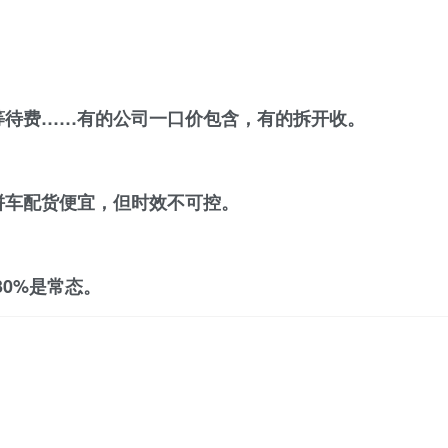
等待费……有的公司一口价包含，有的拆开收。
拼车配货便宜，但时效不可控。
30%是常态。