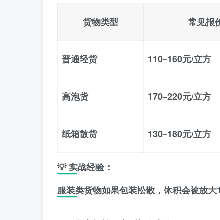
货物类型
常见报
普通轻货
110–160元/立方
高泡货
170–220元/立方
纸箱散货
130–180元/立方
💡 实战经验：
服装类货物如果包装松散，体积会被放大10