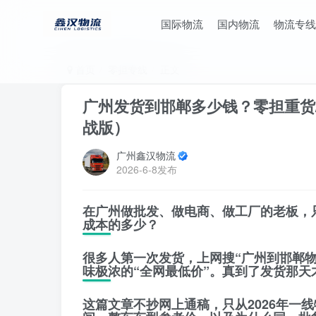
国际物流
国内物流
物流专线
首页
零担专线
正文
广州发货到邯郸多少钱？零担重货/
战版）
广州鑫汉物流
2026-6-8发布
在广州做批发、做电商、做工厂的老板，
成本的多少？
很多人第一次发货，上网搜“广州到邯郸
味极浓的“全网最低价”。真到了发货那
这篇文章不抄网上通稿，只从
2026年一