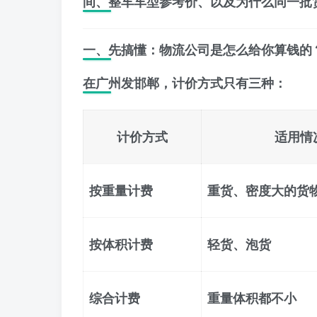
间
、
整车车型参考价
、以及
为什么同一批
一、先搞懂：物流公司是怎么给你算钱的
在广州发邯郸，
计价方式只有三种
：
计价方式
适用情
按重量计费
重货、密度大的货
按体积计费
轻货、泡货
综合计费
重量体积都不小