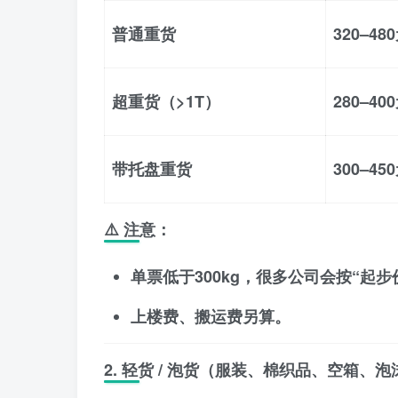
普通重货
320–48
超重货（>1T）
280–40
带托盘重货
300–45
⚠️ 注意：
单票低于300kg，很多公司会按“起
上楼费、搬运费另算。
2. 轻货 / 泡货（服装、棉织品、空箱、