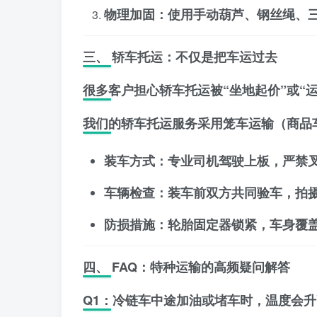
物理加固
：使用手动葫芦、钢丝绳、
三、 轿车托运：不仅是把车运过去
很多客户担心轿车托运被“坐地起价”或“
我们的轿车托运服务采用
笼车运输（商品
装车方式
：专业司机驾驶上板，严禁
车辆检查
：装车前双方共同验车，拍摄
防损措施
：轮胎固定器锁紧，车身覆
四、 FAQ：特种运输的高频疑问解答
Q1：冷链车中途加油或堵车时，温度会