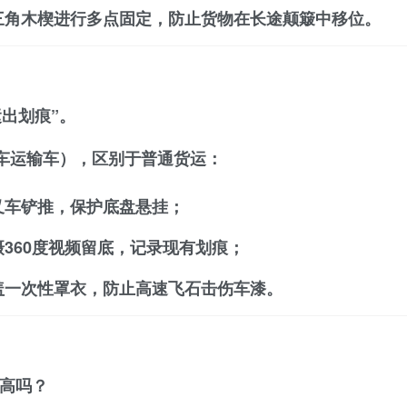
三角木楔进行多点固定，防止货物在长途颠簸中移位。
运出划痕”。
车运输车）
，区别于普通货运：
叉车铲推，保护底盘悬挂；
360度视频留底，记录现有划痕；
盖一次性罩衣，防止高速飞石击伤车漆。
升高吗？