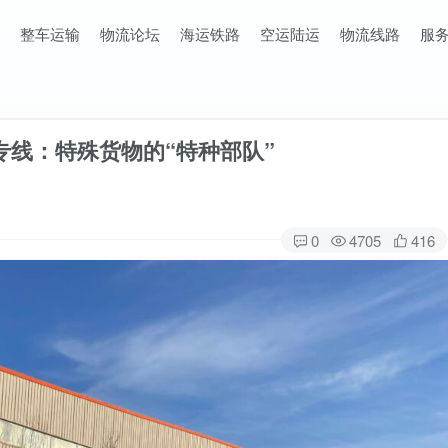
整车运输
物流论坛
海运铁路
空运陆运
物流线路
服
专线：特殊货物的“特种部队”
0
4705
416