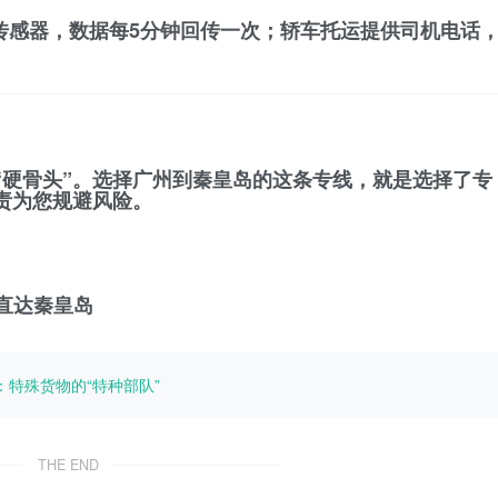
传感器，数据每5分钟回传一次；轿车托运提供司机电话
“硬骨头”。选择广州到秦皇岛的这条专线，就是选择了
专
责为您规避风险。
门直达秦皇岛
：特殊货物的“特种部队”
THE END