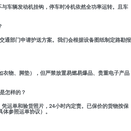
不与车辆发动机挂钩，停车时冷机依然全功率运转。且车
？
向交通部门申请护送方案。我们会根据设备图纸制定路勘报
（如衣物、脚垫），但严禁放置易燃易爆品、贵重电子产品
程是怎样的？
，凭运单和验货照片，24小时内定责。已保价的货物按保
具体参照运单协议）。