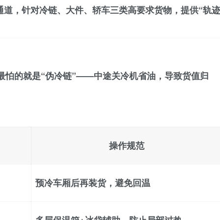
通道
，针对冷链、大件、轿车三类高要求货物，提供“轨
最怕的就是“伪冷链”——中途关冷机省油，导致货值归
操作规范
预冷车厢后再装货，避免回温