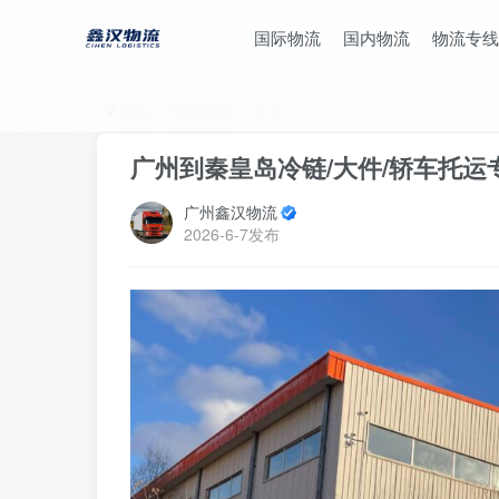
国际物流
国内物流
物流专线
首页
零担专线
正文
广州到秦皇岛冷链/大件/轿车托运
广州鑫汉物流
2026-6-7发布