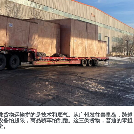
殊货物运输
拼的是技术和底气。从广州发往秦皇岛，跨越
设备怕超限，商品轿车怕刮蹭。这三类货物，普通的零担
全。