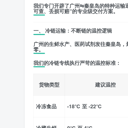
我们专门开辟了广州⇋秦皇岛的
特种运输
可查、丢损可赔”的专业级交付方案。
一、 冷链运输：不断链的温控逻辑
广州的生鲜水产、医药试剂发往秦皇岛，
零。
我们的冷链专线执行严苛的温控标准：
货物类型
建议温控
冷冻食品
-18℃ 至 -22℃