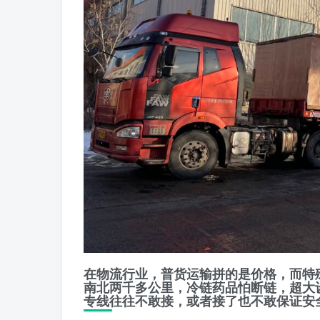
在物流行业，普货运输拼的是价格，而
特
南北两千多公里，冷链药品怕断链，超大
专线往往不敢接，或者接了也不敢保证安