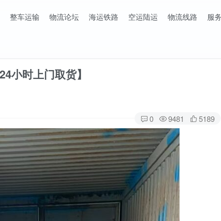
整车运输
物流论坛
海运铁路
空运陆运
物流线路
服
24小时上门取货】
0
9481
5189