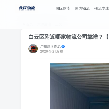
国际物流
国内物流
物流专线
首页
大件运输
正文
白云区附近哪家物流公司靠谱？【
广州鑫汉物流
2026-5-21发布