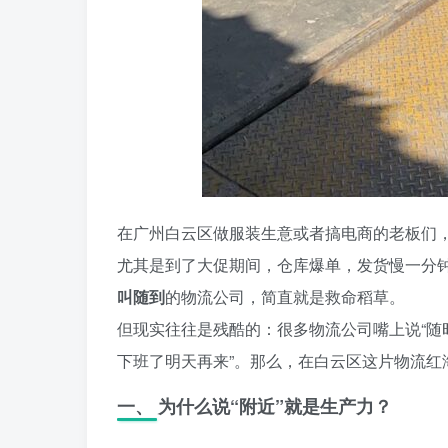
在广州白云区做服装生意或者搞电商的老板们
尤其是到了大促期间，仓库爆单，发货慢一分
叫随到
的物流公司，简直就是救命稻草。
但现实往往是残酷的：很多物流公司嘴上说“随
下班了明天再来”。那么，在白云区这片物流红
一、 为什么说“附近”就是生产力？