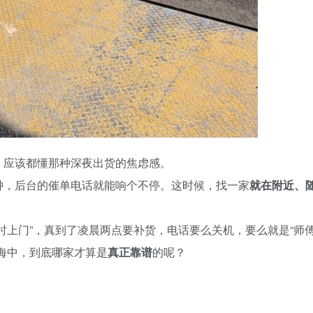
，应该都懂那种深夜出货的焦虑感。
钟，后台的催单电话就能响个不停。这时候，找一家
就在附近、
时上门”，真到了凌晨两点要补货，电话要么关机，要么就是“师
海中，到底哪家才算是
真正靠谱
的呢？