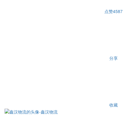
点赞
4587
分享
收藏