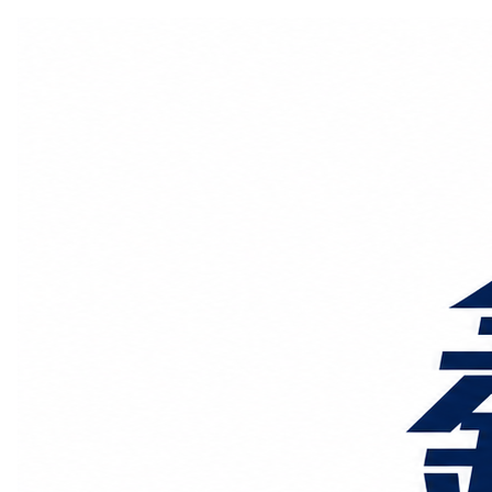
国际物流
国内物流
物流专线
整车运输
物流论坛
海运铁路
空运陆运
物流线路
服务范围