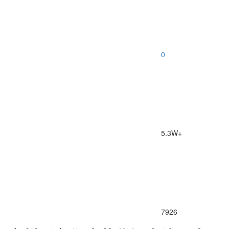
0
5.3W+
7926