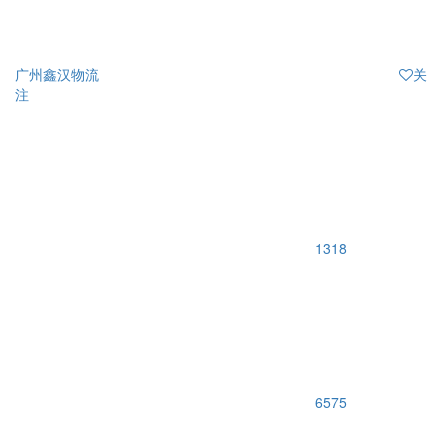
广州鑫汉物流
关
注
1318
6575