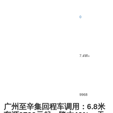
0
7.4W+
9968
广州至辛集回程车调用：6.8米