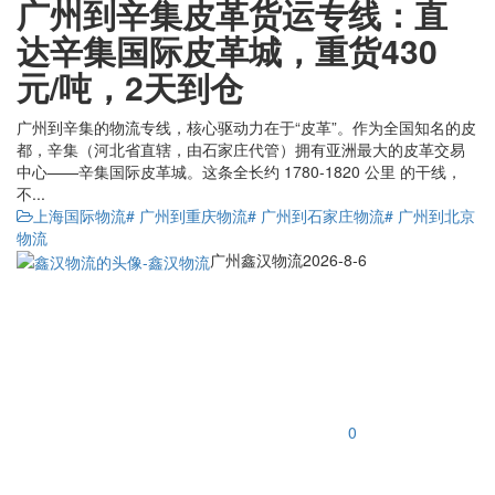
广州到辛集皮革货运专线：直
达辛集国际皮革城，重货430
元/吨，2天到仓
广州到辛集的物流专线，核心驱动力在于“皮革”。作为全国知名的皮
都，辛集（河北省直辖，由石家庄代管）拥有亚洲最大的皮革交易
中心——辛集国际皮革城。这条全长约 1780-1820 公里 的干线，
不...
上海国际物流
# 广州到重庆物流
# 广州到石家庄物流
# 广州到北京
物流
广州鑫汉物流
2026-8-6
0