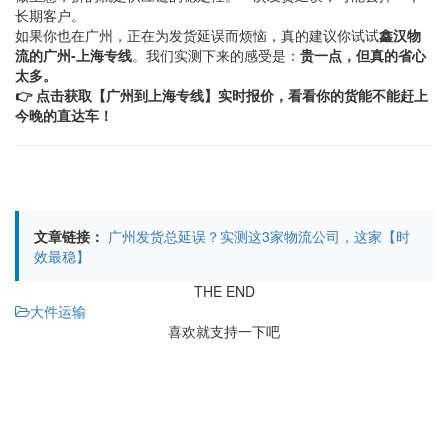
长期客户。
如果你也在广州，正在为发货延误而烦恼，真的建议你试试
鑫汉物
流的广州-上海专线
。我们实测下来的感受是：
贵一点，但真的省心
太多。
👉 点击获取【广州到上海专线】实时报价，看看你的货能不能赶上
今晚的直达车！
文章链接：
广州发货总延误？实测这3家物流公司，这家【时
效最稳】
THE END
大件运输
喜欢就支持一下吧