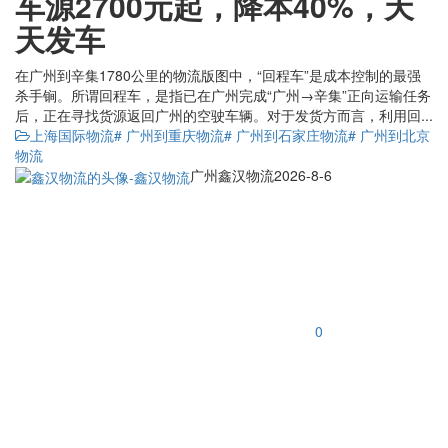
车源2700元起，降本40%，天
天发车
在广州到辛集1780公里的物流版图中，“回程车”是成本控制的最强
杀手锏。所谓回程车，是指已在广州完成“广州→辛集”正向运输任务
后，正在寻找货源返回广州的空驶车辆。对于发货方而言，利用回...
上海国际物流
# 广州到重庆物流
# 广州到石家庄物流
# 广州到北京
物流
广州鑫汉物流
2026-8-6
0