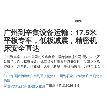
8834
广州到辛集设备运输：17.5米
平板专车，低板减震，精密机
床安全直达
广州到辛集，1780公里的长途奔袭，最考验物流公司“硬功夫”的不
是普货，而是精密设备。尤其是发往辛集经济开发区、制革区的数
控机床、注塑机、印刷机、大型风机等，单价动辄几十万甚至上百
万。...
上海国际物流
# 广州到重庆物流
# 广州到石家庄物流
# 广州到北京
物流
广州鑫汉物流
2026-8-6