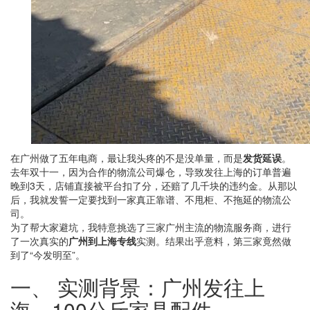
在广州做了五年电商，最让我头疼的不是没单量，而是
发货延误
。
去年双十一，因为合作的物流公司爆仓，导致发往上海的订单普遍
晚到3天，店铺直接被平台扣了分，还赔了几千块的违约金。从那以
后，我就发誓一定要找到一家真正靠谱、不甩柜、不拖延的物流公
司。
为了帮大家避坑，我特意挑选了三家广州主流的物流服务商，进行
了一次真实的
广州到上海专线
实测。结果出乎意料，第三家竟然做
到了“今发明至”。
一、 实测背景：广州发往上
海，100公斤家具配件