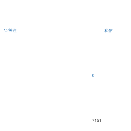
关注
私信
0
7151