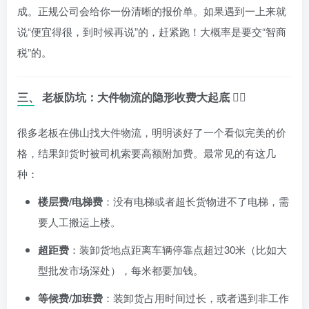
成。正规公司会给你一份清晰的报价单。如果遇到一上来就
说“便宜得很，到时候再说”的，赶紧跑！大概率是要交“智商
税”的。
三、 老板防坑：大件物流的隐形收费大起底 🕵️‍♂️
很多老板在佛山找大件物流，明明谈好了一个看似完美的价
格，结果卸货时被司机索要高额附加费。最常见的有这几
种：
楼层费/电梯费
：没有电梯或者超长货物进不了电梯，需
要人工搬运上楼。
超距费
：装卸货地点距离车辆停靠点超过30米（比如大
型批发市场深处），每米都要加钱。
等候费/加班费
：装卸货占用时间过长，或者遇到非工作