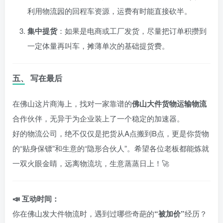
利用物流园的回程车资源，运费有时能直接砍半。
集中提货
：如果是电商或工厂发货，尽量把订单积攒到
一定体量再叫车，摊薄单次的基础提货费。
五、 写在最后
在佛山这片商海上，找对一家靠谱的
佛山大件货物运输物流
合作伙伴，无异于为企业装上了一个稳定的加速器。
好的物流公司，绝不仅仅是把货从A点搬到B点，更是你货物
的“贴身保镖”和生意的“隐形合伙人”。希望各位老板都能炼就
一双火眼金睛，远离物流坑，生意蒸蒸日上！🚀
📣 互动时间：
你在佛山发大件物流时，遇到过哪些奇葩的
“被加价”
经历？