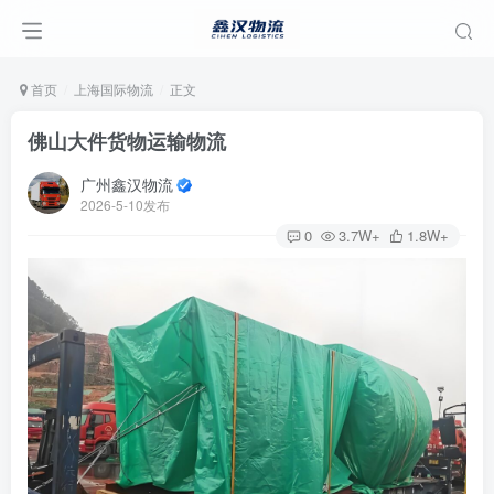
首页
上海国际物流
正文
佛山大件货物运输物流
广州鑫汉物流
2026-5-10发布
0
3.7W+
1.8W+