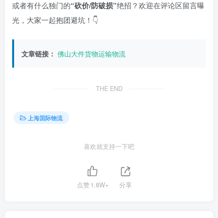
或者有什么独门的
“砍价/防破损”
绝招？欢迎在评论区留言曝
光，大家一起抱团避坑！👇
文章链接：
佛山大件货物运输物流
THE END
上海国际物流
喜欢就支持一下吧
点赞
1.8W+
分享