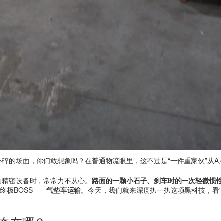
碎的场面，你们敢想象吗？在普通物流眼里，这不过是“一件重家伙”从A
的精密设备时，常常力不从心。
路面的一颗小石子、刹车时的一次轻微惯
终极BOSS——
气垫车运输
。今天，我们就来深度扒一扒这项黑科技，看它