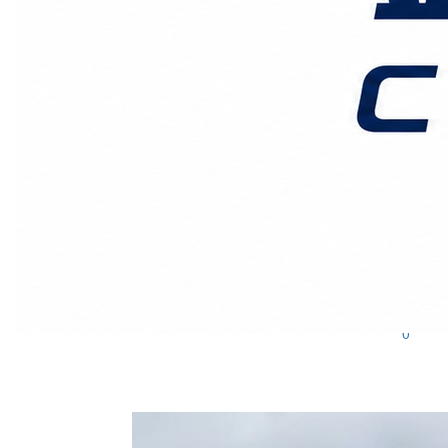
广州鑫汉物流
2026-5-10发布
0