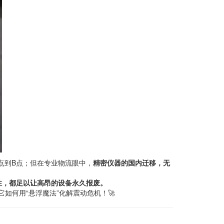
点到B点；但在专业物流眼中，
精密仪器的国内迁移，无
性，都足以让高昂的设备永久报废。
如何用“悬浮魔法”化解震动危机！🚀