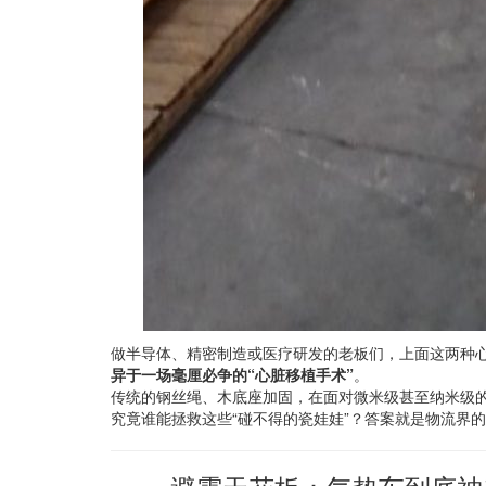
做半导体、精密制造或医疗研发的老板们，上面这两种心
异于一场毫厘必争的“心脏移植手术”
。
传统的钢丝绳、木底座加固，在面对微米级甚至纳米级
究竟谁能拯救这些“碰不得的瓷娃娃”？答案就是物流界的