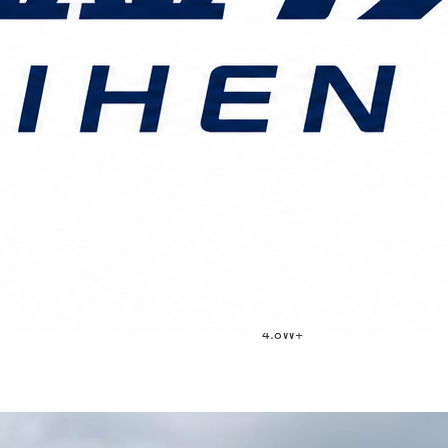
4.8W+