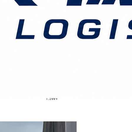
1.5W+