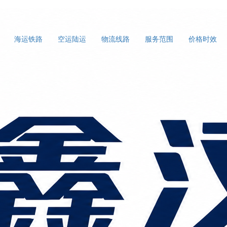
海运铁路
空运陆运
物流线路
服务范围
价格时效
国内运输的“气垫车”防震方