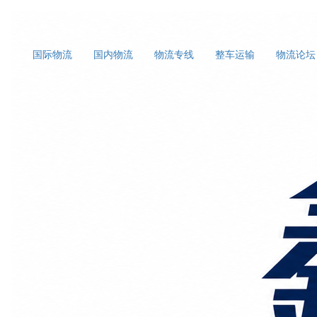
国际物流
国内物流
物流专线
整车运输
物流论坛
首页
上海国际物流
正文
迁移总出事？精密仪器