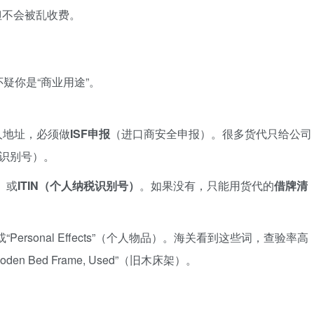
但不会被乱收费。
疑你是“商业用途”。
人地址，必须做
ISF申报
（进口商安全申报）。很多货代只给公司
主识别号）。
）
或
ITIN（个人纳税识别号）
。如果没有，只能用货代的
借牌清
“Personal Effects”（个人物品）。海关看到这些词，查验率高
den Bed Frame, Used”（旧木床架）。