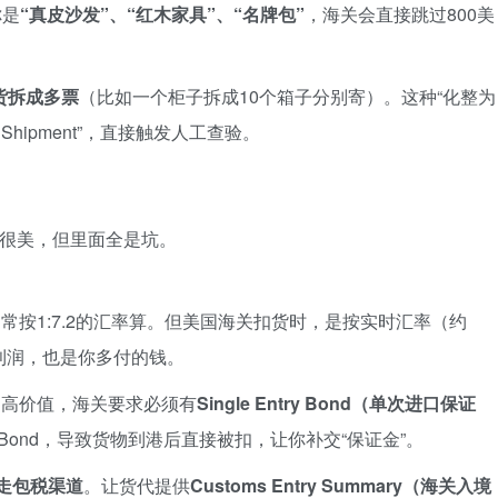
你是
“真皮沙发”、“红木家具”、“名牌包”
，海关会直接跳过800美
货拆成多票
（比如一个柜子拆成10个箱子分别寄）。这种“化整为
 Shipment”，直接触发人工查验。
来很美，但里面全是坑。
常按1:7.2的汇率算。但美国海关扣货时，是按实时汇率（约
的利润，也是你多付的钱。
高价值，海关要求必须有
Single Entry Bond（单次进口保证
Bond，导致货物到港后直接被扣，让你补交“保证金”。
走包税渠道
。让货代提供
Customs Entry Summary（海关入境