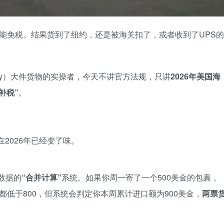
，就一定能免税。结果货到了纽约，还是被海关扣了，或者收到了UPS的
livery）大件货物的实操者，今天不讲官方法规，只讲
2026年美国海
补税”
。
在2026年已经变了味。
数据的
“合并计算”
系统。如果你周一寄了一个500美金的包裹，
都低于800，但系统会判定你本周累计进口额为900美金，
两票