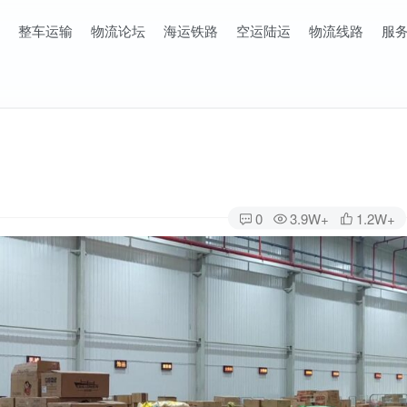
整车运输
物流论坛
海运铁路
空运陆运
物流线路
服
0
3.9W+
1.2W+