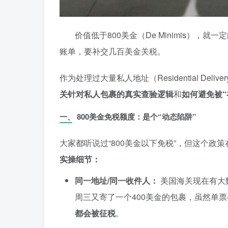
价值低于800美金（De Minimis）
账单，要补交几百美金关税。
作为处理过大量私人地址（Residential De
关针对私人包裹的真实查验逻辑
和
如何避免被“
一、 800美金免税额度：是个“动态陷阱”
大家都听说过“800美金以下免税”，但这个政策
实操细节：
同一地址/同一收件人：
美国海关现在有大
周三又寄了一个400美金的包裹，虽然单票
都会被征税
。