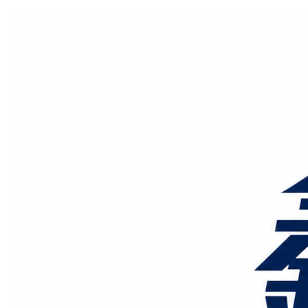
国际物流
国内物流
物流专线
整车运输
物流论坛
海运铁路
空运陆运
物流线路
服务范围