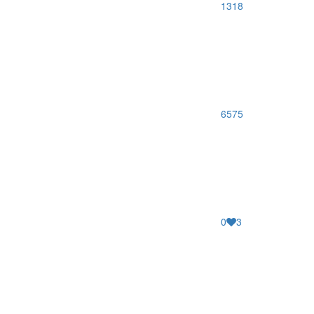
1318
6575
0
3