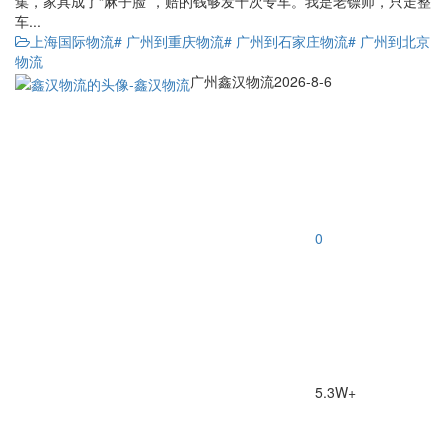
集，家具成了“麻子脸”，赔的钱够发十次专车。我是老镖师，只走整
车...
上海国际物流
# 广州到重庆物流
# 广州到石家庄物流
# 广州到北京
物流
广州鑫汉物流
2026-8-6
0
5.3W+