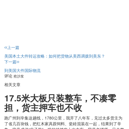
上一篇
美国本土大件转运攻略：如何把货物从美西调拨到美东？
下一篇
到美国大件国际物流
评论
抢沙发
相关文章
17.5米大板只装整车，不凑零
担，货主押车也不收
跑广州到辛集这趟线，1780公里，我开了八年车，见过太多货主为
了省几百块钱，把红木家具跟饲料、瓷砖混装在一起，结果到了辛