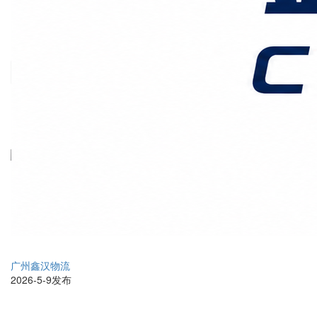
价格时效
关于我们
客户案例
联系我们
首页
上海国际物流
正文
走美国超大件物流哪家好
广州鑫汉物流
2026-5-9发布