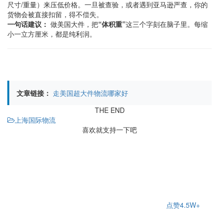
尺寸/重量）来压低价格。一旦被查验，或者遇到亚马逊严查，你的
货物会被直接扣留，得不偿失。
一句话建议：
做美国大件，把
“体积重”
这三个字刻在脑子里。每缩
小一立方厘米，都是纯利润。
文章链接：
走美国超大件物流哪家好
THE END
上海国际物流
喜欢就支持一下吧
点赞
4.5W+