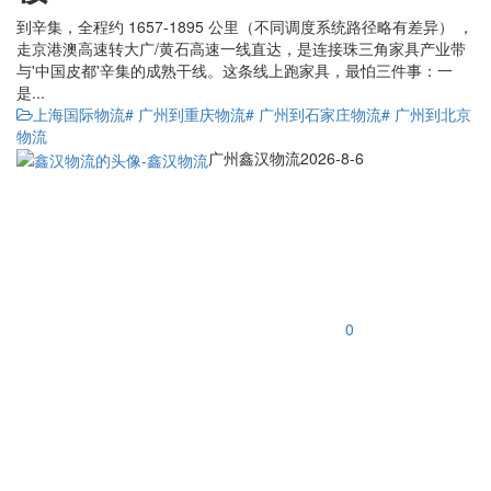
到辛集，全程约 1657-1895 公里（不同调度系统路径略有差异） ，
走京港澳高速转大广/黄石高速一线直达，是连接珠三角家具产业带
与'中国皮都'辛集的成熟干线。这条线上跑家具，最怕三件事：一
是...
上海国际物流
# 广州到重庆物流
# 广州到石家庄物流
# 广州到北京
物流
广州鑫汉物流
2026-8-6
0