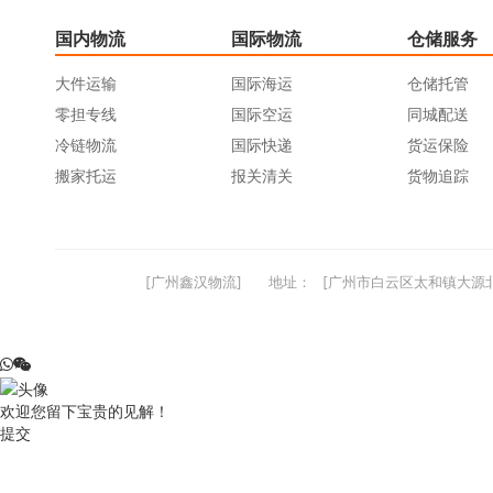
国内物流
国际物流
仓储服务
大件运输
国际海运
仓储托管
零担专线
国际空运
同城配送
冷链物流
国际快递
货运保险
搬家托运
报关清关
货物追踪
[广州鑫汉物流]
地址：
[广州市白云区太和镇大源北
欢迎您留下宝贵的见解！
提交