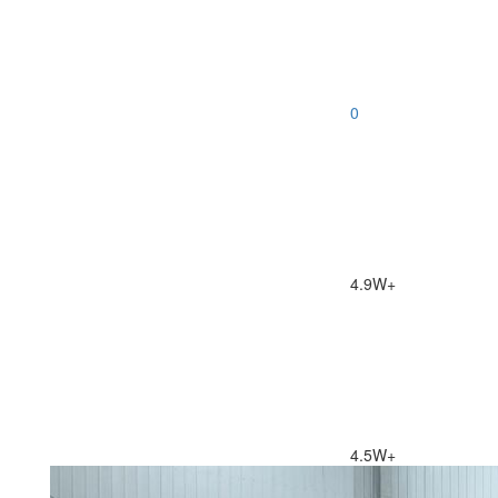
0
4.9W+
4.5W+