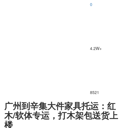
0
4.2W+
8521
广州到辛集大件家具托运：红
木/软体专运，打木架包送货上
楼