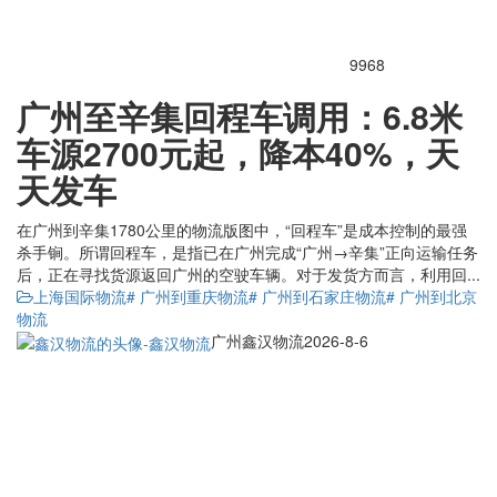
9968
广州至辛集回程车调用：6.8米
车源2700元起，降本40%，天
天发车
在广州到辛集1780公里的物流版图中，“回程车”是成本控制的最强
杀手锏。所谓回程车，是指已在广州完成“广州→辛集”正向运输任务
后，正在寻找货源返回广州的空驶车辆。对于发货方而言，利用回...
上海国际物流
# 广州到重庆物流
# 广州到石家庄物流
# 广州到北京
物流
广州鑫汉物流
2026-8-6