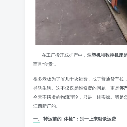
在工厂搬迁或扩产中，
注塑机
和
数控机床
而且“金贵”。
很多老板为了省几千块运费，找了普通货车拉
导轨生锈。这不仅仅是维修费的问题，更是
停
今天不谈虚的物流理论，只讲一线实操。我是
江西新厂的。
一、 转运前的“体检”：别一上来就谈运费