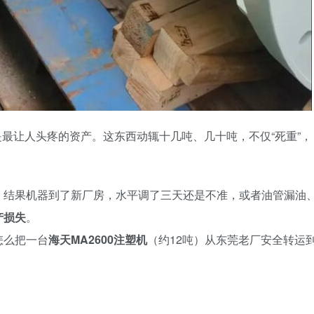
是最让人头疼的资产。这东西动辄十几吨、几十吨，不仅“死重”，
，结果机器到了新厂房，水平调了三天还是不准，或者油管漏油
产损失
。
怎么把一台
海天MA2600注塑机
（约12吨）从东莞老厂安全转运