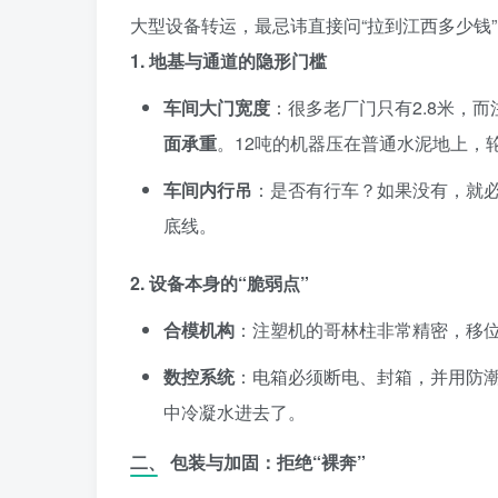
大型设备转运，最忌讳直接问“拉到江西多少钱
1. 地基与通道的隐形门槛
车间大门宽度
：很多老厂门只有2.8米，
面承重
。12吨的机器压在普通水泥地上，
车间内行吊
：是否有行车？如果没有，就
底线。
2. 设备本身的“脆弱点”
合模机构
：注塑机的哥林柱非常精密，移
数控系统
：电箱必须断电、封箱，并用防
中冷凝水进去了。
二、 包装与加固：拒绝“裸奔”