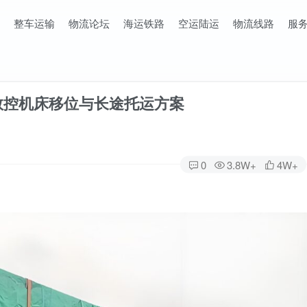
整车运输
物流论坛
海运铁路
空运陆运
物流线路
服
数控机床移位与长途托运方案
0
3.8W+
4W+