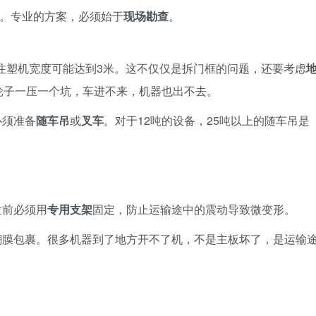
”。专业的方案，必须始于
现场勘查
。
而注塑机宽度可能达到3米。这不仅仅是拆门框的问题，还要考虑
轮子一压一个坑，车进不来，机器也出不去。
必须准备
随车吊
或
叉车
。对于12吨的设备，25吨以上的随车吊是
位前必须用
专用支架
固定，防止运输途中的震动导致微变形。
潮膜包裹。很多机器到了地方开不了机，不是主板坏了，是运输