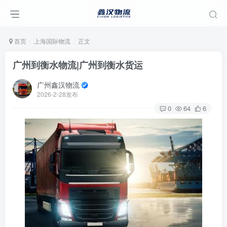
首页
上海国际物流
正文
广州到衡水物流|广州到衡水货运
广州鑫汉物流
2026-2-28发布
0
64
6