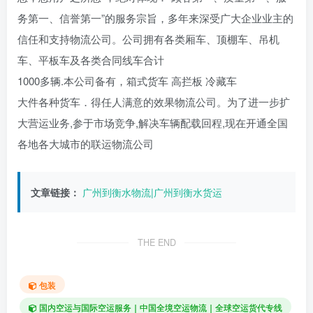
务第一、信誉第一”的服务宗旨，多年来深受广大企业业主的
信任和支持物流公司。公司拥有各类厢车、顶棚车、吊机
车、平板车及各类合同线车合计
1000多辆.本公司备有，箱式货车 高拦板 冷藏车
大件各种货车．得任人满意的效果物流公司。为了进一步扩
大营运业务,参于市场竞争,解决车辆配载回程,现在开通全国
各地各大城市的联运物流公司
文章链接：
广州到衡水物流|广州到衡水货运
THE END
包装
国内空运与国际空运服务｜中国全境空运物流｜全球空运货代专线