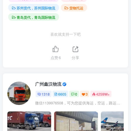
苏州货代，苏州国际物流
货物托运
青岛货代，青岛国际物流
喜欢就支持一下吧
点赞
6
分享
广州鑫汉物流
1318
6605
0
3
4259W+
微信1139976508，可为您提供海运，空运，路运，铁路运输