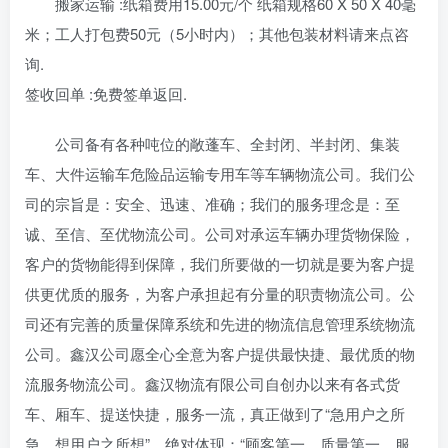
搬家运输 :纸箱费用15.00元/个 纸箱规格60 X 50 X 40毫
米；工人打包费50元（5小时内）；其他包装材料请来点咨
询.
签收回单 :免费签单返回.
公司备有各种吨位的敞蓬车、全封闭、半封闭、集装
车、大件运输车危险品运输专用车等车辆物流公司。我们公
司的宗旨是：安全、迅速、准确；我们的服务理念是：至
诚、至信、至优物流公司。公司对承运车辆办理货物保险，
客户的货物能得到保障，我们所要做的一切就是要为客户提
供更优质的服务，为客户承担起有分量的职责物流公司。公
司还有完善的质量保障系统和先进的物流信息管理系统物流
公司。鑫汉公司愿全心全意为客户提供最快捷、最优质的物
流服务物流公司。鑫汉物流有限公司自创办以来有各式货
车、厢车、提送快捷，服务一流，真正做到了“急用户之所
急，想用户之所想”，绝对体现：“顾客第一、质量第一、服