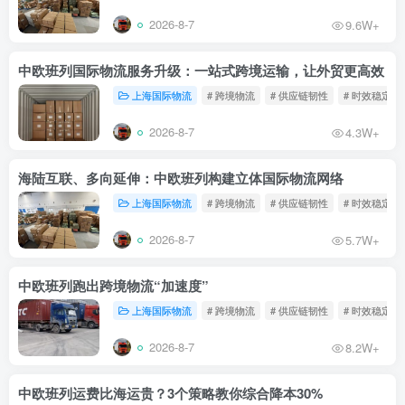
2026-8-7
9.6W+
中欧班列国际物流服务升级：一站式跨境运输，让外贸更高效
上海国际物流
# 跨境物流
# 供应链韧性
# 时效稳定
2026-8-7
4.3W+
海陆互联、多向延伸：中欧班列构建立体国际物流网络
上海国际物流
# 跨境物流
# 供应链韧性
# 时效稳定
2026-8-7
5.7W+
中欧班列跑出跨境物流“加速度”
上海国际物流
# 跨境物流
# 供应链韧性
# 时效稳定
2026-8-7
8.2W+
中欧班列运费比海运贵？3个策略教你综合降本30%