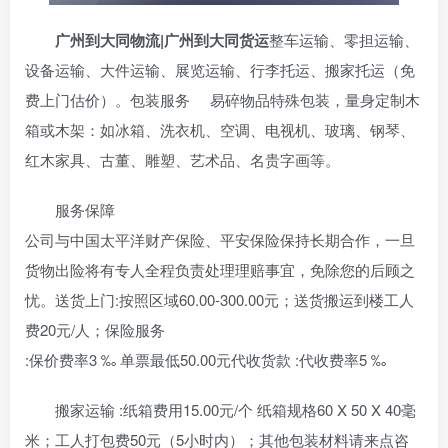
广州到大同
物流|广州到大同货运
整车运输、零担运输、
设备运输、大件运输、展览运输、行李托运、搬家托运（免
费上门估价）。包装服务 易碎物品特殊包装，量身定制木
箱或木架：如冰箱、洗衣机、空调、电视机、玻璃、钢琴、
红木家具、古董、雕塑、艺术品、名贵字画等。
服务保障
公司与中国太平洋财产保险、平安保险保持长期合作，一旦
货物出险将有专人全程负责处理理赔事宜，免除您的后顾之
忧。送货上门:按照区域60.00-300.00元；送货搬运到楼工人
费20元/人；保险服务
:保价费率3 ‰ 单票最低50.00元代收货款 :代收费率5 ‰
搬家运输 :纸箱费用15.00元/个 纸箱规格60 X 50 X 40毫
米；工人打包费50元（5小时内）；其他包装材料请来点咨