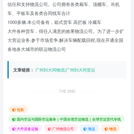
信任和支持物流公司。公司拥有各类厢车、顶棚车、吊机
车、平板车及各类合同线车合计
1000多辆.本公司备有，箱式货车 高拦板 冷藏车
大件各种货车．得任人满意的效果物流公司。为了进一步扩
大营运业务,参于市场竞争,解决车辆配载回程,现在开通全国
各地各大城市的联运物流公司
文章链接：
广州到大同物流|广州到大同货运
THE END
包装
国内空运与国际空运服务｜中国全境空运物流｜全球空运货代专线
大件设备运输
广州物流公司
海运
物流