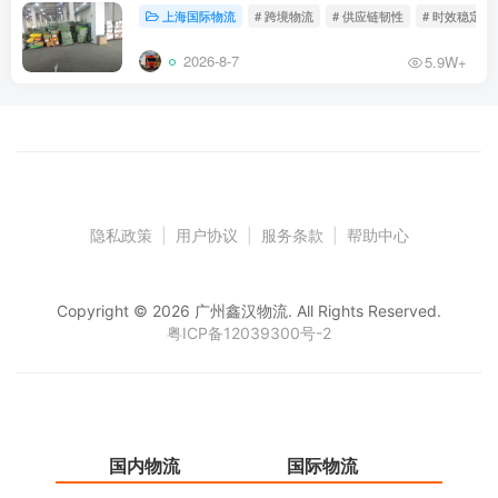
上海国际物流
# 跨境物流
# 供应链韧性
# 时效稳定
2026-8-7
5.9W+
隐私政策
|
用户协议
|
服务条款
|
帮助中心
Copyright © 2026 广州鑫汉物流. All Rights Reserved.
粤ICP备12039300号-2
国内物流
国际物流
仓