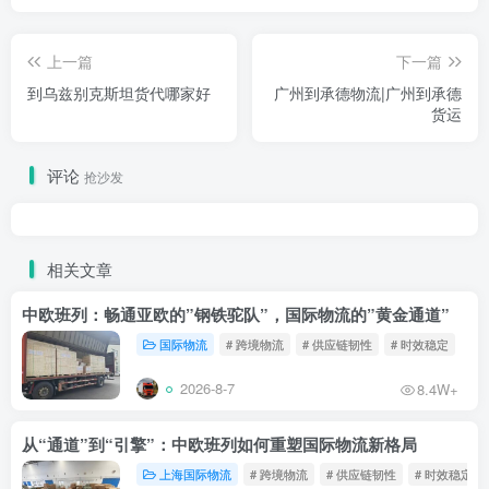
上一篇
下一篇
到乌兹别克斯坦货代哪家好
广州到承德物流|广州到承德
货运
评论
抢沙发
相关文章
中欧班列：畅通亚欧的”钢铁驼队”，国际物流的”黄金通道”
国际物流
# 跨境物流
# 供应链韧性
# 时效稳定
2026-8-7
8.4W+
从“通道”到“引擎”：中欧班列如何重塑国际物流新格局
上海国际物流
# 跨境物流
# 供应链韧性
# 时效稳定