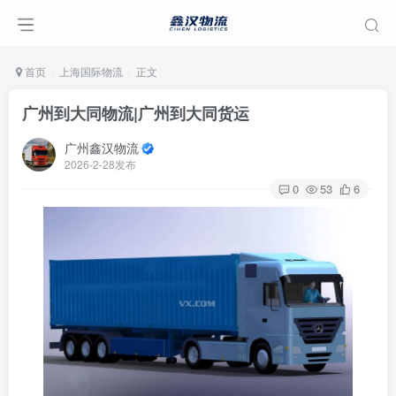
首页
上海国际物流
正文
广州到大同物流|广州到大同货运
广州鑫汉物流
2026-2-28发布
0
53
6