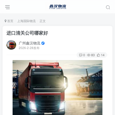
首页
上海国际物流
正文
进口清关公司哪家好
广州鑫汉物流
2026-2-28发布
0
83
14