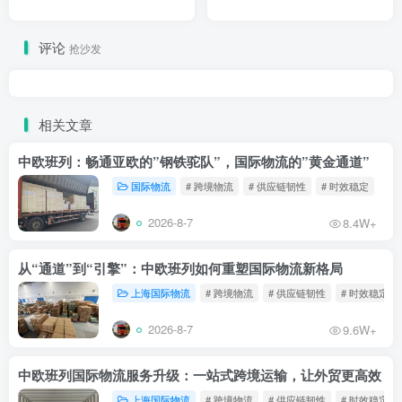
评论
抢沙发
相关文章
中欧班列：畅通亚欧的”钢铁驼队”，国际物流的”黄金通道”
国际物流
# 跨境物流
# 供应链韧性
# 时效稳定
2026-8-7
8.4W+
从“通道”到“引擎”：中欧班列如何重塑国际物流新格局
上海国际物流
# 跨境物流
# 供应链韧性
# 时效稳定
2026-8-7
9.6W+
中欧班列国际物流服务升级：一站式跨境运输，让外贸更高效
上海国际物流
# 跨境物流
# 供应链韧性
# 时效稳定