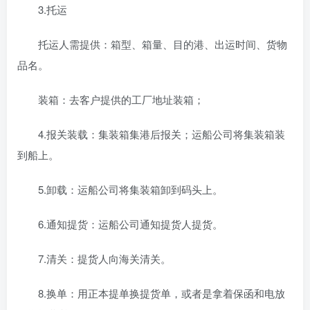
3.托运
托运人需提供：箱型、箱量、目的港、出运时间、货物
品名。
装箱：去客户提供的工厂地址装箱；
4.报关装载：集装箱集港后报关；运船公司将集装箱装
到船上。
5.卸载：运船公司将集装箱卸到码头上。
6.通知提货：运船公司通知提货人提货。
7.清关：提货人向海关清关。
8.换单：用正本提单换提货单，或者是拿着保函和电放