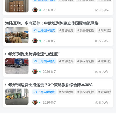
2026-8-7
4.3W+
海陆互联、多向延伸：中欧班列构建立体国际物流网络
上海国际物流
# 跨境物流
# 供应链韧性
# 时效稳定
2026-8-7
5.7W+
中欧班列跑出跨境物流“加速度”
上海国际物流
# 跨境物流
# 供应链韧性
# 时效稳定
2026-8-7
8.2W+
中欧班列运费比海运贵？3个策略教你综合降本30%
上海国际物流
# 跨境物流
# 供应链韧性
# 时效稳定
2026-8-7
5.9W+