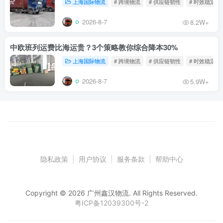
上海国际物流
# 跨境物流
# 供应链韧性
# 时效稳定
2026-8-7
8.2W+
中欧班列运费比海运贵？3个策略教你综合降本30%
上海国际物流
# 跨境物流
# 供应链韧性
# 时效稳定
2026-8-7
5.9W+
隐私政策
|
用户协议
|
服务条款
|
帮助中心
Copyright © 2026 广州鑫汉物流. All Rights Reserved.
粤ICP备12039300号-2