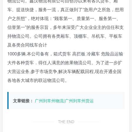
物流公司。鑫汉物流有限公司自创办以来有各式货车、厢
车、提送快捷，服务一流，真正做到了“急用户之所急，想用
户之所想”，绝对体现：“顾客第一、质量第一、服务第一、
信誉第一”的服务宗旨，多年来深受广大企业业主的信任和支
持物流公司。公司拥有各类厢车、顶棚车、吊机车、平板车
及各类合同线车合计
1000多辆.本公司备有，箱式货车 高拦板 冷藏车 危险品运输
大件各种货车．得任人满意的效果物流公司。为了进一步扩
大营运业务,参于市场竞争,解决车辆配载回程,现在开通全国
各地各大城市的联运物流公司。
文章链接：
广州到常州物流|广州到常州货运
THE END