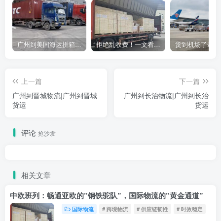
广州到美国海运拼箱多少钱？2024年最新运费构成+隐藏费用避坑指南
拒绝乱收费！一文看懂中国货代计费套路，教你避开所有隐形坑
上一篇
下一篇
广州到晋城物流|广州到晋城
广州到长治物流|广州到长治
货运
货运
评论
抢沙发
相关文章
中欧班列：畅通亚欧的”钢铁驼队”，国际物流的”黄金通道”
国际物流
# 跨境物流
# 供应链韧性
# 时效稳定