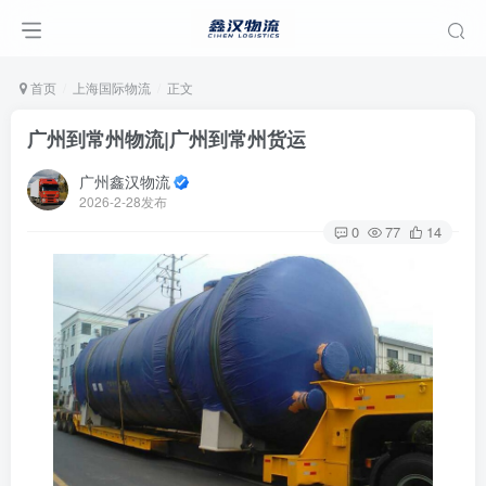
首页
上海国际物流
正文
广州到常州物流|广州到常州货运
广州鑫汉物流
2026-2-28发布
0
77
14