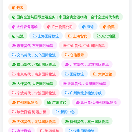
包装
国内空运与国际空运服务｜中国全境空运物流｜全球空运货代专线
大件设备运输
广州物流公司
海运
物流
电池
上海国际物流
上海货代
东北地区
东莞货代-东莞国际物流
中山货代. 中山国际物流
义乌货代，义乌国际物流
仓储展示
佛山货代，佛山国际物流
北京货代，北京国际物流
南京货代，南京国际物流
国际物流
大件运输
大连货代-大连国际物流
天津货代，天津国际物流
宁波货代，宁波国际物流
广州到北京物流专线
广州国际物流
广州货代
惠州货代-惠州国际物流
散货拼箱-海运拼柜
新闻中心
无锡货代，无锡国际物流
杭州货代，杭州国际物流
海运拼箱
海运整柜
深圳国际物流