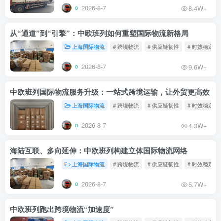
2026-8-7
8.4W+
从“通道”到“引擎”：中欧班列如何重塑国际物流新格局
上海国际物流
# 跨境物流
# 供应链韧性
# 时效稳定
2026-8-7
9.6W+
中欧班列国际物流服务升级：一站式跨境运输，让外贸更高效
上海国际物流
# 跨境物流
# 供应链韧性
# 时效稳定
2026-8-7
4.3W+
海陆互联、多向延伸：中欧班列构建立体国际物流网络
上海国际物流
# 跨境物流
# 供应链韧性
# 时效稳定
2026-8-7
5.7W+
中欧班列跑出跨境物流“加速度”