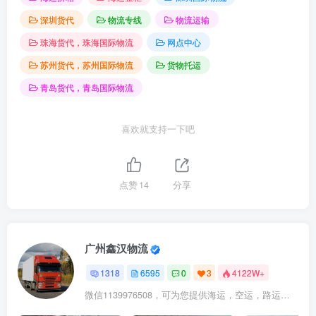
深圳货代
物流专线
物流运输
珠海货代，珠海国际物流
网点中心
苏州货代，苏州国际物流
货物托运
青岛货代，青岛国际物流
喜欢就支持一下吧
点赞
14
分享
广州鑫汉物流
1318
6595
0
3
4122W+
微信1139976508，可为您提供海运，空运，路运，铁路运输