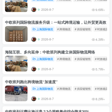
2026-8-7
9.6W+
中欧班列国际物流服务升级：一站式跨境运输，让外贸更高效
上海国际物流
# 跨境物流
# 供应链韧性
# 时效稳定
2026-8-7
4.3W+
海陆互联、多向延伸：中欧班列构建立体国际物流网络
上海国际物流
# 跨境物流
# 供应链韧性
# 时效稳定
2026-8-7
5.7W+
中欧班列跑出跨境物流“加速度”
上海国际物流
# 跨境物流
# 供应链韧性
# 时效稳定
2026-8-7
8.2W+
中欧班列运费比海运贵？3个策略教你综合降本30%