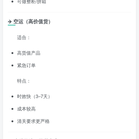
可做整柜/拼箱
✈️ 空运（高价值货）
适合：
高货值产品
紧急订单
特点：
时效快（3–7天）
成本较高
清关要求更严格