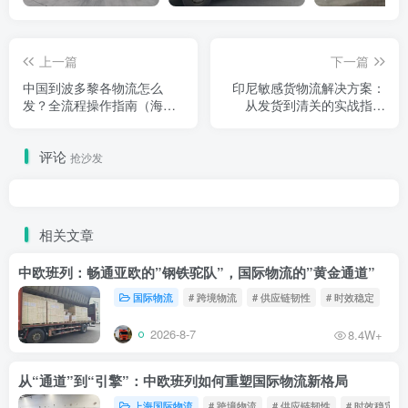
上一篇
下一篇
中国到波多黎各物流怎么
印尼敏感货物流解决方案：
发？全流程操作指南（海运
从发货到清关的实战指南
+空运+清关）
（原创深度版）
评论
抢沙发
相关文章
中欧班列：畅通亚欧的”钢铁驼队”，国际物流的”黄金通道”
国际物流
# 跨境物流
# 供应链韧性
# 时效稳定
2026-8-7
8.4W+
从“通道”到“引擎”：中欧班列如何重塑国际物流新格局
上海国际物流
# 跨境物流
# 供应链韧性
# 时效稳定