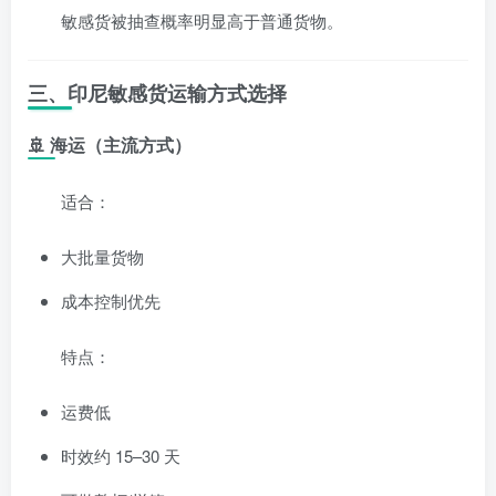
敏感货被抽查概率明显高于普通货物。
三、印尼敏感货运输方式选择
🚢 海运（主流方式）
适合：
大批量货物
成本控制优先
特点：
运费低
时效约 15–30 天