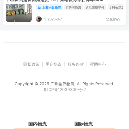
上海国际物流
# 跨境物流
# 供应链韧性
# 时效稳定
2026-8-7
5.9W+
隐私政策
|
用户协议
|
服务条款
|
帮助中心
Copyright © 2026 广州鑫汉物流. All Rights Reserved.
粤ICP备12039300号-2
国内物流
国际物流
仓