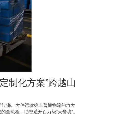
“定制化方案”跨越山
洋过海。大件运输绝非普通物流的放大
的全流程，助您避开百万级“天价坑”。