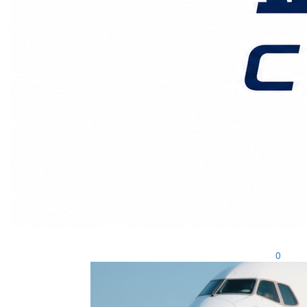
海？
广州鑫汉物流
2026-4-13更新
0