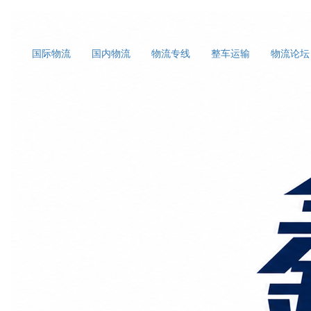
国际物流
国内物流
物流专线
整车运输
物流论坛
首页
上海国际物流
正文
破解“巨兽”运输密码