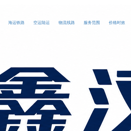
海运铁路
空运陆运
物流线路
服务范围
价格时效
：越南大件设备物流，如何用