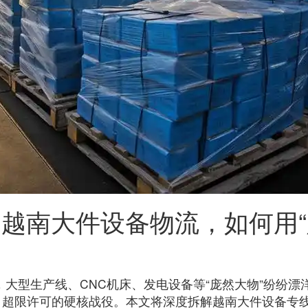
：越南大件设备物流，如何用
大型生产线、CNC机床、发电设备等“庞然大物”纷纷漂
超限许可的硬核战役。本文将深度拆解越南大件设备专线