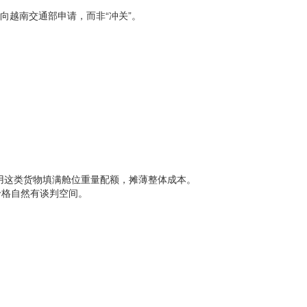
向越南交通部申请，而非“冲关”。
用这类货物填满舱位重量配额，摊薄整体成本。
价格自然有谈判空间。