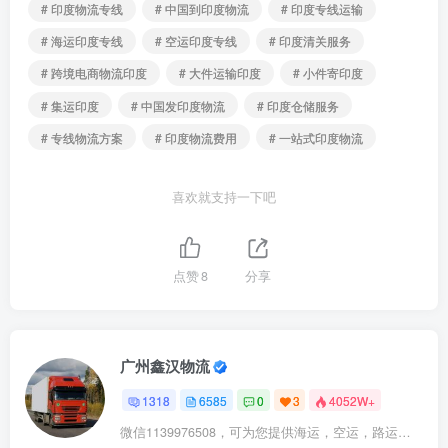
# 印度物流专线
# 中国到印度物流
# 印度专线运输
# 海运印度专线
# 空运印度专线
# 印度清关服务
# 跨境电商物流印度
# 大件运输印度
# 小件寄印度
# 集运印度
# 中国发印度物流
# 印度仓储服务
# 专线物流方案
# 印度物流费用
# 一站式印度物流
喜欢就支持一下吧
点赞
8
分享
广州鑫汉物流
1318
6585
0
3
4052W+
微信1139976508，可为您提供海运，空运，路运，铁路运输