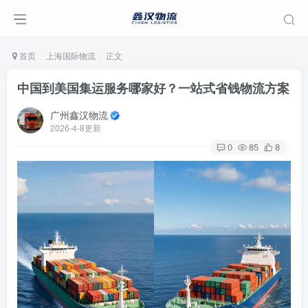
首页
上海国际物流
正文
中国到美国集运服务哪家好？一站式省钱物流方案
广州鑫汉物流
2026-4-8更新
0
85
8