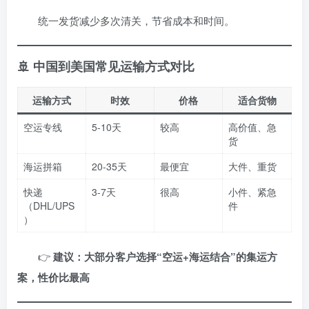
统一发货减少多次清关，节省成本和时间。
🚢 中国到美国常见运输方式对比
运输方式
时效
价格
适合货物
空运专线
5-10天
较高
高价值、急
货
海运拼箱
20-35天
最便宜
大件、重货
快递
3-7天
很高
小件、紧急
（DHL/UPS
件
）
👉
建议：大部分客户选择“空运+海运结合”的集运方
案，性价比最高