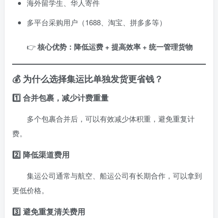
海外留学生、华人寄件
多平台采购用户（1688、淘宝、拼多多等）
👉
核心优势：降低运费 + 提高效率 + 统一管理货物
💰 为什么选择集运比单独发货更省钱？
1️⃣ 合并包裹，减少计费重量
多个包裹合并后，可以有效减少体积重，避免重复计
费。
2️⃣ 降低渠道费用
集运公司通常与航空、船运公司有长期合作，可以拿到
更低价格。
3️⃣ 避免重复清关费用