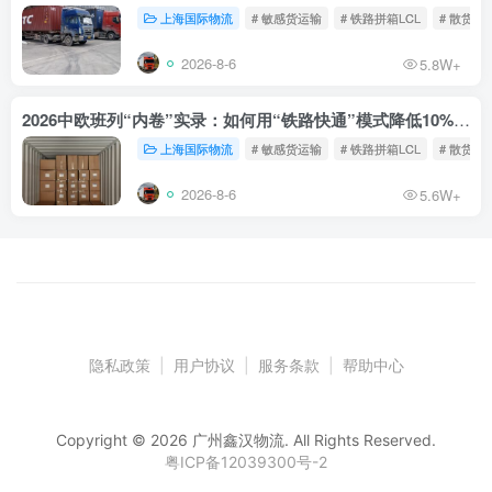
上海国际物流
# 敏感货运输
# 铁路拼箱LCL
# 散货铁
2026-8-6
5.8W+
2026中欧班列“内卷”实录：如何用“铁路快通”模式降低10%物流成本？
上海国际物流
# 敏感货运输
# 铁路拼箱LCL
# 散货铁
2026-8-6
5.6W+
隐私政策
|
用户协议
|
服务条款
|
帮助中心
Copyright © 2026 广州鑫汉物流. All Rights Reserved.
粤ICP备12039300号-2