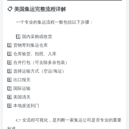
📋 美国集运完整流程详解
一个专业的集运流程一般包括以下步骤：
1️⃣ 国内采购或收货
2️⃣ 货物寄到集运仓库
3️⃣ 仓库验货、拍照、入库
4️⃣ 合并打包（可去除多余包装）
5️⃣ 选择运输方式（空运/海运）
6️⃣ 出口报关
7️⃣ 国际运输
8️⃣ 美国清关
9️⃣ 本地派送到门
👉 全流程可视化，是判断一家集运公司是否专业的重要
标准