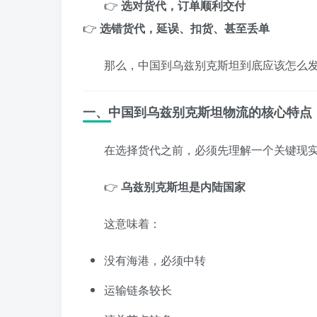
👉
选对货代，订单顺利交付
👉
选错货代，延误、扣货、甚至丢单
那么，中国到乌兹别克斯坦到底应该怎么
一、中国到乌兹别克斯坦物流的核心特点
在选择货代之前，必须先理解一个关键现
👉
乌兹别克斯坦是内陆国家
这意味着：
没有海港，必须中转
运输链条较长