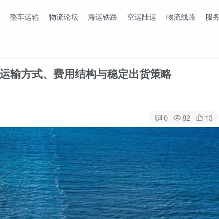
整车运输
物流论坛
海运铁路
空运陆运
物流线路
服
运输方式、费用结构与稳定出货策略
0
82
13