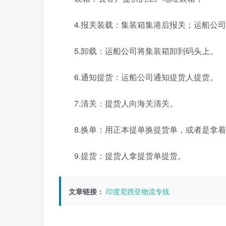
4.报关装载：集装箱集港后报关；运船公
5.卸载：运船公司将集装箱卸到码头上。
6.通知提货：运船公司通知提货人提货。
7.清关：提货人向海关清关。
8.换单：用正本提单换提货单，或者是拿
9.提货：提货人拿提货单提货。
文章链接：
印度尼西亚物流专线