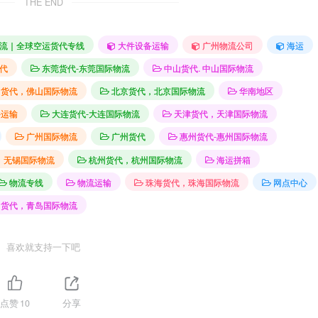
THE END
流｜全球空运货代专线
大件设备运输
广州物流公司
海运
代
东莞货代-东莞国际物流
中山货代. 中山国际物流
山货代，佛山国际物流
北京货代，北京国际物流
华南地区
件运输
大连货代-大连国际物流
天津货代，天津国际物流
广州国际物流
广州货代
惠州货代-惠州国际物流
，无锡国际物流
杭州货代，杭州国际物流
海运拼箱
物流专线
物流运输
珠海货代，珠海国际物流
网点中心
岛货代，青岛国际物流
喜欢就支持一下吧
点赞
10
分享