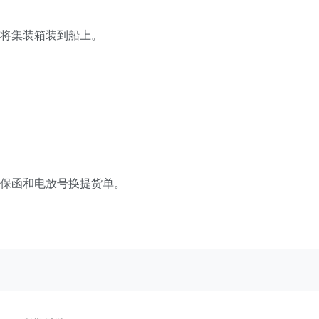
司将集装箱装到船上。
着保函和电放号换提货单。