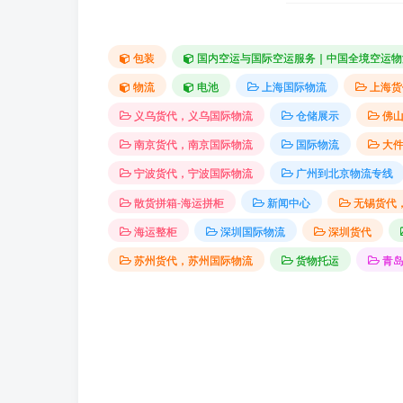
包装
国内空运与国际空运服务｜中国全境空运物
物流
电池
上海国际物流
上海货
义乌货代，义乌国际物流
仓储展示
佛
南京货代，南京国际物流
国际物流
大
宁波货代，宁波国际物流
广州到北京物流专线
散货拼箱-海运拼柜
新闻中心
无锡货代
海运整柜
深圳国际物流
深圳货代
苏州货代，苏州国际物流
货物托运
青