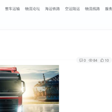
整车运输
物流论坛
海运铁路
空运陆运
物流线路
服
0
84
10