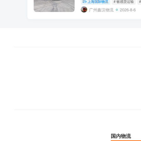
上海国际物流
# 敏感货运输
目的港拆箱分拨...
广州鑫汉物流
2026-8-6
国内物流