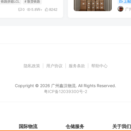
# 铁路拼箱LCL
# 散货铁路
上海
在这场残
广
0
5.8W+
8242
隐私政策
|
用户协议
|
服务条款
|
帮助中心
Copyright © 2026 广州鑫汉物流. All Rights Reserved.
粤ICP备12039300号-2
国际物流
仓储服务
关于我们