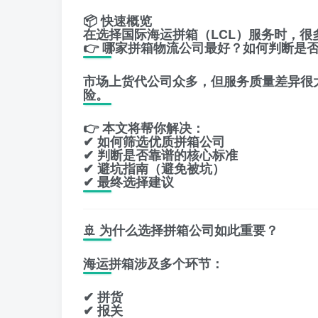
📦
快速概览
在选择国际海运拼箱（LCL）服务时，很
👉
哪家拼箱物流公司最好？如何判断是
市场上货代公司众多，但服务质量差异很
险。
👉 本文将帮你解决：
✔ 如何筛选优质拼箱公司
✔ 判断是否靠谱的核心标准
✔ 避坑指南（避免被坑）
✔ 最终选择建议
🚢 为什么选择拼箱公司如此重要？
海运拼箱涉及多个环节：
✔ 拼货
✔ 报关