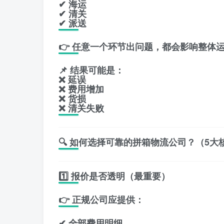
✔ 海运
✔ 清关
✔ 派送
👉 任意一个环节出问题，都会影响整体
📌 结果可能是：
❌ 延误
❌ 费用增加
❌ 货损
❌ 清关失败
🔍 如何选择可靠的拼箱物流公司？（5大
1️⃣ 报价是否透明（最重要）
👉 正规公司应提供：
✔ 全部费用明细