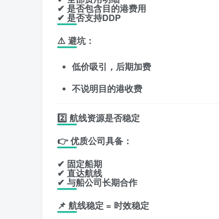
✔ 是否包含目的港费用
✔ 是否支持DDP
⚠️ 避坑：
低价吸引，后期加费
不说明目的港收费
2️⃣ 航线资源是否稳定
👉 优质公司具备：
✔ 固定船期
✔ 直达航线
✔ 与船公司长期合作
📌 航线稳定 = 时效稳定