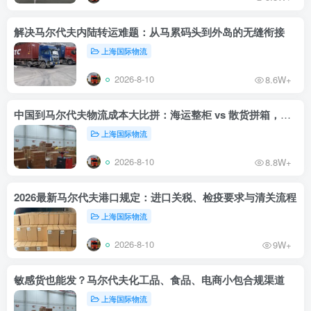
解决马尔代夫内陆转运难题：从马累码头到外岛的无缝衔接
上海国际物流
2026-8-10
8.6W+
中国到马尔代夫物流成本大比拼：海运整柜 vs 散货拼箱，哪个更划算？
上海国际物流
2026-8-10
8.8W+
2026最新马尔代夫港口规定：进口关税、检疫要求与清关流程
上海国际物流
2026-8-10
9W+
敏感货也能发？马尔代夫化工品、食品、电商小包合规渠道
上海国际物流