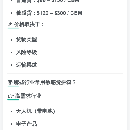
普通货：$80 – $150 / CBM
敏感货：$120 – $300 / CBM
📌 价格取决于：
货物类型
风险等级
运输渠道
🌍 哪些行业常用敏感货拼箱？
👉 高需求行业：
无人机（带电池）
电子产品