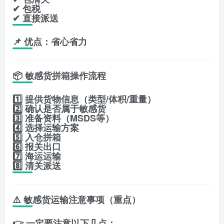
✔ 包税
✔ 直接派送
📌 优点：省心省力
📦 敏感货拼箱操作流程
1️⃣ 提供货物信息（类型/体积/重量）
2️⃣ 确认是否属于敏感货
3️⃣ 准备资料（MSDS等）
4️⃣ 选择运输方案
5️⃣ 入仓拼箱
6️⃣ 报关出口
7️⃣ 海运运输
8️⃣ 清关派送
⚠️ 敏感货运输注意事项（重点）
👉 一定要注意以下几点：