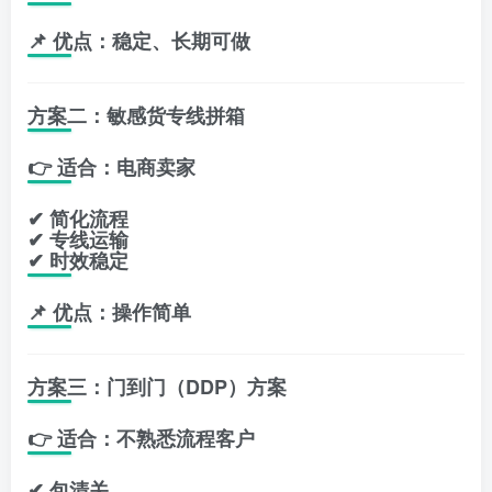
📌 优点：稳定、长期可做
方案二：敏感货专线拼箱
👉 适合：电商卖家
✔ 简化流程
✔ 专线运输
✔ 时效稳定
📌 优点：操作简单
方案三：门到门（DDP）方案
👉 适合：不熟悉流程客户
✔ 包清关