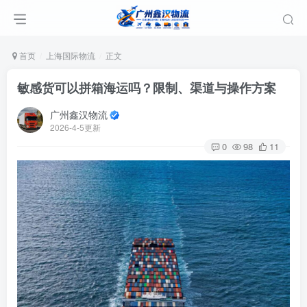
首页
上海国际物流
正文
敏感货可以拼箱海运吗？限制、渠道与操作方案
广州鑫汉物流
2026-4-5更新
0
98
11