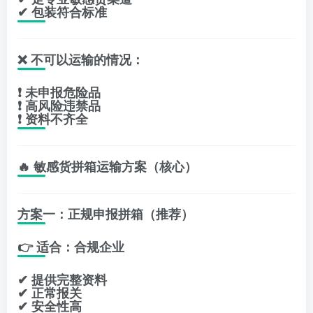
✔ 包装符合标准
❌ 不可以运输的情况：
❗ 未申报危险品
❗ 高风险违禁品
❗ 资料不齐全
🔥 敏感货拼箱运输方案（核心）
方案一：正规申报拼箱（推荐）
👉 适合：合规企业
✔ 提供完整资料
✔ 正常报关
✔ 安全性高