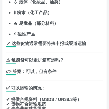
💧 液体（化妆品、油类）
🧪 粉末（化工产品）
🔥 易燃品（部分材料）
⚡ 磁性产品
📌 这些货物通常需要特殊申报或渠道运输
⚠️ 敏感货可以走拼箱海运吗？
👉 答案：
可以，但有条件
✅ 可以运输的情况：
✔ 提供合规资料（MSDS / UN38.3等）
✔ 货物符合运输规范
✔ 走专业敏感货渠道