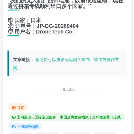
“我们的无人机产品带电池，以前很难运输，现在
通过拼箱专线顺利出口多个国家。”
🌏 国家：日本
📦 订单号：JP-DG-20260404
🧑 用户名：DroneTech Co.
文章链接：
敏感货可以拼箱海运吗？限制、渠道与操作方
案
THE END
包装
国内空运与国际空运服务｜中国全境空运物流｜全球空运货代专线
上海国际物流