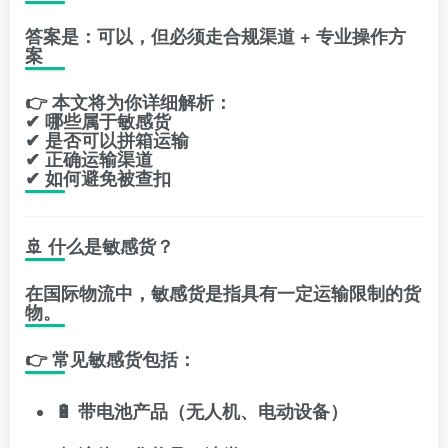
答案是：
可以，但必须走合规渠道 + 专业操作方
案
👉 本文将为你详细解析：
✔ 哪些属于敏感货
✔ 是否可以拼箱运输
✔ 正确运输渠道
✔ 如何避免被查扣
🚢 什么是敏感货？
在国际物流中，敏感货是指具有一定运输限制的货
物。
👉 常见敏感货包括：
🔋 带电池产品（无人机、电动设备）