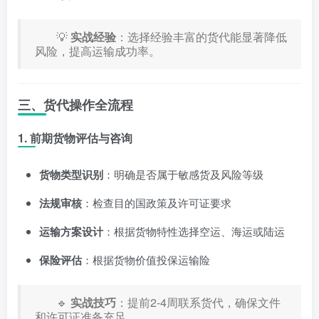
💡
实战经验
：选择经验丰富的货代能显著降低
风险，提高运输成功率。
三、货代操作全流程
1. 前期货物评估与咨询
货物类型识别
：明确是否属于敏感货及风险等级
法规审核
：检查目的国政策及许可证要求
运输方案设计
：根据货物特性选择空运、海运或陆运
保险评估
：根据货物价值投保运输险
🔹
实战技巧
：提前2-4周联系货代，确保文件
和许可证准备充足。