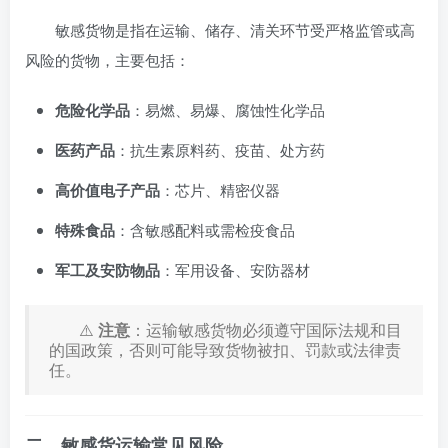
敏感货物是指在运输、储存、清关环节受严格监管或高
风险的货物，主要包括：
危险化学品
：易燃、易爆、腐蚀性化学品
医药产品
：抗生素原料药、疫苗、处方药
高价值电子产品
：芯片、精密仪器
特殊食品
：含敏感配料或需检疫食品
军工及安防物品
：军用设备、安防器材
⚠️
注意
：运输敏感货物必须遵守国际法规和目
的国政策，否则可能导致货物被扣、罚款或法律责
任。
二、敏感货运输常见风险