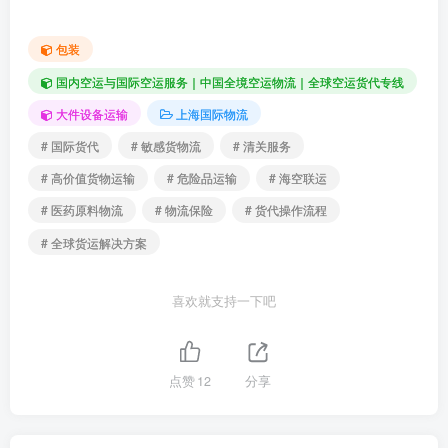
包装
国内空运与国际空运服务｜中国全境空运物流｜全球空运货代专线
大件设备运输
上海国际物流
# 国际货代
# 敏感货物流
# 清关服务
# 高价值货物运输
# 危险品运输
# 海空联运
# 医药原料物流
# 物流保险
# 货代操作流程
# 全球货运解决方案
喜欢就支持一下吧
点赞
12
分享