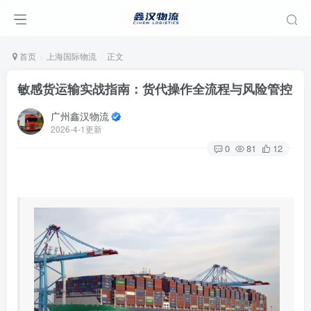
首页
上海国际物流
正文
敏感货运输实战指南：货代操作全流程与风险管控
广州鑫汉物流
2026-4-1更新
0
81
12