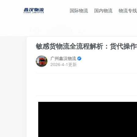
国际物流
国内物流
物流专线
首页
上海国际物流
正文
敏感货物流全流程解析：货代操作
广州鑫汉物流
2026-4-1更新