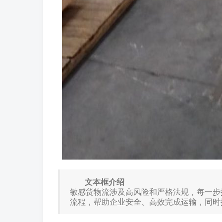
文本框介绍
敏感货物流涉及高风险和严格法规，每一步
流程，帮助企业安全、高效完成运输，同时