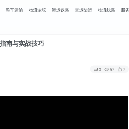
整车运输
物流论坛
海运铁路
空运陆运
物流线路
服
指南与实战技巧
0
57
7