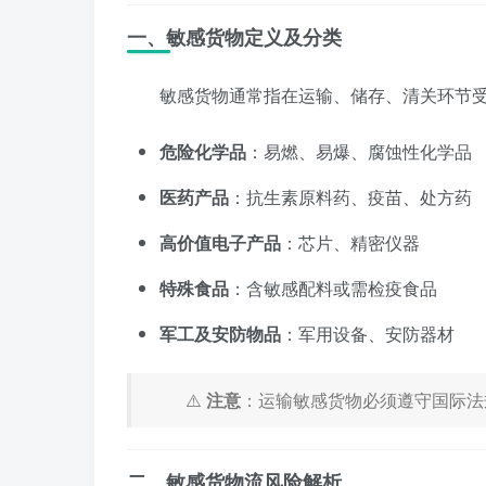
一、敏感货物定义及分类
敏感货物通常指在运输、储存、清关环节
危险化学品
：易燃、易爆、腐蚀性化学品
医药产品
：抗生素原料药、疫苗、处方药
高价值电子产品
：芯片、精密仪器
特殊食品
：含敏感配料或需检疫食品
军工及安防物品
：军用设备、安防器材
⚠️
注意
：运输敏感货物必须遵守国际法
二、敏感货物流风险解析