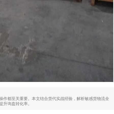
操作都至关重要。本文结合货代实战经验，解析敏感货物流全
提升询盘转化率。