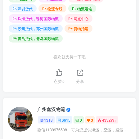
深圳货代
物流专线
物流运输
珠海货代，珠海国际物流
网点中心
苏州货代，苏州国际物流
货物托运
青岛货代，青岛国际物流
喜欢就支持一下吧
点赞
5
分享
广州鑫汉物流
1318
6615
0
3
4332W+
微信1139976508，可为您提供海运，空运，路运，铁路运输