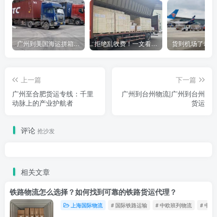
广州到美国海运拼箱多少钱？2024年最新运费构成+隐藏费用避坑指南
拒绝乱收费！一文看懂中国货代计费套路，教你避开所有隐形坑
上一篇
下一篇
广州至合肥货运专线：千里
广州到台州物流|广州到台州
动脉上的产业护航者
货运
评论
抢沙发
相关文章
铁路物流怎么选择？如何找到可靠的铁路货运代理？
上海国际物流
# 国际铁路运输
# 中欧班列物流
# 中