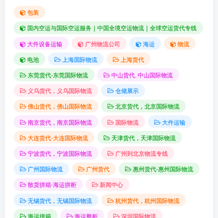
包装
国内空运与国际空运服务｜中国全境空运物流｜全球空运货代专线
大件设备运输
广州物流公司
海运
物流
电池
上海国际物流
上海货代
东莞货代-东莞国际物流
中山货代. 中山国际物流
义乌货代，义乌国际物流
仓储展示
佛山货代，佛山国际物流
北京货代，北京国际物流
南京货代，南京国际物流
国际物流
大件运输
大连货代-大连国际物流
天津货代，天津国际物流
宁波货代，宁波国际物流
广州到北京物流专线
广州国际物流
广州货代
惠州货代-惠州国际物流
散货拼箱-海运拼柜
新闻中心
无锡货代，无锡国际物流
杭州货代，杭州国际物流
海运拼箱
海运整柜
深圳国际物流