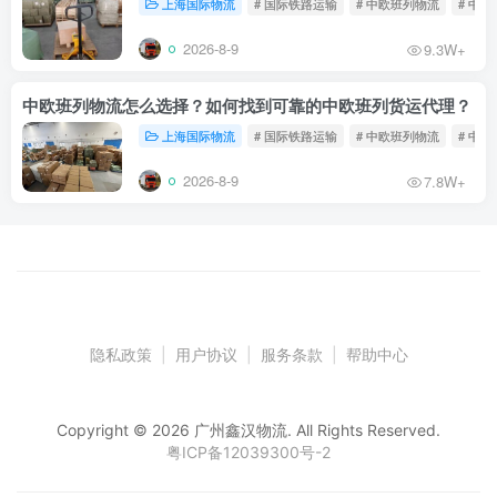
上海国际物流
# 国际铁路运输
# 中欧班列物流
# 中
2026-8-9
9.3W+
中欧班列物流怎么选择？如何找到可靠的中欧班列货运代理？
上海国际物流
# 国际铁路运输
# 中欧班列物流
# 中
2026-8-9
7.8W+
隐私政策
|
用户协议
|
服务条款
|
帮助中心
Copyright © 2026 广州鑫汉物流. All Rights Reserved.
粤ICP备12039300号-2