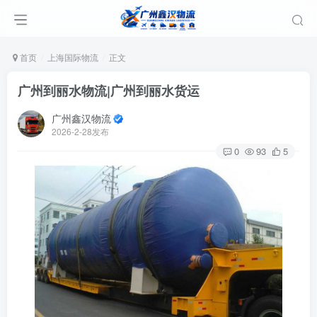
首页
上海国际物流
正文
广州到丽水物流|广州到丽水货运
广州鑫汉物流
2026-2-28发布
0
93
5