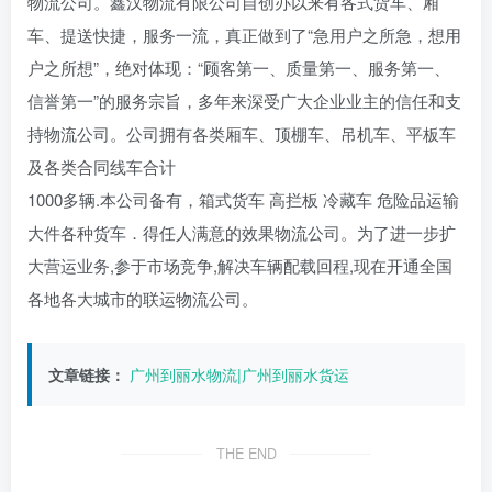
物流公司。鑫汉物流有限公司自创办以来有各式货车、厢
车、提送快捷，服务一流，真正做到了“急用户之所急，想用
户之所想”，绝对体现：“顾客第一、质量第一、服务第一、
信誉第一”的服务宗旨，多年来深受广大企业业主的信任和支
持物流公司。公司拥有各类厢车、顶棚车、吊机车、平板车
及各类合同线车合计
1000多辆.本公司备有，箱式货车 高拦板 冷藏车 危险品运输
大件各种货车．得任人满意的效果物流公司。为了进一步扩
大营运业务,参于市场竞争,解决车辆配载回程,现在开通全国
各地各大城市的联运物流公司。
文章链接：
广州到丽水物流|广州到丽水货运
THE END