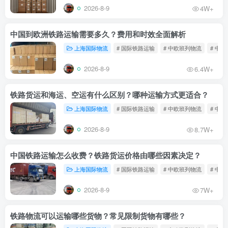
2026-8-9
4W+
中国到欧洲铁路运输需要多久？费用和时效全面解析
上海国际物流
# 国际铁路运输
# 中欧班列物流
# 中
2026-8-9
6.4W+
铁路货运和海运、空运有什么区别？哪种运输方式更适合？
上海国际物流
# 国际铁路运输
# 中欧班列物流
# 中
2026-8-9
8.7W+
中国铁路运输怎么收费？铁路货运价格由哪些因素决定？
上海国际物流
# 国际铁路运输
# 中欧班列物流
# 中
2026-8-9
7W+
铁路物流可以运输哪些货物？常见限制货物有哪些？