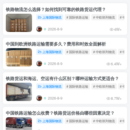
铁路物流怎么选择？如何找到可靠的铁路货运代理？
上海国际物流
# 国际铁路运输
# 中欧班列物流
# 中
2026-8-9
4W+
中国到欧洲铁路运输需要多久？费用和时效全面解析
上海国际物流
# 国际铁路运输
# 中欧班列物流
# 中
2026-8-9
6.4W+
铁路货运和海运、空运有什么区别？哪种运输方式更适合？
上海国际物流
# 国际铁路运输
# 中欧班列物流
# 中
2026-8-9
8.7W+
中国铁路运输怎么收费？铁路货运价格由哪些因素决定？
上海国际物流
# 国际铁路运输
# 中欧班列物流
# 中