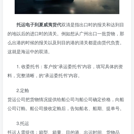
托运电子到夏威夷货代
双清是指出口时的报关和达到目
的地以后的进口时的清关。例如想从广州出口一批货物，那
么出港的时候的报关以及到目的港的清关都是由货代负责。
这就是海运中的双清。
1. 收委托书：客户按“承运委托书”内容，填写具体的资
料，完整清晰，的“承运委托书”内容。
2.定舱
货运公司把货物情况提供给船公司与船公司确定价格，向船
公司订舱。船公司接收定舱后，告知船名、船期、提单号。
3.托运
托运人需提供：箱型、箱量、目的港、出运时间、货物品