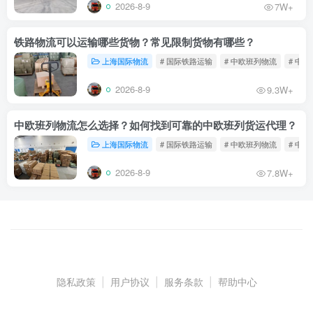
2026-8-9
7W+
铁路物流可以运输哪些货物？常见限制货物有哪些？
上海国际物流
# 国际铁路运输
# 中欧班列物流
# 中
2026-8-9
9.3W+
中欧班列物流怎么选择？如何找到可靠的中欧班列货运代理？
上海国际物流
# 国际铁路运输
# 中欧班列物流
# 中
2026-8-9
7.8W+
隐私政策
|
用户协议
|
服务条款
|
帮助中心