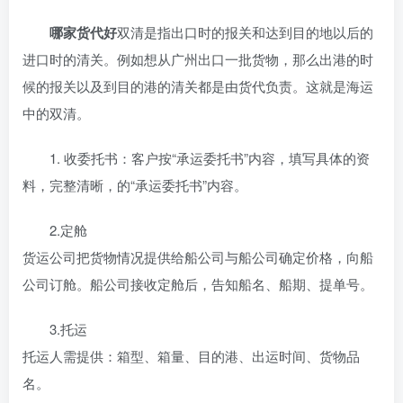
哪家货代好
双清是指出口时的报关和达到目的地以后的
进口时的清关。例如想从广州出口一批货物，那么出港的时
候的报关以及到目的港的清关都是由货代负责。这就是海运
中的双清。
1. 收委托书：客户按“承运委托书”内容，填写具体的资
料，完整清晰，的“承运委托书”内容。
2.定舱
货运公司把货物情况提供给船公司与船公司确定价格，向船
公司订舱。船公司接收定舱后，告知船名、船期、提单号。
3.托运
托运人需提供：箱型、箱量、目的港、出运时间、货物品
名。