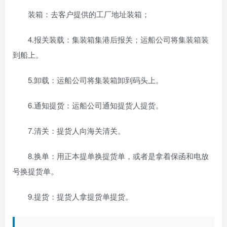
装箱：去客户提供的工厂地址装箱；
4.报关装载：集装箱集港后报关；运船公司将集装箱装
到船上。
5.卸载：运船公司将集装箱卸到码头上。
6.通知提货：运船公司通知提货人提货。
7.清关：提货人向海关清关。
8.换单：用正本提单换提货单，或者是拿着保函和电放
号换提货单。
9.提货：提货人拿提货单提货。