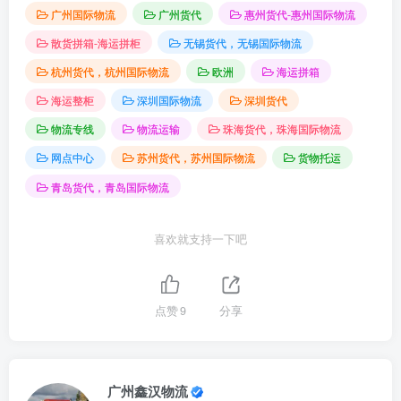
广州国际物流
广州货代
惠州货代-惠州国际物流
散货拼箱-海运拼柜
无锡货代，无锡国际物流
杭州货代，杭州国际物流
欧洲
海运拼箱
海运整柜
深圳国际物流
深圳货代
物流专线
物流运输
珠海货代，珠海国际物流
网点中心
苏州货代，苏州国际物流
货物托运
青岛货代，青岛国际物流
喜欢就支持一下吧
点赞
9
分享
广州鑫汉物流