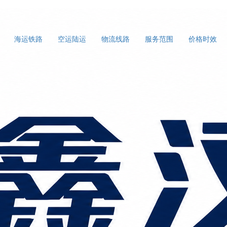
海运铁路
空运陆运
物流线路
服务范围
价格时效
到宁德货运