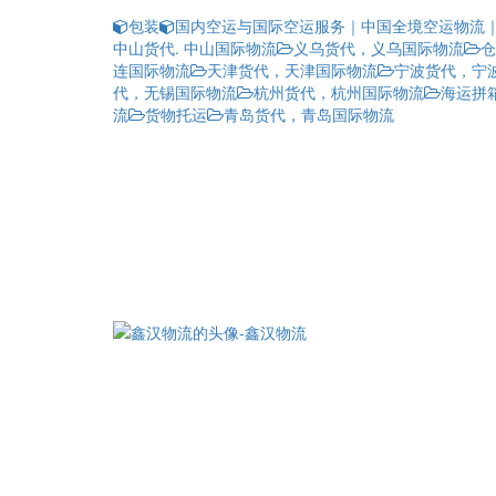
包装
国内空运与国际空运服务｜中国全境空运物流
中山货代. 中山国际物流
义乌货代，义乌国际物流
仓
连国际物流
天津货代，天津国际物流
宁波货代，宁
代，无锡国际物流
杭州货代，杭州国际物流
海运拼
流
货物托运
青岛货代，青岛国际物流