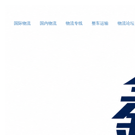
国际物流
国内物流
物流专线
整车运输
物流论坛
首页
上海国际物流
正文
广州到宁德物流|广州