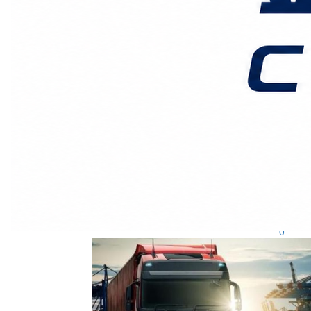
广州鑫汉物流
2026-2-28发布
0