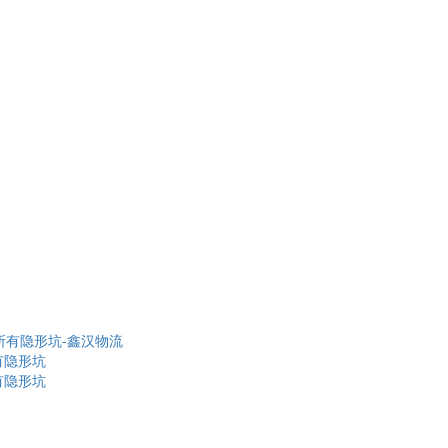
有隐形坑
有隐形坑