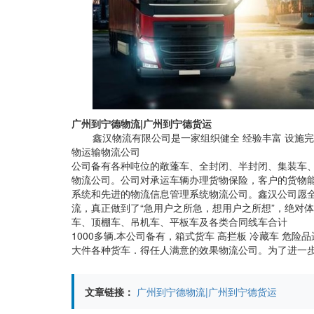
广州到宁德物流|广州到宁德货运
鑫汉物流有限公司是一家组织健全 经验丰富 设施
物运输物流公司
公司备有各种吨位的敞蓬车、全封闭、半封闭、集装车
物流公司。公司对承运车辆办理货物保险，客户的货物
系统和先进的物流信息管理系统物流公司。鑫汉公司愿
流，真正做到了“急用户之所急，想用户之所想”，绝对
车、顶棚车、吊机车、平板车及各类合同线车合计
1000多辆.本公司备有，箱式货车 高拦板 冷藏车 危险
大件各种货车．得任人满意的效果物流公司。为了进一步
文章链接：
广州到宁德物流|广州到宁德货运