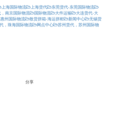
上海国际物流
上海货代
东莞货代-东莞国际物流
代，南京国际物流
国际物流
大件运输
大连货代-大
-惠州国际物流
散货拼箱-海运拼柜
新闻中心
无锡货
代，珠海国际物流
网点中心
苏州货代，苏州国际物
分享