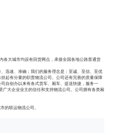
国内各大城市均设有回货网点，承接全国各地公路普通货
全、迅速、准确；我们的服务理念是：至诚、至信、至优
承担起有分量的职责物流公司。公司还有完善的质量保障
公司自创办以来有各式货车、厢车、提送快捷，服务一
深受广大企业业主的信任和支持物流公司。公司拥有各类厢
城市的联运物流公司。