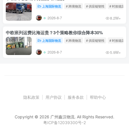
上海国际物流
# 跨境物流
# 供应链韧性
# 时效稳定
2026-8-7
8.2W+
中欧班列运费比海运贵？3个策略教你综合降本30%
上海国际物流
# 跨境物流
# 供应链韧性
# 时效稳定
2026-8-7
5.9W+
隐私政策
|
用户协议
|
服务条款
|
帮助中心
Copyright © 2026 广州鑫汉物流. All Rights Reserved.
粤ICP备12039300号-2