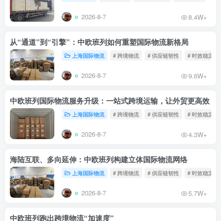
2026-8-7
8.4W+
从“通道”到“引擎”：中欧班列如何重塑国际物流新格局
上海国际物流
# 跨境物流
# 供应链韧性
# 时效稳定
2026-8-7
9.6W+
中欧班列国际物流服务升级：一站式跨境运输，让外贸更高效
上海国际物流
# 跨境物流
# 供应链韧性
# 时效稳定
2026-8-7
4.3W+
海陆互联、多向延伸：中欧班列构建立体国际物流网络
上海国际物流
# 跨境物流
# 供应链韧性
# 时效稳定
2026-8-7
5.7W+
中欧班列跑出跨境物流“加速度”