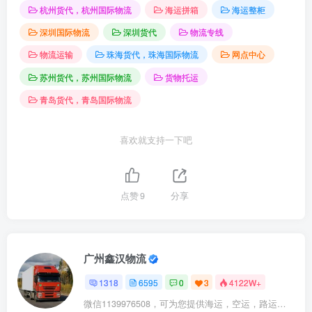
杭州货代，杭州国际物流
海运拼箱
海运整柜
深圳国际物流
深圳货代
物流专线
物流运输
珠海货代，珠海国际物流
网点中心
苏州货代，苏州国际物流
货物托运
青岛货代，青岛国际物流
喜欢就支持一下吧
点赞
9
分享
广州鑫汉物流
1318
6595
0
3
4122W+
微信1139976508，可为您提供海运，空运，路运，铁路运输