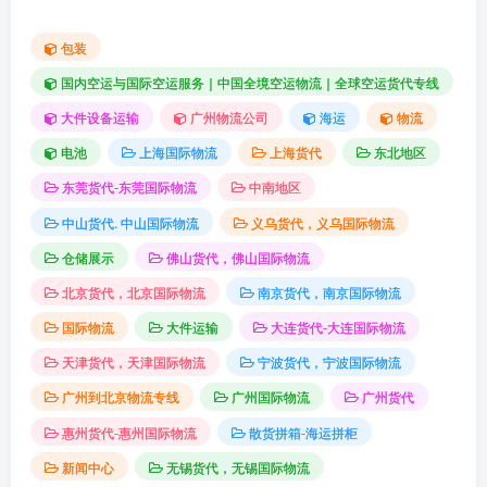
包装
国内空运与国际空运服务｜中国全境空运物流｜全球空运货代专线
大件设备运输
广州物流公司
海运
物流
电池
上海国际物流
上海货代
东北地区
东莞货代-东莞国际物流
中南地区
中山货代. 中山国际物流
义乌货代，义乌国际物流
仓储展示
佛山货代，佛山国际物流
北京货代，北京国际物流
南京货代，南京国际物流
国际物流
大件运输
大连货代-大连国际物流
天津货代，天津国际物流
宁波货代，宁波国际物流
广州到北京物流专线
广州国际物流
广州货代
惠州货代-惠州国际物流
散货拼箱-海运拼柜
新闻中心
无锡货代，无锡国际物流