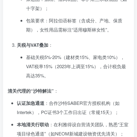
十字架）；
包装要求：阿拉伯语标签（含成分、产地、保质
期），女性用品需标注“适用穆斯林女性”。
关税与VAT叠加
：
基础关税5%-20%（建材类15%、家电类10%），
VAT税率15%（2023年上调至15%），合计税负最
高达35%。
清关代理的“沙特解法”
：
认证加急通道
：合作沙特SABER官方授权机构（如
Intertek），PC证书3个工作日出证（常规15天）；
本地清关行联动
：在利雅得设自营清关团队，熟悉“王室
项目绿色通道”（如NEOM新城建设物资优先清关）；