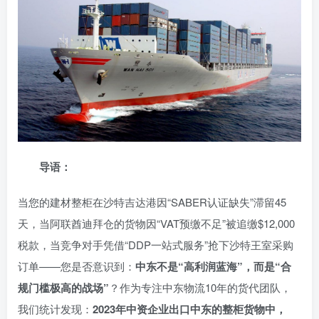
导语：
当您的建材整柜在沙特吉达港因“SABER认证缺失”滞留45
天，当阿联酋迪拜仓的货物因“VAT预缴不足”被追缴$12,000
税款，当竞争对手凭借“DDP一站式服务”抢下沙特王室采购
订单——您是否意识到：
中东不是“高利润蓝海”，而是“合
规门槛极高的战场”
？作为专注中东物流10年的货代团队，
我们统计发现：
2023年中资企业出口中东的整柜货物中，