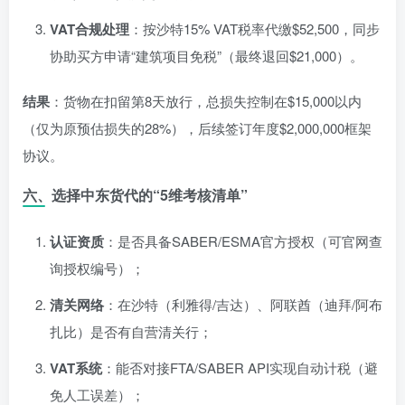
VAT合规处理
：按沙特15% VAT税率代缴$52,500，同步
协助买方申请“建筑项目免税”（最终退回$21,000）。
结果
：货物在扣留第8天放行，总损失控制在$15,000以内
（仅为原预估损失的28%），后续签订年度$2,000,000框架
协议。
六、选择中东货代的“5维考核清单”
认证资质
：是否具备SABER/ESMA官方授权（可官网查
询授权编号）；
清关网络
：在沙特（利雅得/吉达）、阿联酋（迪拜/阿布
扎比）是否有自营清关行；
VAT系统
：能否对接FTA/SABER API实现自动计税（避
免人工误差）；