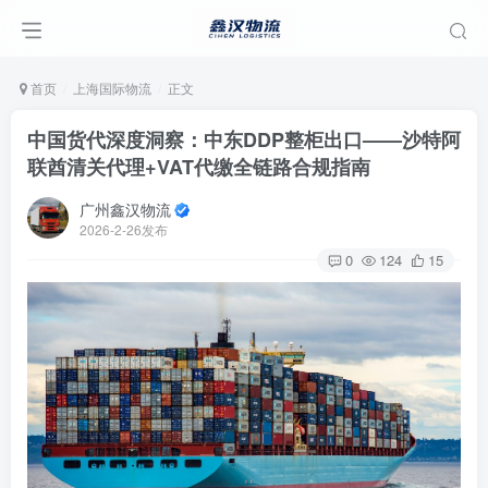
首页
上海国际物流
正文
中国货代深度洞察：中东DDP整柜出口——沙特阿
联酋清关代理+VAT代缴全链路合规指南
广州鑫汉物流
2026-2-26发布
0
124
15