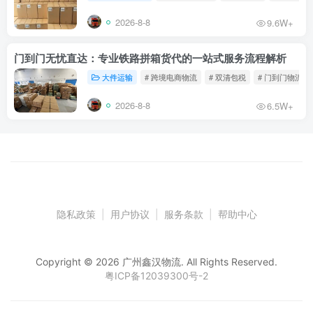
2026-8-8
9.6W+
门到门无忧直达：专业铁路拼箱货代的一站式服务流程解析
大件运输
# 跨境电商物流
# 双清包税
# 门到门物流
2026-8-8
6.5W+
隐私政策
|
用户协议
|
服务条款
|
帮助中心
Copyright © 2026 广州鑫汉物流. All Rights Reserved.
粤ICP备12039300号-2