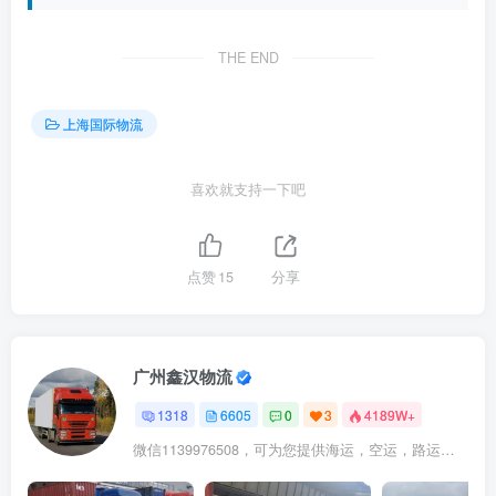
THE END
上海国际物流
喜欢就支持一下吧
点赞
15
分享
广州鑫汉物流
1318
6605
0
3
4189W+
微信1139976508，可为您提供海运，空运，路运，铁路运输