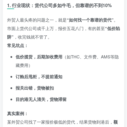
1. 行业现状：货代公司多如牛毛，但靠谱的不到10%
外贸人最头疼的问题之一，就是
“如何找一个靠谱的货代”
。
市面上货代公司成千上万，报价五花八门，有的甚至
“低价陷
阱”
，收完钱就不管了。
常见坑点：
低价揽货，后期加收费用
（如THC、文件费、AMS等隐
藏费用）
订舱后甩柜，不提前通知
报关出错，货物被扣
目的港无人清关，货物滞留
真实案例：
某外贸公司找了一家报价极低的货代，结果货物到港后，
额