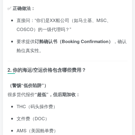
✅
正确做法：
直接问：“你们是XX船公司（如马士基、MSC、
COSCO）的一级代理吗？”
要求提供
订舱确认书（Booking Confirmation）
，确认
舱位真实性。
2. 你的海运/空运价格包含哪些费用？
（警惕“低价陷阱”）
很多货代报价
“超低”，但后期加收：
THC（码头操作费）
文件费（DOC）
AMS（美国舱单费）