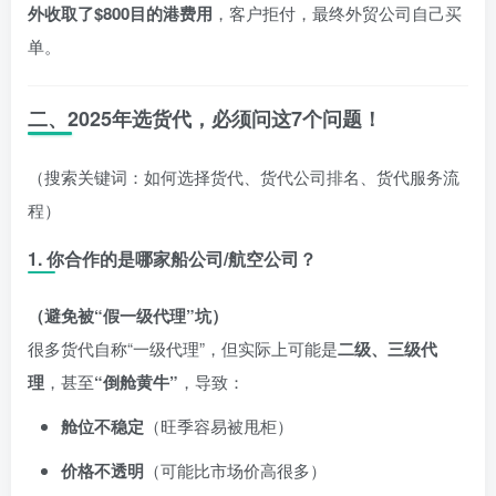
外收取了$800目的港费用
，客户拒付，最终外贸公司自己买
单。
二、2025年选货代，必须问这7个问题！
（搜索关键词：如何选择货代、货代公司排名、货代服务流
程）
1. 你合作的是哪家船公司/航空公司？
（避免被“假一级代理”坑）
很多货代自称“一级代理”，但实际上可能是
二级、三级代
理
，甚至
“倒舱黄牛”
，导致：
舱位不稳定
（旺季容易被甩柜）
价格不透明
（可能比市场价高很多）