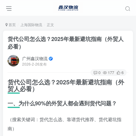
首页
上海国际物流
正文
货代公司怎么选？2025年最新避坑指南（外贸人
必看）
广州鑫汉物流
2026-2-26发布
0
177
6
货代公司怎么选？2025年最新避坑指南（外
贸人必看）
一、为什么90%的外贸人都会遇到货代问题？
（搜索关键词：货代怎么选、靠谱货代推荐、货代避坑指
南）