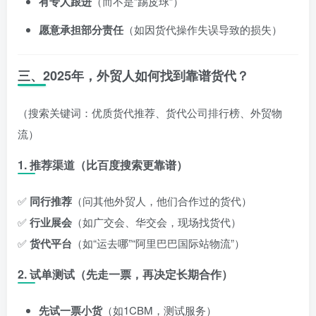
有专人跟进
（而不是“踢皮球”）
愿意承担部分责任
（如因货代操作失误导致的损失）
三、2025年，外贸人如何找到靠谱货代？
（搜索关键词：优质货代推荐、货代公司排行榜、外贸物
流）
1. 推荐渠道（比百度搜索更靠谱）
✅
同行推荐
（问其他外贸人，他们合作过的货代）
✅
行业展会
（如广交会、华交会，现场找货代）
✅
货代平台
（如“运去哪”“阿里巴巴国际站物流”）
2. 试单测试（先走一票，再决定长期合作）
先试一票小货
（如1CBM，测试服务）