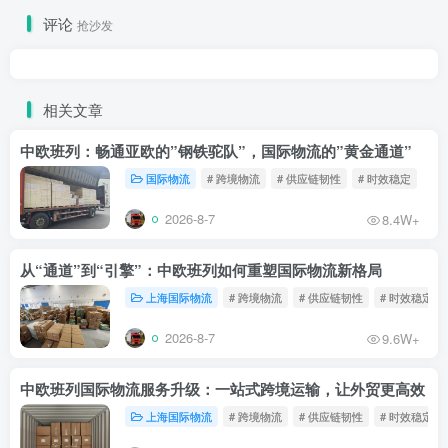
合规指南
评论
抢沙发
相关文章
中欧班列：畅通亚欧的”钢铁驼队”，国际物流的”黄金通道”
国际物流
# 跨境物流
# 供应链韧性
# 时效稳定
2026-8-7
8.4W+
从“通道”到“引擎”：中欧班列如何重塑国际物流新格局
上海国际物流
# 跨境物流
# 供应链韧性
# 时效稳定
2026-8-7
9.6W+
中欧班列国际物流服务升级：一站式跨境运输，让外贸更高效
上海国际物流
# 跨境物流
# 供应链韧性
# 时效稳定