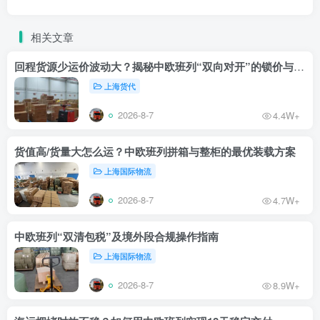
相关文章
回程货源少运价波动大？揭秘中欧班列“双向对开”的锁价与议价技巧
上海货代
2026-8-7
4.4W+
货值高/货量大怎么运？中欧班列拼箱与整柜的最优装载方案
上海国际物流
2026-8-7
4.7W+
中欧班列“双清包税”及境外段合规操作指南
上海国际物流
2026-8-7
8.9W+