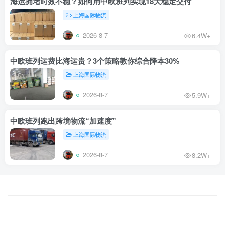
海运拥堵时效不稳？如何用中欧班列实现18天稳定交付
上海国际物流
2026-8-7
6.4W+
中欧班列运费比海运贵？3个策略教你综合降本30%
上海国际物流
2026-8-7
5.9W+
中欧班列跑出跨境物流“加速度”
上海国际物流
2026-8-7
8.2W+