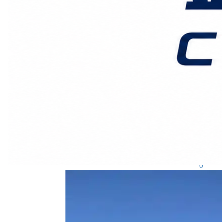
广州鑫汉物流
2026-2-20发布
0