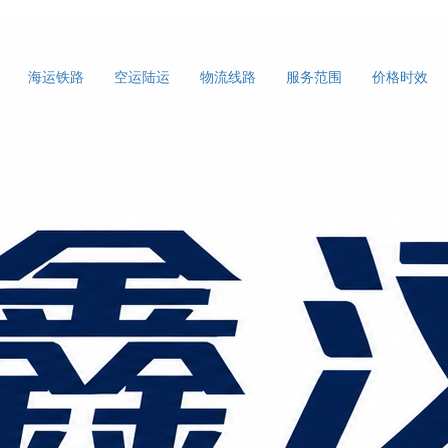
海运铁路
空运陆运
物流线路
服务范围
价格时效
理：破解“笨重”难题的专业