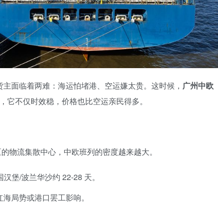
州货主面临着两难：海运怕堵港、空运嫌太贵。这时候，
广州中欧
”，它不仅时效稳，价格也比空运亲民得多。
区的物流集散中心，中欧班列的密度越来越大。
汉堡/波兰华沙约 22-28 天。
红海局势或港口罢工影响。