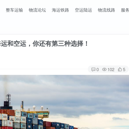
整车运输
物流论坛
海运铁路
空运陆运
物流线路
服
了海运和空运，你还有第三种选择！
0
102
5