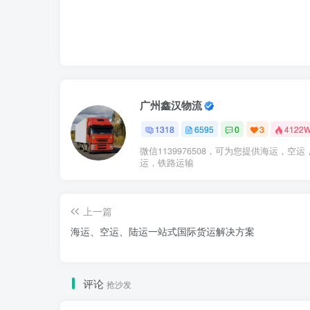
广州鑫汉物流
1318
6595
0
3
4122
微信1139976508，可为您提供海运，空运
运，铁路运输
上一篇
海运、空运、陆运一站式国际货运解决方案
评论
抢沙发