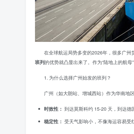
​在全球航运局势多变的2026年，很多广
班列
的优势就凸显出来了。作为“陆地上的航母
​1. 为什么选择广州始发的班列？
​广州（如大朗站、增城西站）作为华南地
时效性：
到达莫斯科约 15-20 天，到达德国
稳定性：
受天气影响小，不像海运容易受