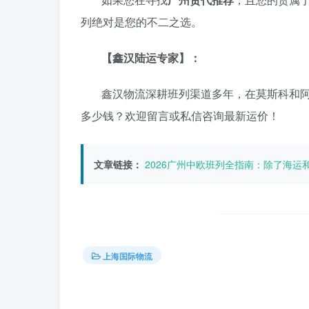
列绝对是您的不二之选。
【鑫汉陆运专家】：
鑫汉物流深耕班列渠道多年，在莫斯科和
多少钱？欢迎留言或私信咨询最新运价！
文章链接：
2026广州中欧班列全指南：除了海
上海国际物流