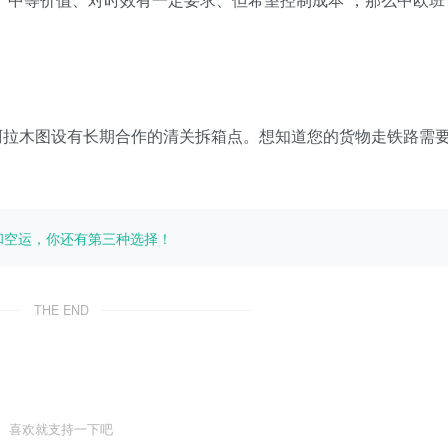
阿拉木图设有长期合作的清关拆箱点。想知道您的货物走铁路需
运和空运，你还有第三种选择！
THE END
喜欢就支持一下吧