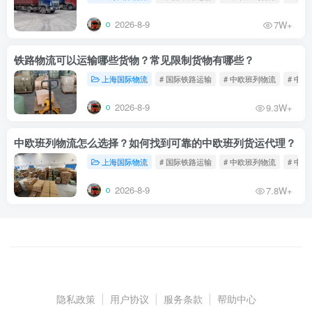
2026-8-9
7W+
铁路物流可以运输哪些货物？常见限制货物有哪些？
上海国际物流
# 国际铁路运输
# 中欧班列物流
# 中
2026-8-9
9.3W+
中欧班列物流怎么选择？如何找到可靠的中欧班列货运代理？
上海国际物流
# 国际铁路运输
# 中欧班列物流
# 中
2026-8-9
7.8W+
隐私政策
|
用户协议
|
服务条款
|
帮助中心