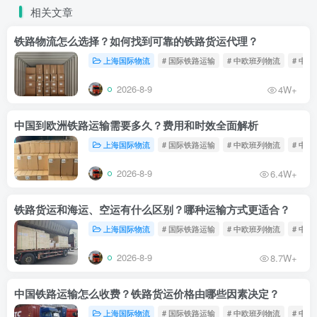
相关文章
铁路物流怎么选择？如何找到可靠的铁路货运代理？
上海国际物流
# 国际铁路运输
# 中欧班列物流
# 中
2026-8-9
4W+
中国到欧洲铁路运输需要多久？费用和时效全面解析
上海国际物流
# 国际铁路运输
# 中欧班列物流
# 中
2026-8-9
6.4W+
铁路货运和海运、空运有什么区别？哪种运输方式更适合？
上海国际物流
# 国际铁路运输
# 中欧班列物流
# 中
2026-8-9
8.7W+
中国铁路运输怎么收费？铁路货运价格由哪些因素决定？
上海国际物流
# 国际铁路运输
# 中欧班列物流
# 中