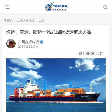
首页
上海国际物流
正文
海运、空运、陆运一站式国际货运解决方案
广州鑫汉物流
2026-2-26发布
0
96
7