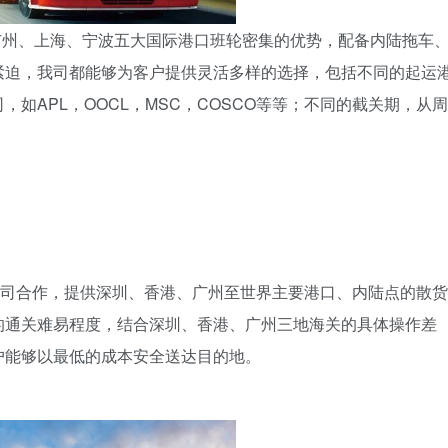
广州、上海、宁波五大国际港口班轮密集的优势，配备内陆拖车
紧迫，我司都能够为客户提供灵活多样的选择，包括不同的起运
如APL，OOCL，MSC，COSCO等等；不同的截关期，从周
公司合作，提供深圳、香港、广州至世界主要港口、内陆点的散货
的通关难易程度，结合深圳、香港、广州三地海关的具体操作差
户能够以最低的成本安全送达目的地。