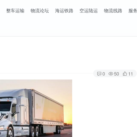
整车运输
物流论坛
海运铁路
空运陆运
物流线路
服
0
50
11