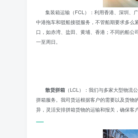
集装箱运输（FCL）：利用香港、深圳、
中港拖车和驳船接驳服务，不管船期要求多么
口，如赤湾、盐田、黄埔、香港；不同的船公司，
一至周日。
散货拼箱
（LCL）：我们与多家大型物流
拼箱服务。我司货运根据客户的需要以及货物
异，灵活安排拼箱货物的运输和报关，确保客