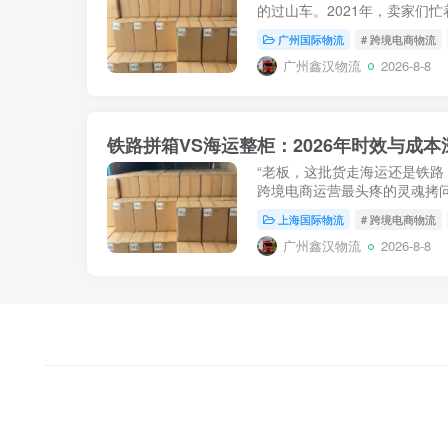
的过山车。2021年，卖家们忙
运价格暴跌，大量卖家遭遇“高价库
广州国际物流
# 跨境电商物流
着亚马逊...
广州鑫汉物流
2026-8-8
“老板，这批货走海运还是铁路
跨境电商运营最头疼的灵魂拷问
荡导致海运价格剧烈波动，以
上海国际物流
# 跨境电商物流
的“海运唯一论”...
广州鑫汉物流
2026-8-8