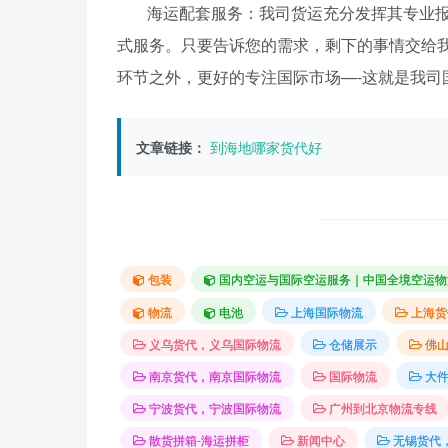
海运配套服务：我司货运充分发挥其专业
式服务。只要告诉您的需求，剩下的事情交给
环节之外，更好的专注国际市场—-这就是我司
文章链接：
到海地哪家货代好
包装
国内空运与国际空运服务｜中国全境空运物
物流
电池
上海国际物流
上海货
义乌货代，义乌国际物流
仓储展示
佛
南京货代，南京国际物流
国际物流
大
宁波货代，宁波国际物流
广州到北京物流专线
散货拼箱-海运拼柜
新闻中心
无锡货代