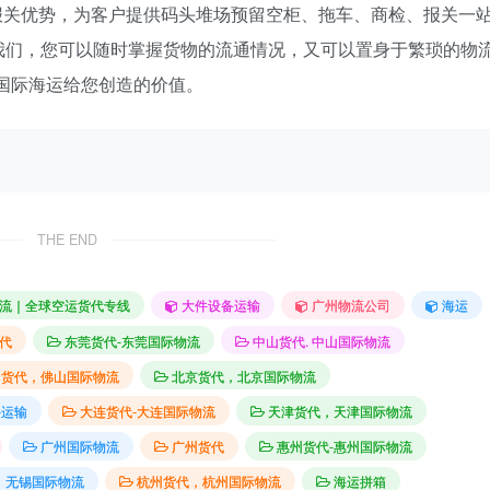
报关优势，为客户提供码头堆场预留空柜、拖车、商检、报关一
我们，您可以随时掌握货物的流通情况，又可以置身于繁琐的物
国际海运给您创造的价值。
THE END
流｜全球空运货代专线
大件设备运输
广州物流公司
海运
代
东莞货代-东莞国际物流
中山货代. 中山国际物流
山货代，佛山国际物流
北京货代，北京国际物流
件运输
大连货代-大连国际物流
天津货代，天津国际物流
广州国际物流
广州货代
惠州货代-惠州国际物流
，无锡国际物流
杭州货代，杭州国际物流
海运拼箱