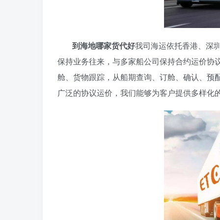
到海地哪家货代好
我司海运依托香港、深
保持业务往来，与多家船公司保持合约运价协
舱、货物跟踪，从船期查询、订舱、确认、预
广泛的协议运价，我们能够为客户提供多样化