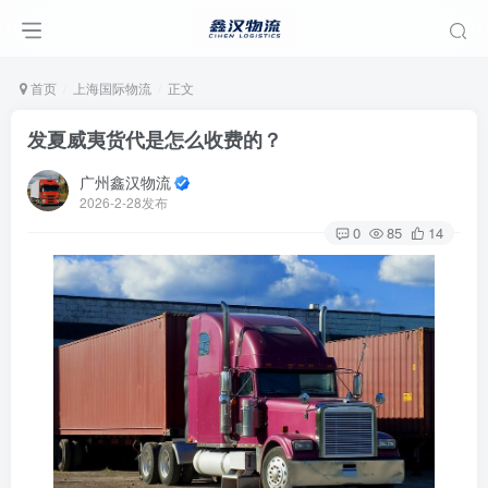
首页
上海国际物流
正文
发夏威夷货代是怎么收费的？
广州鑫汉物流
2026-2-28发布
0
85
14