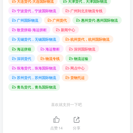
大连货代-大连国际物流
天津货代，天津国际物流
宁波货代，宁波国际物流
广州到北京物流专线
广州国际物流
广州货代
惠州货代-惠州国际物流
散货拼箱-海运拼柜
新闻中心
无锡货代，无锡国际物流
杭州货代，杭州国际物流
海运拼箱
海运整柜
深圳国际物流
深圳货代
物流专线
物流运输
珠海货代，珠海国际物流
网点中心
苏州货代，苏州国际物流
货物托运
青岛货代，青岛国际物流
喜欢就支持一下吧
点赞
14
分享