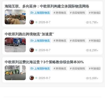
海陆互联、多向延伸：中欧班列构建立体国际物流网络
上海国际物流
# 跨境物流
# 供应链韧性
# 时效稳定
2026-8-7
5.7W+
中欧班列跑出跨境物流“加速度”
上海国际物流
# 跨境物流
# 供应链韧性
# 时效稳定
2026-8-7
8.2W+
中欧班列运费比海运贵？3个策略教你综合降本30%
上海国际物流
# 跨境物流
# 供应链韧性
# 时效稳定
2026-8-7
5.9W+