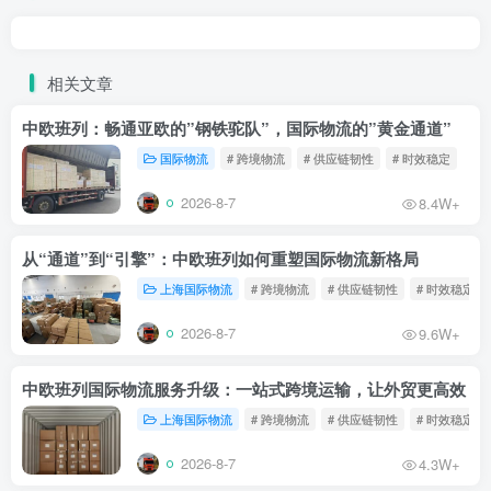
相关文章
中欧班列：畅通亚欧的”钢铁驼队”，国际物流的”黄金通道”
国际物流
# 跨境物流
# 供应链韧性
# 时效稳定
2026-8-7
8.4W+
从“通道”到“引擎”：中欧班列如何重塑国际物流新格局
上海国际物流
# 跨境物流
# 供应链韧性
# 时效稳定
2026-8-7
9.6W+
中欧班列国际物流服务升级：一站式跨境运输，让外贸更高效
上海国际物流
# 跨境物流
# 供应链韧性
# 时效稳定
2026-8-7
4.3W+