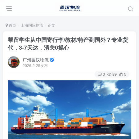
首页
上海国际物流
正文
帮留学生从中国寄行李/教材/特产到国外？专业货
代，3-7天达，清关0操心
广州鑫汉物流
2026-2-25发布
0
89
5