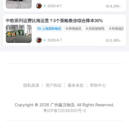
2026-8-7
8.2W+
中欧班列运费比海运贵？3个策略教你综合降本30%
上海国际物流
# 跨境物流
# 供应链韧性
# 时效稳定
2026-8-7
5.9W+
隐私政策
|
用户协议
|
服务条款
|
帮助中心
Copyright © 2026 广州鑫汉物流. All Rights Reserved.
粤ICP备12039300号-2