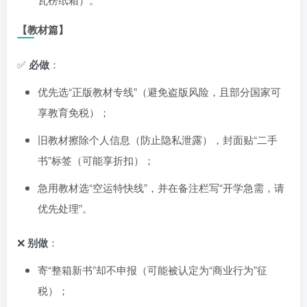
【教材篇】
✅
必做
：
优先选“正版教材专线”（避免盗版风险，且部分国家可
享教育免税）；
旧教材擦除个人信息（防止隐私泄露），封面贴“二手
书”标签（可能享折扣）；
急用教材选“空运特快线”，并在备注栏写“开学急需，请
优先处理”。
❌
别做
：
寄“整箱新书”却不申报（可能被认定为“商业行为”征
税）；