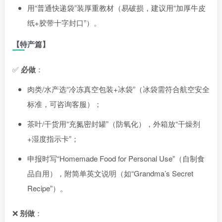
用“普通快递袋”装厚重教材（易破损，建议用“加厚牛皮
纸+胶带十字封口”）。
【特产篇】
✅
必做
：
肉类/水产选“冷冻真空包装+冰袋”（冰袋需符合航空安全
标准，可咨询客服）；
茶叶/干货用“充氮密封罐”（防氧化），外箱放“干燥剂
+湿度指示卡”；
申报时写“Homemade Food for Personal Use”（自制食
品自用），附简单英文说明（如“Grandma’s Secret
Recipe”）。
❌
别做
：