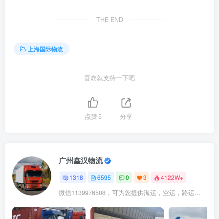
THE END
上海国际物流
喜欢就支持一下吧
点赞
5
分享
广州鑫汉物流
1318
6595
0
3
4122W+
微信1139976508，可为您提供海运，空运，路运，铁路运输