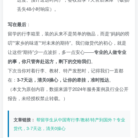
丢失48小时响应）。
写在最后
：
留学的行李箱里，装的从来不是简单的物品，而是“妈妈的唠
叨”“家乡的味道”“对未来的期待”。我们做货代的初心，就是
让这些“期待”少一点波折，多一点安心——
专业的人做专业
的事，你只管奔赴远方，剩下的交给我们
。
下次当你对着行李、教材、特产发愁时，记得我们一直都
在：
3-7天达，清关0操心，让你的牵挂，准时抵达
。
（本文为原创内容，数据来源于2024年服务案例及行业公开
报告，未经授权禁止转载。）
文章链接：
帮留学生从中国寄行李/教材/特产到国外？专业
货代，3-7天达，清关0操心