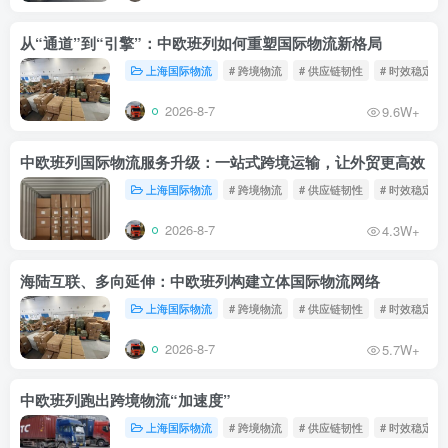
从“通道”到“引擎”：中欧班列如何重塑国际物流新格局
上海国际物流
# 跨境物流
# 供应链韧性
# 时效稳定
2026-8-7
9.6W+
中欧班列国际物流服务升级：一站式跨境运输，让外贸更高效
上海国际物流
# 跨境物流
# 供应链韧性
# 时效稳定
2026-8-7
4.3W+
海陆互联、多向延伸：中欧班列构建立体国际物流网络
上海国际物流
# 跨境物流
# 供应链韧性
# 时效稳定
2026-8-7
5.7W+
中欧班列跑出跨境物流“加速度”
上海国际物流
# 跨境物流
# 供应链韧性
# 时效稳定