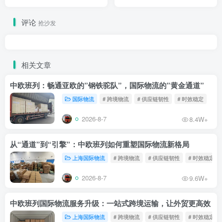
码”
天达，清关0操心
评论
抢沙发
相关文章
中欧班列：畅通亚欧的”钢铁驼队”，国际物流的”黄金通道”
国际物流
# 跨境物流
# 供应链韧性
# 时效稳定
2026-8-7
8.4W+
从“通道”到“引擎”：中欧班列如何重塑国际物流新格局
上海国际物流
# 跨境物流
# 供应链韧性
# 时效稳定
2026-8-7
9.6W+
中欧班列国际物流服务升级：一站式跨境运输，让外贸更高效
上海国际物流
# 跨境物流
# 供应链韧性
# 时效稳定