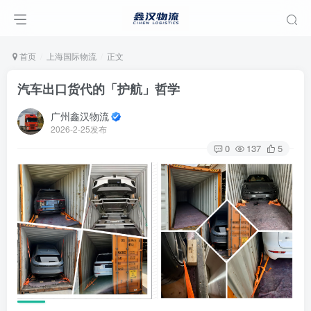
首页
上海国际物流
正文
汽车出口货代的「护航」哲学
广州鑫汉物流
2026-2-25发布
0
137
5