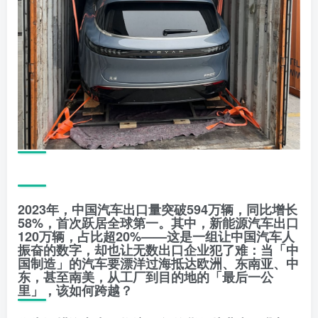
2023年，中国汽车出口量突破594万辆，同比增长
58%，首次跃居全球第一。其中，新能源汽车出口
120万辆，占比超20%——这是一组让中国汽车人
振奋的数字，却也让无数出口企业犯了难：当「中
国制造」的汽车要漂洋过海抵达欧洲、东南亚、中
东，甚至南美，从工厂到目的地的「最后一公
里」，该如何跨越？