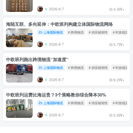
2026-8-7
4.3W+
海陆互联、多向延伸：中欧班列构建立体国际物流网络
上海国际物流
# 跨境物流
# 供应链韧性
# 时效稳定
2026-8-7
5.7W+
中欧班列跑出跨境物流“加速度”
上海国际物流
# 跨境物流
# 供应链韧性
# 时效稳定
2026-8-7
8.2W+
中欧班列运费比海运贵？3个策略教你综合降本30%
上海国际物流
# 跨境物流
# 供应链韧性
# 时效稳定
2026-8-7
5.9W+