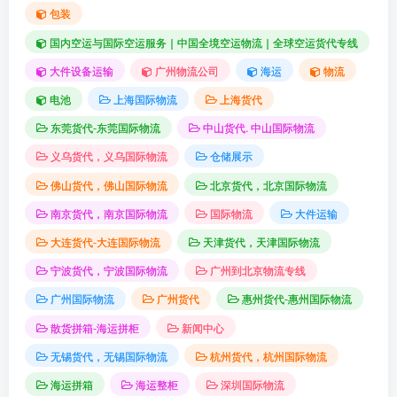
包装
国内空运与国际空运服务｜中国全境空运物流｜全球空运货代专线
大件设备运输
广州物流公司
海运
物流
电池
上海国际物流
上海货代
东莞货代-东莞国际物流
中山货代. 中山国际物流
义乌货代，义乌国际物流
仓储展示
佛山货代，佛山国际物流
北京货代，北京国际物流
南京货代，南京国际物流
国际物流
大件运输
大连货代-大连国际物流
天津货代，天津国际物流
宁波货代，宁波国际物流
广州到北京物流专线
广州国际物流
广州货代
惠州货代-惠州国际物流
散货拼箱-海运拼柜
新闻中心
无锡货代，无锡国际物流
杭州货代，杭州国际物流
海运拼箱
海运整柜
深圳国际物流