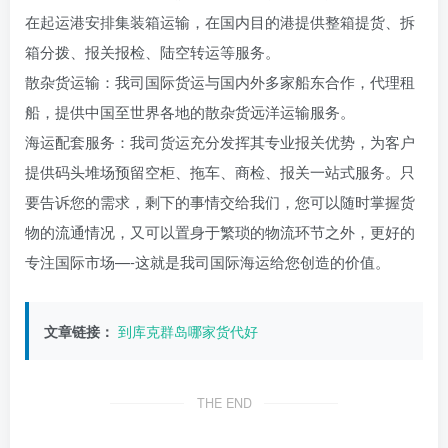
在起运港安排集装箱运输，在国内目的港提供整箱提货、拆
箱分拨、报关报检、陆空转运等服务。
散杂货运输：我司国际货运与国内外多家船东合作，代理租
船，提供中国至世界各地的散杂货远洋运输服务。
海运配套服务：我司货运充分发挥其专业报关优势，为客户
提供码头堆场预留空柜、拖车、商检、报关一站式服务。只
要告诉您的需求，剩下的事情交给我们，您可以随时掌握货
物的流通情况，又可以置身于繁琐的物流环节之外，更好的
专注国际市场—-这就是我司国际海运给您创造的价值。
文章链接：
到库克群岛哪家货代好
THE END