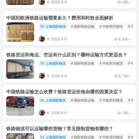
2026-8-9
4W+
中国到欧洲铁路运输需要多久？费用和时效全面解析
上海国际物流
# 国际铁路运输
# 中欧班列物流
# 中
2026-8-9
6.4W+
铁路货运和海运、空运有什么区别？哪种运输方式更适合？
上海国际物流
# 国际铁路运输
# 中欧班列物流
# 中
2026-8-9
8.7W+
中国铁路运输怎么收费？铁路货运价格由哪些因素决定？
上海国际物流
# 国际铁路运输
# 中欧班列物流
# 中
2026-8-9
7W+
铁路物流可以运输哪些货物？常见限制货物有哪些？
上海国际物流
# 国际铁路运输
# 中欧班列物流
# 中