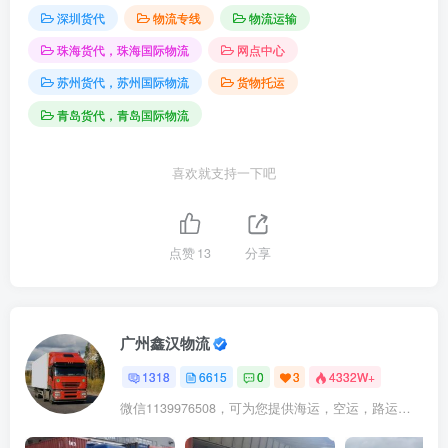
深圳货代
物流专线
物流运输
珠海货代，珠海国际物流
网点中心
苏州货代，苏州国际物流
货物托运
青岛货代，青岛国际物流
喜欢就支持一下吧
点赞
13
分享
广州鑫汉物流
1318
6615
0
3
4332W+
微信1139976508，可为您提供海运，空运，路运，铁路运输