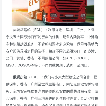
集装箱运输（FCL）：利用香港、深圳、广州、上海、
宁波五大国际港口班轮密集的优势，配备内陆拖车、中港拖
车和驳船接驳服务，不管船期要求多么紧迫，我司都能够为
客户提供灵活多样的选择，包括不同的起运港口，如赤湾、
盐田、黄埔、香港；不同的船公司，如APL，OOCL，
MSC，COSCO等等；不同的截关期，从周一至周日。
散货拼箱
（LCL）：我们与多家大型物流公司合作，提
供深圳、香港、广州至世界主要港口、内陆点的散货拼箱服
务。我司货运根据客户的需要以及货物的通关难易程度，结
合深圳、香港、广州三地海关的具体操作差异，灵活安排拼
箱货物的运输和报关，确保客户能够以最低的成本安全送达