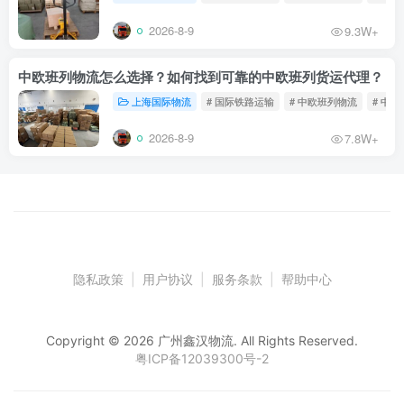
2026-8-9
9.3W+
中欧班列物流怎么选择？如何找到可靠的中欧班列货运代理？
上海国际物流
# 国际铁路运输
# 中欧班列物流
# 中
2026-8-9
7.8W+
隐私政策
|
用户协议
|
服务条款
|
帮助中心
Copyright © 2026 广州鑫汉物流. All Rights Reserved.
粤ICP备12039300号-2