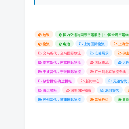
包装
国内空运与国际空运服务｜中国全境空运物
物流
电池
上海国际物流
上海货
义乌货代，义乌国际物流
仓储展示
佛
南京货代，南京国际物流
国际物流
大
宁波货代，宁波国际物流
广州到北京物流专线
散货拼箱-海运拼柜
新闻中心
无锡货代
海运整柜
深圳国际物流
深圳货代
苏州货代，苏州国际物流
货物托运
青