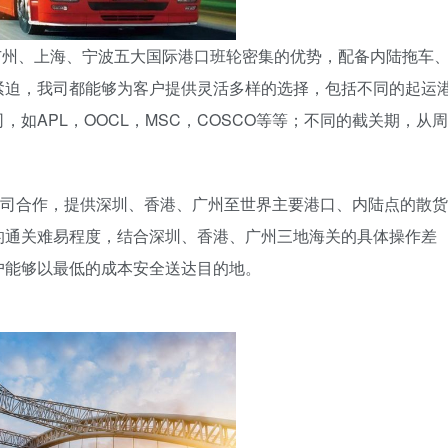
广州、上海、宁波五大国际港口班轮密集的优势，配备内陆拖车
紧迫，我司都能够为客户提供灵活多样的选择，包括不同的起运
如APL，OOCL，MSC，COSCO等等；不同的截关期，从周
公司合作，提供深圳、香港、广州至世界主要港口、内陆点的散货
的通关难易程度，结合深圳、香港、广州三地海关的具体操作差
户能够以最低的成本安全送达目的地。