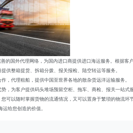
完善的国外代理网络，为国内进口商提供进口海运服务。根据客
港提供整箱提货、拆箱分拨、报关报检、陆空转运等服务。
合作，代理租船，提供中国至世界各地的散杂货远洋运输服务。
优势，为客户提供码头堆场预留空柜、拖车、商检、报关一站式
，您可以随时掌握货物的流通情况，又可以置身于繁琐的物流环
海运给您创造的价值。