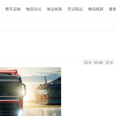
整车运输
物流论坛
海运铁路
空运陆运
物流线路
服
0
60
6