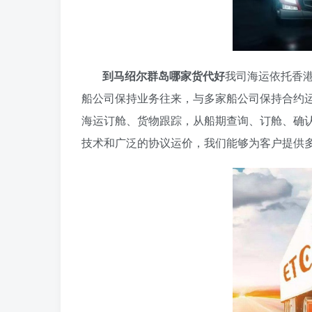
到马绍尔群岛哪家货代好
我司海运依托香
船公司保持业务往来，与多家船公司保持合约
海运订舱、货物跟踪，从船期查询、订舱、确
技术和广泛的协议运价，我们能够为客户提供