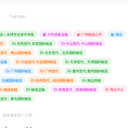
THE END
流｜全球空运货代专线
大件设备运输
广州物流公司
海运
代
东莞货代-东莞国际物流
中山货代. 中山国际物流
山货代，佛山国际物流
北京货代，北京国际物流
件运输
大连货代-大连国际物流
天津货代，天津国际物流
广州国际物流
广州货代
惠州货代-惠州国际物流
，无锡国际物流
杭州货代，杭州国际物流
海运拼箱
物流专线
物流运输
珠海货代，珠海国际物流
网点中心
岛货代，青岛国际物流
喜欢就支持一下吧