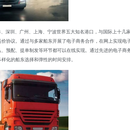
港、深圳、广州、上海、宁波世界五大知名港口，与国际上十几
运价协议。通过与多家船东开展了电子商务合作，在网上实现电
认、预配、提单制发等环节都可以在线实现。通过先进的电子商
多样化的船东选择和弹性的时间安排。