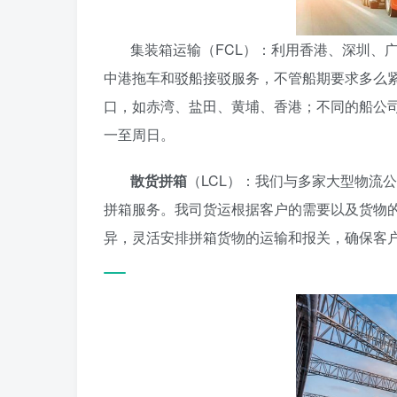
集装箱运输（FCL）：利用香港、深圳、
中港拖车和驳船接驳服务，不管船期要求多么
口，如赤湾、盐田、黄埔、香港；不同的船公司，
一至周日。
散货拼箱
（LCL）：我们与多家大型物流
拼箱服务。我司货运根据客户的需要以及货物
异，灵活安排拼箱货物的运输和报关，确保客