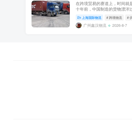
在跨境贸易的赛道上，时间就
十年前，中国制造的货物漂洋过
至更久；如今，随着中欧班列“
上海国际物流
# 跨境物流
#
已被稳定压缩至12...
广州鑫汉物流
2026-8-7