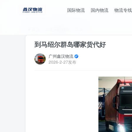
国际物流
国内物流
物流专线
首页
上海国际物流
正文
到马绍尔群岛哪家货代好
广州鑫汉物流
2026-2-27发布