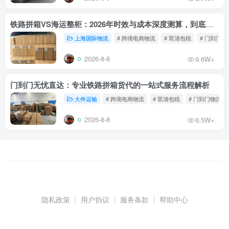
铁路拼箱VS海运整柜：2026年时效与成本深度测算，到底能省多少钱？
上海国际物流
# 跨境电商物流
# 双清包税
# 门到门物
2026-8-8
9.6W+
门到门无忧直达：专业铁路拼箱货代的一站式服务流程解析
大件运输
# 跨境电商物流
# 双清包税
# 门到门物流
2026-8-8
6.5W+
隐私政策
|
用户协议
|
服务条款
|
帮助中心