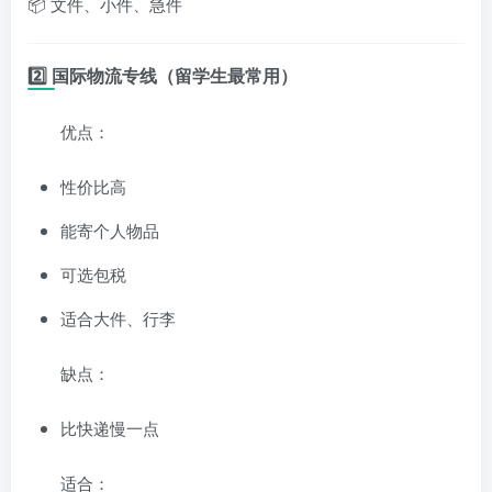
📦 文件、小件、急件
2️⃣ 国际物流专线（留学生最常用）
优点：
性价比高
能寄个人物品
可选包税
适合大件、行李
缺点：
比快递慢一点
适合：