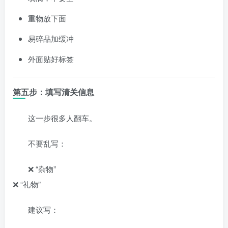
重物放下面
易碎品加缓冲
外面贴好标签
第五步：填写清关信息
这一步很多人翻车。
不要乱写：
❌ “杂物”
❌ “礼物”
建议写：