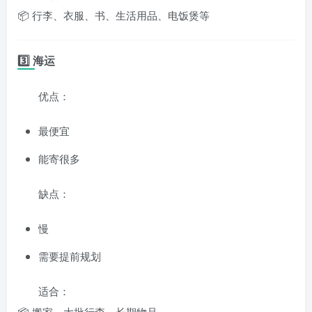
📦 行李、衣服、书、生活用品、电饭煲等
3️⃣ 海运
优点：
最便宜
能寄很多
缺点：
慢
需要提前规划
适合：
📦 搬家、大批行李、长期物品