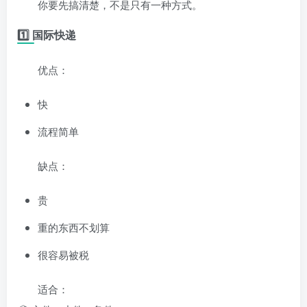
你要先搞清楚，不是只有一种方式。
1️⃣ 国际快递
优点：
快
流程简单
缺点：
贵
重的东西不划算
很容易被税
适合：