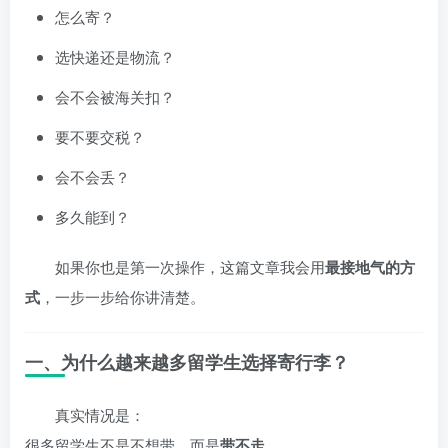
怎么寄？
选快递还是物流？
会不会被海关扣？
要不要交税？
会不会丢？
多久能到？
如果你也是第一次操作，这篇文章我会用
最接地气的方
式
，一步一步给你讲清楚。
一、为什么越来越多留学生选择寄行李？
真实情况是：
很多留学生不是不想带，而是
带不走
。