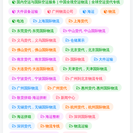
国内空运与国际空运服务｜中国全境空运物流｜全球空运货代专线
大件设备运输
广州物流公司
海运
物流
电池
上海国际物流
上海货代
东莞货代-东莞国际物流
中山货代. 中山国际物流
义乌货代，义乌国际物流
仓储展示
佛山货代，佛山国际物流
北京货代，北京国际物流
南京货代，南京国际物流
国际物流
大件运输
大连货代-大连国际物流
天津货代，天津国际物流
宁波货代，宁波国际物流
广州到北京物流专线
广州国际物流
广州货代
惠州货代-惠州国际物流
散货拼箱-海运拼柜
新闻中心
无锡货代，无锡国际物流
杭州货代，杭州国际物流
海运拼箱
海运整柜
深圳国际物流
深圳货代
物流专线
物流运输