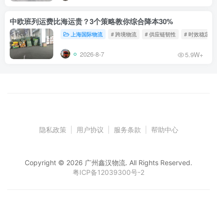
中欧班列运费比海运贵？3个策略教你综合降本30%
上海国际物流
# 跨境物流
# 供应链韧性
# 时效稳定
2026-8-7
5.9W+
隐私政策
|
用户协议
|
服务条款
|
帮助中心
Copyright © 2026 广州鑫汉物流. All Rights Reserved.
粤ICP备12039300号-2