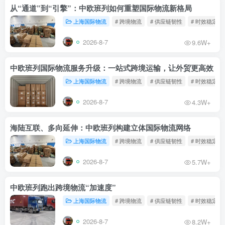
从“通道”到“引擎”：中欧班列如何重塑国际物流新格局
上海国际物流
# 跨境物流
# 供应链韧性
# 时效稳定
2026-8-7
9.6W+
中欧班列国际物流服务升级：一站式跨境运输，让外贸更高效
上海国际物流
# 跨境物流
# 供应链韧性
# 时效稳定
2026-8-7
4.3W+
海陆互联、多向延伸：中欧班列构建立体国际物流网络
上海国际物流
# 跨境物流
# 供应链韧性
# 时效稳定
2026-8-7
5.7W+
中欧班列跑出跨境物流“加速度”
上海国际物流
# 跨境物流
# 供应链韧性
# 时效稳定
2026-8-7
8.2W+