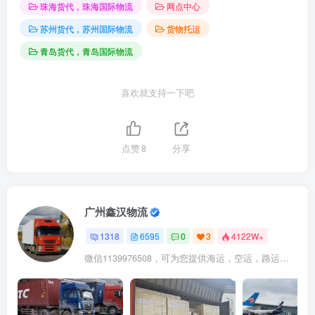
珠海货代，珠海国际物流
网点中心
苏州货代，苏州国际物流
货物托运
青岛货代，青岛国际物流
喜欢就支持一下吧
点赞
8
分享
广州鑫汉物流
1318
6595
0
3
4122W+
微信1139976508，可为您提供海运，空运，路运，铁路运输