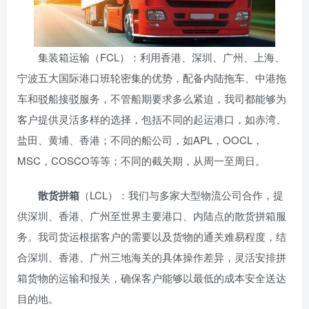
集装箱运输（FCL）：利用香港、深圳、广州、上海、
宁波五大国际港口班轮密集的优势，配备内陆拖车、中港拖
车和驳船接驳服务，不管船期要求多么紧迫，我司都能够为
客户提供灵活多样的选择，包括不同的起运港口，如赤湾、
盐田、黄埔、香港；不同的船公司，如APL，OOCL，
MSC，COSCO等等；不同的截关期，从周一至周日。
散货拼箱
（LCL）：我们与多家大型物流公司合作，提
供深圳、香港、广州至世界主要港口、内陆点的散货拼箱服
务。我司货运根据客户的需要以及货物的通关难易程度，结
合深圳、香港、广州三地海关的具体操作差异，灵活安排拼
箱货物的运输和报关，确保客户能够以最低的成本安全送达
目的地。