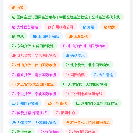
包装
国内空运与国际空运服务｜中国全境空运物流｜全球空运货代专线
大件设备运输
广州物流公司
海运
物流
电池
上海国际物流
上海货代
东莞货代-东莞国际物流
中山货代. 中山国际物流
义乌货代，义乌国际物流
仓储展示
佛山货代，佛山国际物流
北京货代，北京国际物流
南京货代，南京国际物流
国际物流
大件运输
大连货代-大连国际物流
天津货代，天津国际物流
宁波货代，宁波国际物流
广州到北京物流专线
广州国际物流
广州货代
惠州货代-惠州国际物流
散货拼箱-海运拼柜
新闻中心
无锡货代，无锡国际物流
杭州货代，杭州国际物流
海运拼箱
海运整柜
深圳国际物流