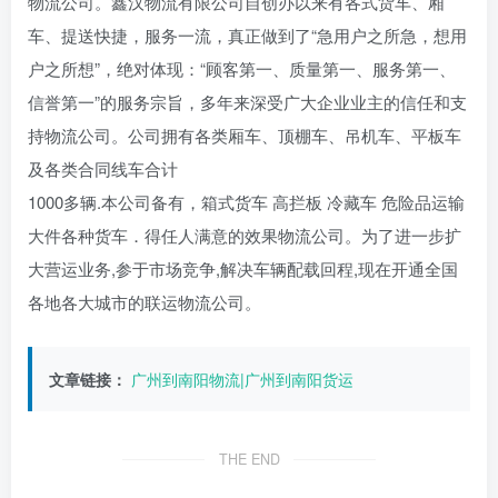
物流公司。鑫汉物流有限公司自创办以来有各式货车、厢
车、提送快捷，服务一流，真正做到了“急用户之所急，想用
户之所想”，绝对体现：“顾客第一、质量第一、服务第一、
信誉第一”的服务宗旨，多年来深受广大企业业主的信任和支
持物流公司。公司拥有各类厢车、顶棚车、吊机车、平板车
及各类合同线车合计
1000多辆.本公司备有，箱式货车 高拦板 冷藏车 危险品运输
大件各种货车．得任人满意的效果物流公司。为了进一步扩
大营运业务,参于市场竞争,解决车辆配载回程,现在开通全国
各地各大城市的联运物流公司。
文章链接：
广州到南阳物流|广州到南阳货运
THE END