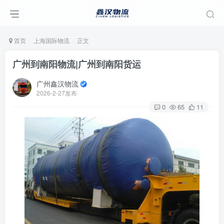
首页
上海国际物流
正文
广州到南阳物流|广州到南阳货运
广州鑫汉物流
2026-2-27发布
0
65
11