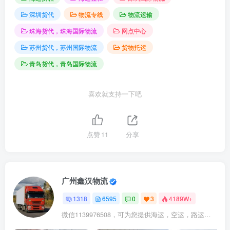
深圳货代
物流专线
物流运输
珠海货代，珠海国际物流
网点中心
苏州货代，苏州国际物流
货物托运
青岛货代，青岛国际物流
喜欢就支持一下吧
点赞
11
分享
广州鑫汉物流
1318
6595
0
3
4189W+
微信1139976508，可为您提供海运，空运，路运，铁路运输