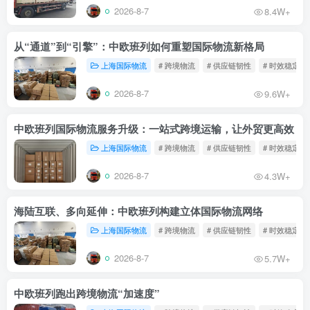
2026-8-7
8.4W+
从“通道”到“引擎”：中欧班列如何重塑国际物流新格局
上海国际物流
# 跨境物流
# 供应链韧性
# 时效稳定
2026-8-7
9.6W+
中欧班列国际物流服务升级：一站式跨境运输，让外贸更高效
上海国际物流
# 跨境物流
# 供应链韧性
# 时效稳定
2026-8-7
4.3W+
海陆互联、多向延伸：中欧班列构建立体国际物流网络
上海国际物流
# 跨境物流
# 供应链韧性
# 时效稳定
2026-8-7
5.7W+
中欧班列跑出跨境物流“加速度”