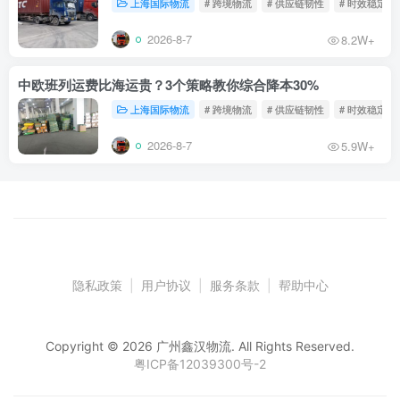
上海国际物流
# 跨境物流
# 供应链韧性
# 时效稳定
2026-8-7
8.2W+
中欧班列运费比海运贵？3个策略教你综合降本30%
上海国际物流
# 跨境物流
# 供应链韧性
# 时效稳定
2026-8-7
5.9W+
隐私政策
|
用户协议
|
服务条款
|
帮助中心
Copyright © 2026 广州鑫汉物流. All Rights Reserved.
粤ICP备12039300号-2