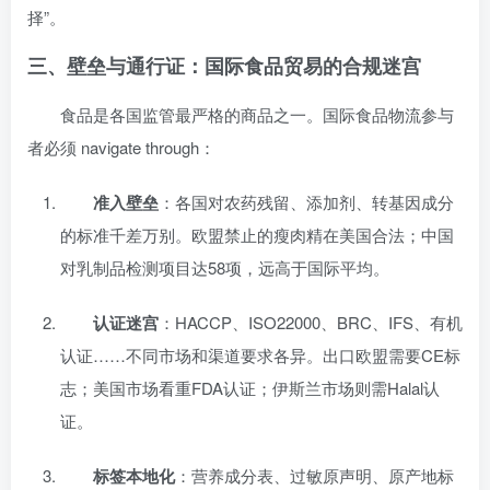
择”。
三、壁垒与通行证：国际食品贸易的合规迷宫
食品是各国监管最严格的商品之一。国际食品物流参与
者必须 navigate through：
准入壁垒
：各国对农药残留、添加剂、转基因成分
的标准千差万别。欧盟禁止的瘦肉精在美国合法；中国
对乳制品检测项目达58项，远高于国际平均。
认证迷宫
：HACCP、ISO22000、BRC、IFS、有机
认证……不同市场和渠道要求各异。出口欧盟需要CE标
志；美国市场看重FDA认证；伊斯兰市场则需Halal认
证。
标签本地化
：营养成分表、过敏原声明、原产地标