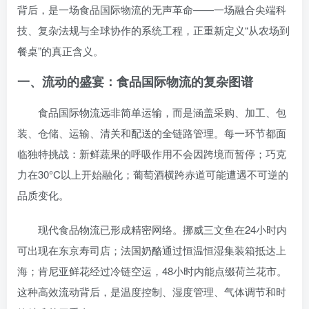
背后，是一场食品国际物流的无声革命——一场融合尖端科
技、复杂法规与全球协作的系统工程，正重新定义“从农场到
餐桌”的真正含义。
一、流动的盛宴：食品国际物流的复杂图谱
食品国际物流远非简单运输，而是涵盖采购、加工、包
装、仓储、运输、清关和配送的全链路管理。每一环节都面
临独特挑战：新鲜蔬果的呼吸作用不会因跨境而暂停；巧克
力在30°C以上开始融化；葡萄酒横跨赤道可能遭遇不可逆的
品质变化。
现代食品物流已形成精密网络。挪威三文鱼在24小时内
可出现在东京寿司店；法国奶酪通过恒温恒湿集装箱抵达上
海；肯尼亚鲜花经过冷链空运，48小时内能点缀荷兰花市。
这种高效流动背后，是温度控制、湿度管理、气体调节和时