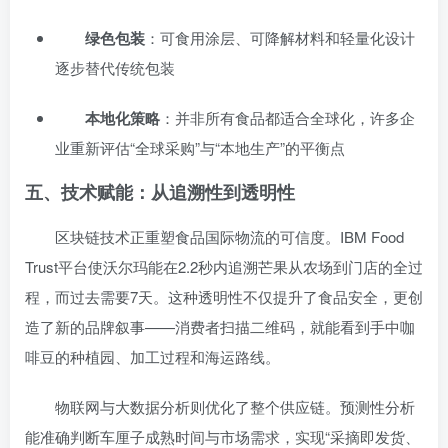
绿色包装
：可食用涂层、可降解材料和轻量化设计
逐步替代传统包装
本地化策略
：并非所有食品都适合全球化，许多企
业重新评估“全球采购”与“本地生产”的平衡点
五、技术赋能：从追溯性到透明性
区块链技术正重塑食品国际物流的可信度。IBM Food
Trust平台使沃尔玛能在2.2秒内追溯芒果从农场到门店的全过
程，而过去需要7天。这种透明性不仅提升了食品安全，更创
造了新的品牌叙事——消费者扫描二维码，就能看到手中咖
啡豆的种植园、加工过程和海运路线。
物联网与大数据分析则优化了整个供应链。预测性分析
能准确判断车厘子成熟时间与市场需求，实现“采摘即发货、