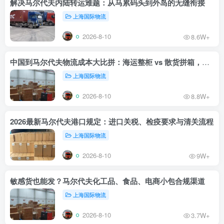
解决马尔代夫内陆转运难题：从马累码头到外岛的无缝衔接
上海国际物流
2026-8-10
8.6W+
中国到马尔代夫物流成本大比拼：海运整柜 vs 散货拼箱，哪个更划算？
上海国际物流
2026-8-10
8.8W+
2026最新马尔代夫港口规定：进口关税、检疫要求与清关流程
上海国际物流
2026-8-10
9W+
敏感货也能发？马尔代夫化工品、食品、电商小包合规渠道
上海国际物流
2026-8-10
3.7W+