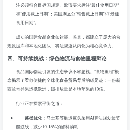
注必须符合目标国规定。欧盟要求标注“最佳食用日期”
和“使用截止日期”；美国则区分“销售截止日期”和“最佳
食用日期”。
成功的国际食品企业如达能、雀巢，都建立了庞大的合
规数据库和本地化团队，将法规遵从内化为核心竞争力。
四、可持续挑战：绿色物流与食物里程辩论
食品国际物流引发的生态争议不容忽视。“食物里程”概
念揭示了看似便捷的全球化食品贸易背后的碳足迹：一份新
西兰奇异果运抵欧洲，碳排放量是本地苹果的10倍。
行业正在探索平衡之道：
路径优化
：马士基等航运巨头采用AI算法规划最节
能航线，减少10-15%的燃料消耗