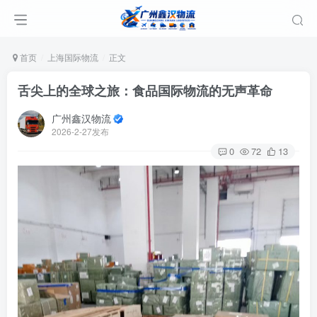
首页
上海国际物流
正文
舌尖上的全球之旅：食品国际物流的无声革命
广州鑫汉物流
2026-2-27发布
0
72
13