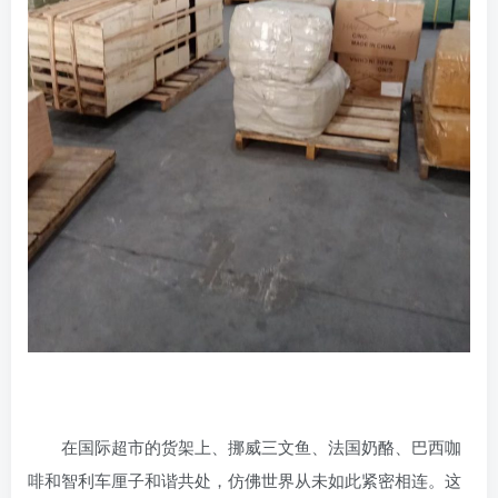
在国际超市的货架上、挪威三文鱼、法国奶酪、巴西咖
啡和智利车厘子和谐共处，仿佛世界从未如此紧密相连。这