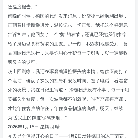
送温度报告。”
傍晚的时候，德国的代理发来消息，说货物已经顺利出境，
正朝着杜伊斯堡进发，温控记录一切正常。我把这个好消息
告诉客户，他回复了一个“赞”的表情，还说已经把我们推荐
给了身边做食材贸易的朋友。那一刻，我深刻地感受到，食
品国际物流这行，只要你用心守护每一份鲜度，就一定能收
获客户的认可。
晚上回到家，我还在琢磨着温控探头的事情，给供应商打了
个电话，确认了探头的型号和安装时间。挂了电话，看着窗
外的夜景，我在日记里写道：“冷链物流没有小事，每一个细
节都关乎鲜度，每一次波动都不能忽视。唯有严谨再严谨，
才能守住客户的信任，守住食品物流的底线。明天，继续
为‘舌尖上的鲜度’保驾护航。”
2026年1月15日 星期四 晴
今天是个值得开心的日子——1月2日发往德国的冻干菌菇，