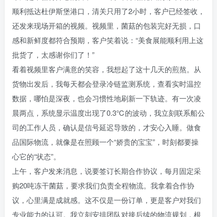
顺利抵达杜伊斯堡港口，清关只用了2小时，客户已经签收，
还发来现场开箱的视频。视频里，菌菇的包装完好无损，口
感和新鲜度都符合预期，客户笑着说：“美食展能顺利用上这
批货了，太感谢你们了！”
看着视频里客户满意的笑容，我想起了这十几天的煎熬。从
货物出发后，我每天都会登录冷链监测系统，查看实时温控
数据，哪怕是深夜，也会习惯性地刷新一下轨迹。有一次凌
晨两点，系统显示温度出现了0.3℃的波动，我立刻联系船公
司的工作人员，确认是信号延迟导致的，才安心入睡。做食
品国际物流，就像是在照顾一个“娇贵的宝宝”，时刻都要操
心它的“状态”。
上午，客户发来消息，说要签订长期合作协议，每月固定采
购20吨冻干菌菇，要求我们负责全程物流。我拿着合作协
议，心里满是成就感。这不仅是一份订单，更是客户对我们
专业能力的认可。我立刻安排团队对接后续的物流规划，根