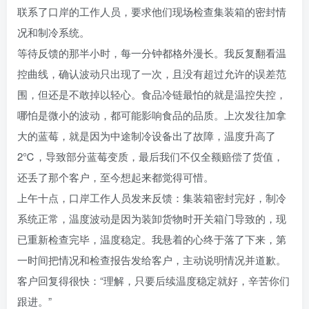
联系了口岸的工作人员，要求他们现场检查集装箱的密封情
况和制冷系统。
等待反馈的那半小时，每一分钟都格外漫长。我反复翻看温
控曲线，确认波动只出现了一次，且没有超过允许的误差范
围，但还是不敢掉以轻心。食品冷链最怕的就是温控失控，
哪怕是微小的波动，都可能影响食品的品质。上次发往加拿
大的蓝莓，就是因为中途制冷设备出了故障，温度升高了
2℃，导致部分蓝莓变质，最后我们不仅全额赔偿了货值，
还丢了那个客户，至今想起来都觉得可惜。
上午十点，口岸工作人员发来反馈：集装箱密封完好，制冷
系统正常，温度波动是因为装卸货物时开关箱门导致的，现
已重新检查完毕，温度稳定。我悬着的心终于落了下来，第
一时间把情况和检查报告发给客户，主动说明情况并道歉。
客户回复得很快：“理解，只要后续温度稳定就好，辛苦你们
跟进。”