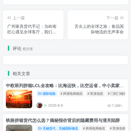
上一篇
下一篇
广州家具货代手记：当岭南
舌尖上的全球之旅：食品国
匠心遇见全球客厅，我们做
际物流的无声革命
最懂「广货」的摆渡人
评论
抢沙发
相关文章
中欧班列拼箱LCL全攻略：比海运快，比空运省，中小卖家的物流新宠！
国际线路
# 跨境电商物流
# 双清包税
# 门到门物流
2026-8-8
7.6W+
铁路拼箱货代怎么选？揭秘报价背后的隐藏费用与清关陷阱
无锡货代，无锡国际物流
# 跨境电商物流
# 双清包税