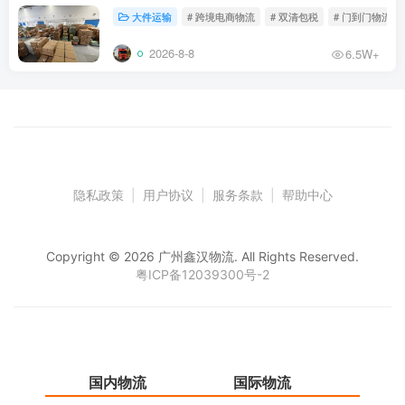
大件运输
# 跨境电商物流
# 双清包税
# 门到门物流
2026-8-8
6.5W+
隐私政策
|
用户协议
|
服务条款
|
帮助中心
Copyright © 2026 广州鑫汉物流. All Rights Reserved.
粤ICP备12039300号-2
国内物流
国际物流
仓