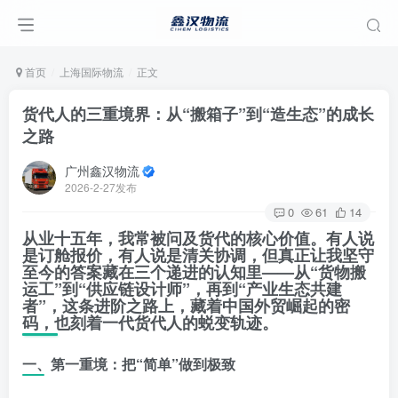
首页
上海国际物流
正文
货代人的三重境界：从“搬箱子”到“造生态”的成长
之路
广州鑫汉物流
2026-2-27发布
0
61
14
从业十五年，我常被问及货代的核心价值。有人说
是订舱报价，有人说是清关协调，但真正让我坚守
至今的答案藏在三个递进的认知里——
从“货物搬
运工”到“供应链设计师”，再到“产业生态共建
者”
，这条进阶之路上，藏着中国外贸崛起的密
码，也刻着一代货代人的蜕变轨迹。
一、第一重境：把“简单”做到极致