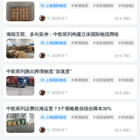
上海国际物流
# 跨境物流
# 供应链韧性
# 时效稳定
2026-8-7
4.3W+
海陆互联、多向延伸：中欧班列构建立体国际物流网络
上海国际物流
# 跨境物流
# 供应链韧性
# 时效稳定
2026-8-7
5.7W+
中欧班列跑出跨境物流“加速度”
上海国际物流
# 跨境物流
# 供应链韧性
# 时效稳定
2026-8-7
8.2W+
中欧班列运费比海运贵？3个策略教你综合降本30%
上海国际物流
# 跨境物流
# 供应链韧性
# 时效稳定
2026-8-7
5.9W+