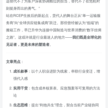
远替代不了为客户深夜协调舱位的担当，替代不了在危机时
刻挺身而出的勇气。”
站在RCEP生效后的新起点，货代人的舞台正从“单一运输服
务商”向“全球供应链集成商”跃迁。那些曾经被认为“低端”的
搬箱工作，早已升华为连接中国制造与世界消费的“数字丝绸
之路”。这或许就是行业最迷人的地方——
我们既是全球化的
见证者，更是未来的塑造者
。
文章亮点
：
成长叙事
：以个人职业进阶为线索，串联行业变迁，增
强代入感
实用干货
：包含成本核算表、应急预案等可复用的方法
论
生态思维
：提出“利他共生”理念，契合当前产业链协同