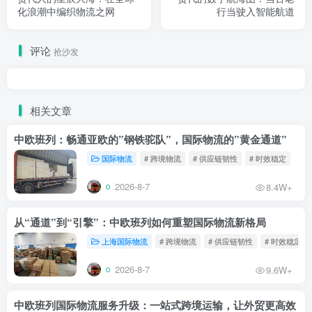
化浪潮中编织物流之网
行当驶入智能航道
评论
抢沙发
相关文章
中欧班列：畅通亚欧的”钢铁驼队”，国际物流的”黄金通道”
国际物流
# 跨境物流
# 供应链韧性
# 时效稳定
2026-8-7
8.4W+
从“通道”到“引擎”：中欧班列如何重塑国际物流新格局
上海国际物流
# 跨境物流
# 供应链韧性
# 时效稳定
2026-8-7
9.6W+
中欧班列国际物流服务升级：一站式跨境运输，让外贸更高效