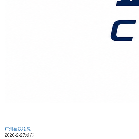
价格时效
关于我们
客户案例
联系我们
首页
上海国际物流
正文
货代人的星辰大海：在全
球化浪潮中编织物流之网
广州鑫汉物流
2026-2-27发布