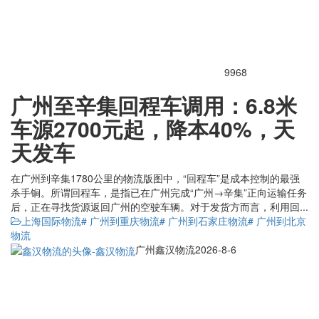
9968
广州至辛集回程车调用：6.8米
车源2700元起，降本40%，天
天发车
在广州到辛集1780公里的物流版图中，“回程车”是成本控制的最强
杀手锏。所谓回程车，是指已在广州完成“广州→辛集”正向运输任务
后，正在寻找货源返回广州的空驶车辆。对于发货方而言，利用回...
上海国际物流
# 广州到重庆物流
# 广州到石家庄物流
# 广州到北京
物流
广州鑫汉物流
2026-8-6