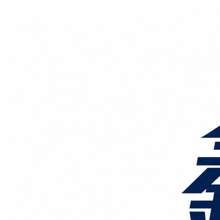
国际物流
国内物流
物流专线
整车运输
物流论坛
海运铁路
空运陆运
物流线路
服务范围