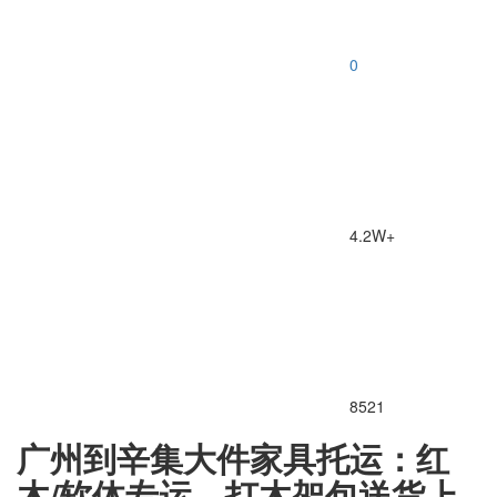
0
4.2W+
8521
广州到辛集大件家具托运：红
木/软体专运，打木架包送货上