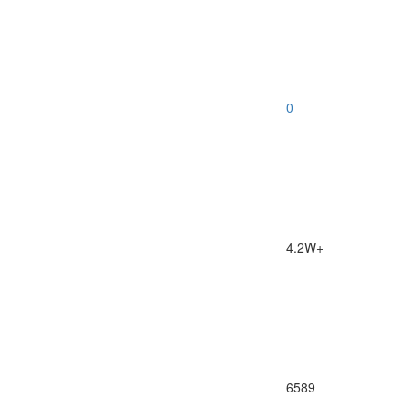
0
4.2W+
6589