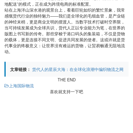
地配送”的模式，正在成为跨境电商的标准配置。
站在上海洋山深水港的观景台上，看着巨轮如织的繁忙景象，我常
感慨货代行业的独特魅力——我们是全球化的毛细血管，是产业链
的神经末梢，更是商业文明的摆渡人。当数字技术打破时空界限，
当可持续发展成为全球共识，货代人正以专业能力为笔，在世界的
版图上书写新的传奇。那些穿梭于港口码头的集装箱，不仅是货物
的载体，更是连接不同文明、促进共同发展的使者。这或许就是货
代事业的终极意义：让世界没有难运的货物，让贸易畅通无阻地流
动。
文章链接：
货代人的星辰大海：在全球化浪潮中编织物流之网
THE END
上海国际物流
喜欢就支持一下吧