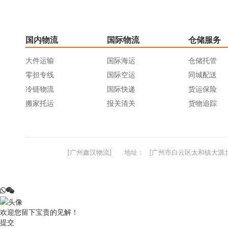
国内物流
国际物流
仓储服务
大件运输
国际海运
仓储托管
零担专线
国际空运
同城配送
冷链物流
国际快递
货运保险
搬家托运
报关清关
货物追踪
[广州鑫汉物流]
地址：
[广州市白云区太和镇大源北
欢迎您留下宝贵的见解！
提交