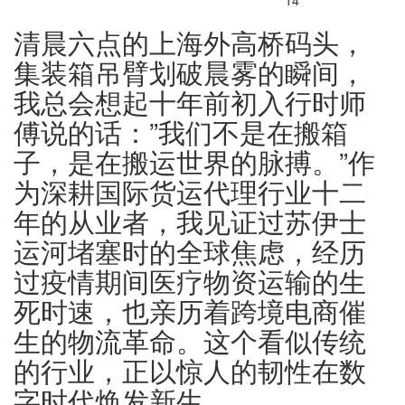
14
清晨六点的上海外高桥码头，
集装箱吊臂划破晨雾的瞬间，
我总会想起十年前初入行时师
傅说的话：”我们不是在搬箱
子，是在搬运世界的脉搏。”作
为深耕国际货运代理行业十二
年的从业者，我见证过苏伊士
运河堵塞时的全球焦虑，经历
过疫情期间医疗物资运输的生
死时速，也亲历着跨境电商催
生的物流革命。这个看似传统
的行业，正以惊人的韧性在数
字时代焕发新生。