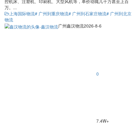
控机床、注塑机、印刷机、大型风机等，单价动辄几十万甚至上百
万。...
上海国际物流
# 广州到重庆物流
# 广州到石家庄物流
# 广州到北京
物流
广州鑫汉物流
2026-8-6
0
7.4W+