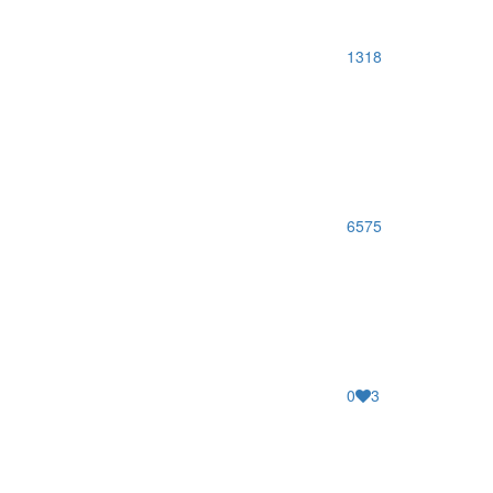
1318
6575
0
3