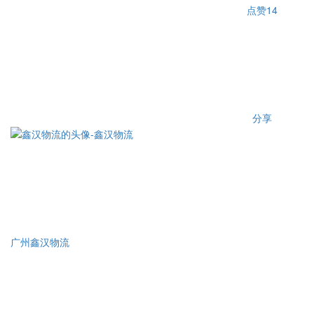
点赞
14
分享
广州鑫汉物流