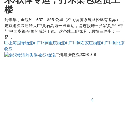
楼
到辛集，全程约 1657-1895 公里（不同调度系统路径略有差异） ，
走京港澳高速转大广/黄石高速一线直达，是连接珠三角家具产业带
与'中国皮都'辛集的成熟干线。这条线上跑家具，最怕三件事：一
是...
上海国际物流
# 广州到重庆物流
# 广州到石家庄物流
# 广州到北京
物流
广州鑫汉物流
2026-8-6
0